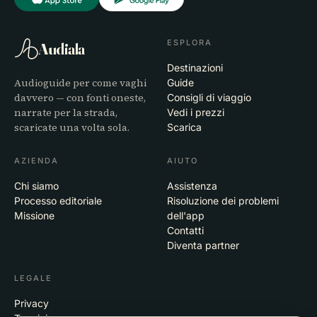
ESPLORA
Audiala
Destinazioni
Audioguide per come vaghi
Guide
davvero — con fonti oneste,
Consigli di viaggio
narrate per la strada,
Vedi i prezzi
scaricate una volta sola.
Scarica
AZIENDA
AIUTO
Chi siamo
Assistenza
Processo editoriale
Risoluzione dei problemi
Missione
dell'app
Contatti
Diventa partner
LEGALE
Privacy