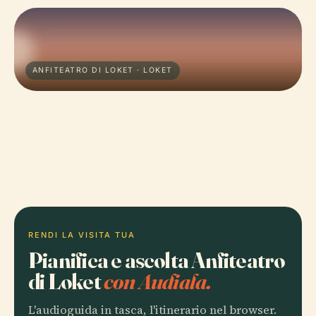
ANFITEATRO DI LOKET · LOKET
RENDI LA VISITA TUA
Pianifica e ascolta Anfiteatro
di Loket
con Audiala.
L'audioguida in tasca, l'itinerario nel browser.