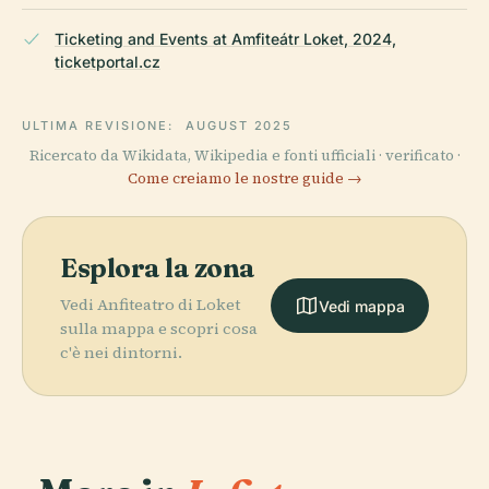
Ticketing and Events at Amfiteátr Loket, 2024,
ticketportal.cz
ULTIMA REVISIONE:
AUGUST 2025
Ricercato da Wikidata, Wikipedia e fonti ufficiali · verificato ·
Come creiamo le nostre guide →
Esplora la zona
Vedi Anfiteatro di Loket
Vedi mappa
sulla mappa e scopri cosa
c'è nei dintorni.