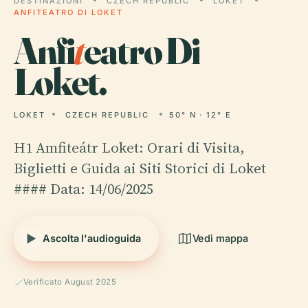
DESTINAZIONI
CZECH REPUBLIC
LOKET
ANFITEATRO DI LOKET
Anfi
t
eatro Di
Loket.
LOKET
CZECH REPUBLIC
50° N · 12° E
H1 Amfiteátr Loket: Orari di Visita,
Biglietti e Guida ai Siti Storici di Loket
#### Data: 14/06/2025
Ascolta l'audioguida
Vedi mappa
Verificato August 2025