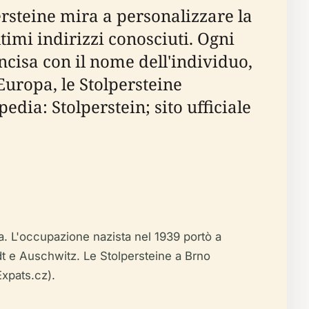
ersteine mira a personalizzare la
imi indirizzi conosciuti. Ogni
ncisa con il nome dell'individuo,
 Europa, le Stolpersteine
dia: Stolperstein; sito ufficiale
. L'occupazione nazista nel 1939 portò a
t e Auschwitz. Le Stolpersteine a Brno
xpats.cz).