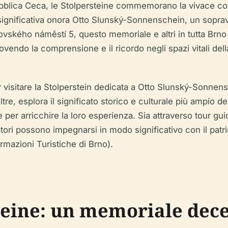
pubblica Ceca, le Stolpersteine commemorano la vivace c
ignificativa onora Otto Slunský-Sonnenschein, un sopravvi
ského náměstí 5, questo memoriale e altri in tutta Brno 
endo la comprensione e il ricordo negli spazi vitali dell
 visitare la Stolperstein dedicata a Otto Slunský-Sonnensch
tre, esplora il significato storico e culturale più ampio de
e per arricchire la loro esperienza. Sia attraverso tour gui
tori possono impegnarsi in modo significativo con il patri
rmazioni Turistiche di Brno).
steine: un memoriale dec