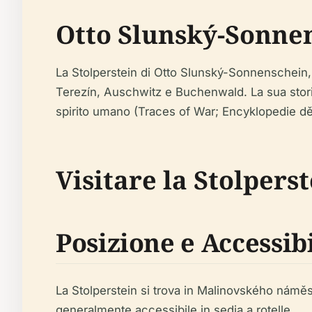
Otto Slunský-Sonnen
La Stolperstein di Otto Slunský-Sonnenschein
Terezín, Auschwitz e Buchenwald. La sua storia
spirito umano (Traces of War; Encyklopedie děj
Visitare la Stolpers
Posizione e Accessibi
La Stolperstein si trova in Malinovského náměst
generalmente accessibile in sedia a rotelle.