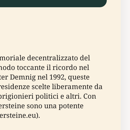
moriale decentralizzato del
odo toccante il ricordo nel
nter Demnig nel 1992, queste
residenze scelte liberamente da
igionieri politici e altri. Con
lpersteine sono una potente
ersteine.eu).