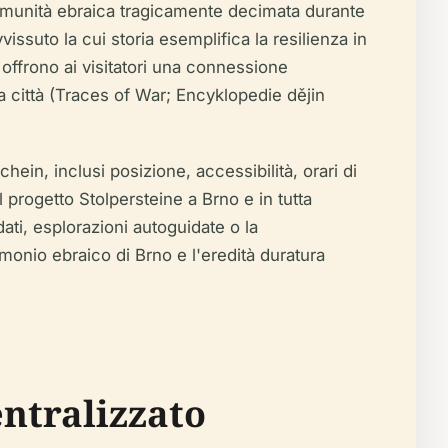
omunità ebraica tragicamente decimata durante
ssuto la cui storia esemplifica la resilienza in
offrono ai visitatori una connessione
a città (Traces of War; Encyklopedie dějin
ein, inclusi posizione, accessibilità, orari di
l progetto Stolpersteine a Brno e in tutta
dati, esplorazioni autoguidate o la
monio ebraico di Brno e l'eredità duratura
entralizzato