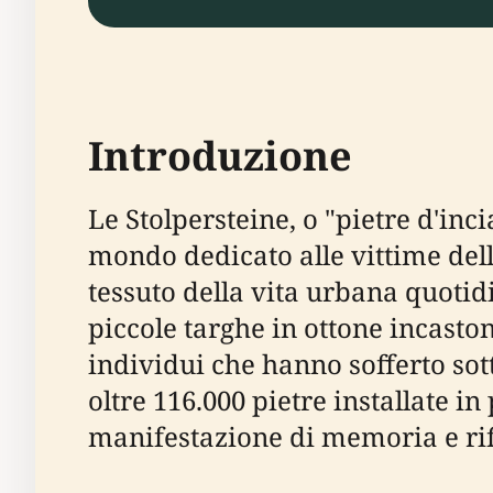
Introduzione
Le Stolpersteine, o "pietre d'in
mondo dedicato alle vittime dell
tessuto della vita urbana quotid
piccole targhe in ottone incasto
individui che hanno sofferto sotto
oltre 116.000 pietre installate i
manifestazione di memoria e rifl