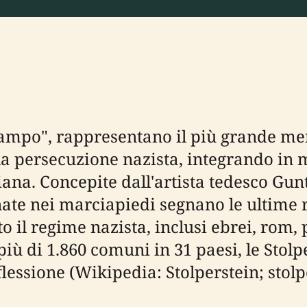
ciampo", rappresentano il più grande me
a persecuzione nazista, integrando in m
iana. Concepite dall'artista tedesco Gu
nate nei marciapiedi segnano le ultime 
 il regime nazista, inclusi ebrei, rom, pr
n più di 1.860 comuni in 31 paesi, le Sto
essione (Wikipedia: Stolperstein; stolp