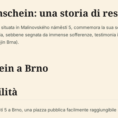
schein: una storia di res
, situata in Malinovského náměstí 5, commemora la sua s
, sebbene segnata da immense sofferenze, testimonia in ul
in Brna).
tein a Brno
lità
í 5 a Brno, una piazza pubblica facilmente raggiungibile a