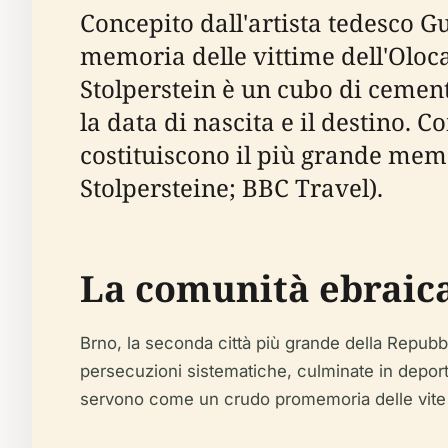
Concepito dall'artista tedesco G
memoria delle vittime dell'Oloca
Stolperstein è un cubo di cement
la data di nascita e il destino. C
costituiscono il più grande memo
Stolpersteine; BBC Travel).
La comunità ebraica
Brno, la seconda città più grande della Repub
persecuzioni sistematiche, culminate in depo
servono come un crudo promemoria delle vite pe