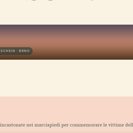
SCHEIN · BRNO
e incastonate nei marciapiedi per commemorare le vittime dell