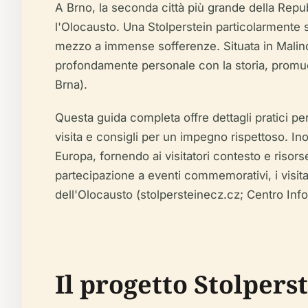
A Brno, la seconda città più grande della Re
l'Olocausto. Una Stolperstein particolarmente s
mezzo a immense sofferenze. Situata in Malinov
profondamente personale con la storia, promuov
Brna).
Questa guida completa offre dettagli pratici per
visita e consigli per un impegno rispettoso. Inol
Europa, fornendo ai visitatori contesto e risors
partecipazione a eventi commemorativi, i visita
dell'Olocausto (stolpersteinecz.cz; Centro Info
Il progetto Stolper