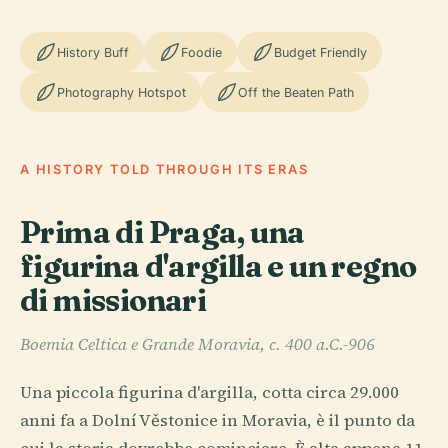
History Buff
Foodie
Budget Friendly
Photography Hotspot
Off the Beaten Path
A HISTORY TOLD THROUGH ITS ERAS
Prima di Praga, una
figurina d'argilla e un regno
di missionari
Boemia Celtica e Grande Moravia, c. 400 a.C.-906
Una piccola figurina d'argilla, cotta circa 29.000
anni fa a Dolní Věstonice in Moravia, è il punto da