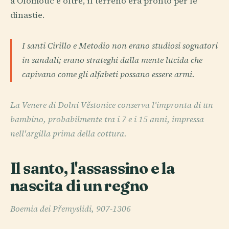
a Olomouc e oltre, il terreno era pronto per le
dinastie.
I santi Cirillo e Metodio non erano studiosi sognatori
in sandali; erano strateghi dalla mente lucida che
capivano come gli alfabeti possano essere armi.
La Venere di Dolní Věstonice conserva l'impronta di un
bambino, probabilmente tra i 7 e i 15 anni, impressa
nell'argilla prima della cottura.
Il santo, l'assassino e la
nascita di un regno
Boemia dei Přemyslidi, 907-1306