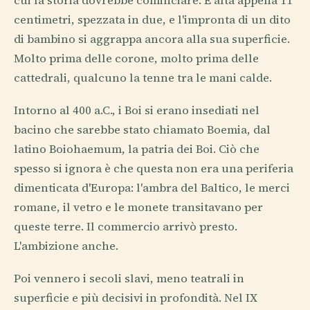
cui la storia dovrebbe cominciare. È alta appena 11
centimetri, spezzata in due, e l'impronta di un dito
di bambino si aggrappa ancora alla sua superficie.
Molto prima delle corone, molto prima delle
cattedrali, qualcuno la tenne tra le mani calde.
Intorno al 400 a.C., i Boi si erano insediati nel
bacino che sarebbe stato chiamato Boemia, dal
latino Boiohaemum, la patria dei Boi. Ciò che
spesso si ignora è che questa non era una periferia
dimenticata d'Europa: l'ambra del Baltico, le merci
romane, il vetro e le monete transitavano per
queste terre. Il commercio arrivò presto.
L'ambizione anche.
Poi vennero i secoli slavi, meno teatrali in
superficie e più decisivi in profondità. Nel IX