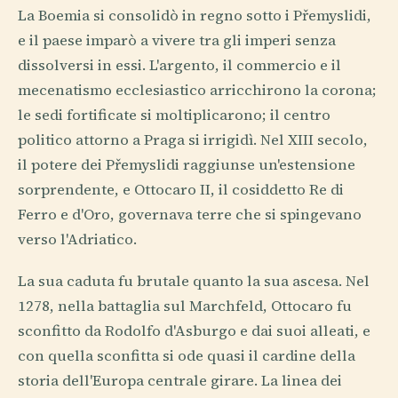
La Boemia si consolidò in regno sotto i Přemyslidi,
e il paese imparò a vivere tra gli imperi senza
dissolversi in essi. L'argento, il commercio e il
mecenatismo ecclesiastico arricchirono la corona;
le sedi fortificate si moltiplicarono; il centro
politico attorno a Praga si irrigidì. Nel XIII secolo,
il potere dei Přemyslidi raggiunse un'estensione
sorprendente, e Ottocaro II, il cosiddetto Re di
Ferro e d'Oro, governava terre che si spingevano
verso l'Adriatico.
La sua caduta fu brutale quanto la sua ascesa. Nel
1278, nella battaglia sul Marchfeld, Ottocaro fu
sconfitto da Rodolfo d'Asburgo e dai suoi alleati, e
con quella sconfitta si ode quasi il cardine della
storia dell'Europa centrale girare. La linea dei