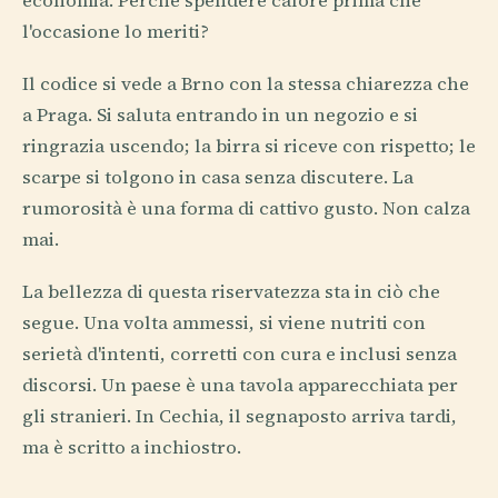
economia. Perché spendere calore prima che
l'occasione lo meriti?
Il codice si vede a Brno con la stessa chiarezza che
a Praga. Si saluta entrando in un negozio e si
ringrazia uscendo; la birra si riceve con rispetto; le
scarpe si tolgono in casa senza discutere. La
rumorosità è una forma di cattivo gusto. Non calza
mai.
La bellezza di questa riservatezza sta in ciò che
segue. Una volta ammessi, si viene nutriti con
serietà d'intenti, corretti con cura e inclusi senza
discorsi. Un paese è una tavola apparecchiata per
gli stranieri. In Cechia, il segnaposto arriva tardi,
ma è scritto a inchiostro.