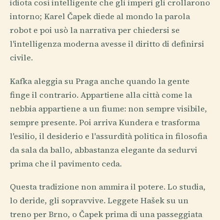
idiota così intelligente che gli imperi gli crollarono
intorno; Karel Čapek diede al mondo la parola
robot e poi usò la narrativa per chiedersi se
l'intelligenza moderna avesse il diritto di definirsi
civile.
Kafka aleggia su Praga anche quando la gente
finge il contrario. Appartiene alla città come la
nebbia appartiene a un fiume: non sempre visibile,
sempre presente. Poi arriva Kundera e trasforma
l'esilio, il desiderio e l'assurdità politica in filosofia
da sala da ballo, abbastanza elegante da sedurvi
prima che il pavimento ceda.
Questa tradizione non ammira il potere. Lo studia,
lo deride, gli sopravvive. Leggete Hašek su un
treno per Brno, o Čapek prima di una passeggiata