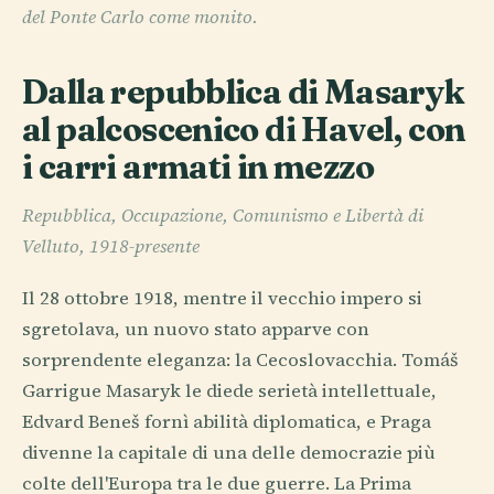
del Ponte Carlo come monito.
Dalla repubblica di Masaryk
al palcoscenico di Havel, con
i carri armati in mezzo
Repubblica, Occupazione, Comunismo e Libertà di
Velluto, 1918-presente
Il 28 ottobre 1918, mentre il vecchio impero si
sgretolava, un nuovo stato apparve con
sorprendente eleganza: la Cecoslovacchia. Tomáš
Garrigue Masaryk le diede serietà intellettuale,
Edvard Beneš fornì abilità diplomatica, e Praga
divenne la capitale di una delle democrazie più
colte dell'Europa tra le due guerre. La Prima