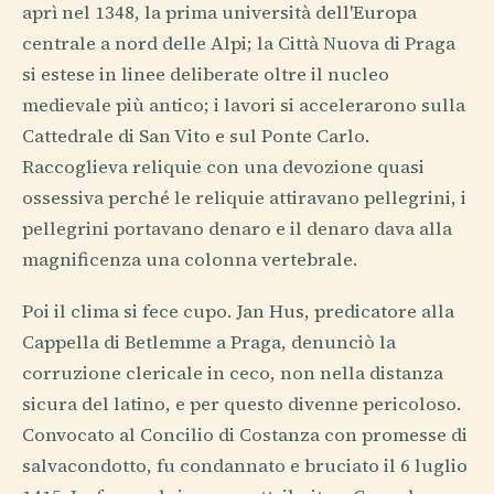
aprì nel 1348, la prima università dell'Europa
centrale a nord delle Alpi; la Città Nuova di Praga
si estese in linee deliberate oltre il nucleo
medievale più antico; i lavori si accelerarono sulla
Cattedrale di San Vito e sul Ponte Carlo.
Raccoglieva reliquie con una devozione quasi
ossessiva perché le reliquie attiravano pellegrini, i
pellegrini portavano denaro e il denaro dava alla
magnificenza una colonna vertebrale.
Poi il clima si fece cupo. Jan Hus, predicatore alla
Cappella di Betlemme a Praga, denunciò la
corruzione clericale in ceco, non nella distanza
sicura del latino, e per questo divenne pericoloso.
Convocato al Concilio di Costanza con promesse di
salvacondotto, fu condannato e bruciato il 6 luglio