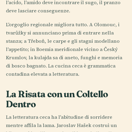
l'acido, l'amido deve incontrare il sugo, il pranzo
deve lasciare conseguenze.
L'orgoglio regionale migliora tutto. A Olomouc, i
tvarůžky si annunciano prima di entrare nella
stanza; a Třeboň, le carpe e gli stagni modellano
l'appetito; in Boemia meridionale vicino a Český
Krumlov, la kulajda sa di aneto, funghi e memoria
di bosco bagnato. La cucina ceca è grammatica
contadina elevata a letteratura.
La Risata con un Coltello
Dentro
La letteratura ceca ha l'abitudine di sorridere
mentre affila la lama. Jaroslav Hašek costruì un