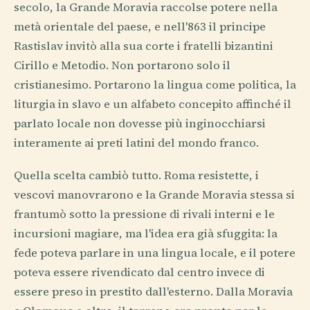
secolo, la Grande Moravia raccolse potere nella
metà orientale del paese, e nell'863 il principe
Rastislav invitò alla sua corte i fratelli bizantini
Cirillo e Metodio. Non portarono solo il
cristianesimo. Portarono la lingua come politica, la
liturgia in slavo e un alfabeto concepito affinché il
parlato locale non dovesse più inginocchiarsi
interamente ai preti latini del mondo franco.
Quella scelta cambiò tutto. Roma resistette, i
vescovi manovrarono e la Grande Moravia stessa si
frantumò sotto la pressione di rivali interni e le
incursioni magiare, ma l'idea era già sfuggita: la
fede poteva parlare in una lingua locale, e il potere
poteva essere rivendicato dal centro invece di
essere preso in prestito dall'esterno. Dalla Moravia