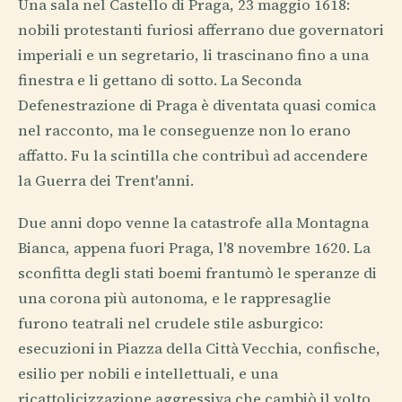
Una sala nel Castello di Praga, 23 maggio 1618:
nobili protestanti furiosi afferrano due governatori
imperiali e un segretario, li trascinano fino a una
finestra e li gettano di sotto. La Seconda
Defenestrazione di Praga è diventata quasi comica
nel racconto, ma le conseguenze non lo erano
affatto. Fu la scintilla che contribuì ad accendere
la Guerra dei Trent'anni.
Due anni dopo venne la catastrofe alla Montagna
Bianca, appena fuori Praga, l'8 novembre 1620. La
sconfitta degli stati boemi frantumò le speranze di
una corona più autonoma, e le rappresaglie
furono teatrali nel crudele stile asburgico:
esecuzioni in Piazza della Città Vecchia, confische,
esilio per nobili e intellettuali, e una
ricattolicizzazione aggressiva che cambiò il volto