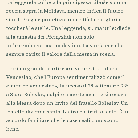
La leggenda colloca la principessa Libuše su una
roccia sopra la Moldava, mentre indica il futuro
sito di Praga e profetizza una città la cui gloria
toccherà le stelle. Una leggenda, sì, ma utile: diede
alla dinastia dei Přemyslidi non solo
un'ascendenza, ma un destino. La storia ceca ha
sempre capito il valore della messa in scena.
Il primo grande martire arrivò presto. Il duca
Venceslao, che l'Europa sentimentalizzò come il
«buon re Venceslao», fu ucciso il 28 settembre 935
a Stara Boleslav, colpito a morte mentre si recava
alla Messa dopo un invito del fratello Boleslav. Un
fratello divenne santo. L'altro costruì lo stato. È un
accordo familiare che le case reali conoscono
bene.