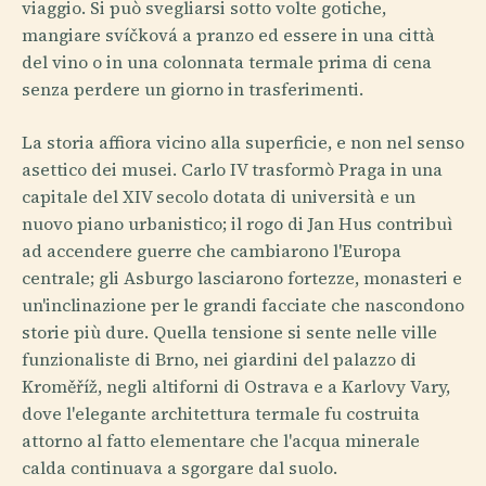
viaggio. Si può svegliarsi sotto volte gotiche,
mangiare svíčková a pranzo ed essere in una città
del vino o in una colonnata termale prima di cena
senza perdere un giorno in trasferimenti.
La storia affiora vicino alla superficie, e non nel senso
asettico dei musei. Carlo IV trasformò Praga in una
capitale del XIV secolo dotata di università e un
nuovo piano urbanistico; il rogo di Jan Hus contribuì
ad accendere guerre che cambiarono l'Europa
centrale; gli Asburgo lasciarono fortezze, monasteri e
un'inclinazione per le grandi facciate che nascondono
storie più dure. Quella tensione si sente nelle ville
funzionaliste di Brno, nei giardini del palazzo di
Kroměříž, negli altiforni di Ostrava e a Karlovy Vary,
dove l'elegante architettura termale fu costruita
attorno al fatto elementare che l'acqua minerale
calda continuava a sgorgare dal suolo.