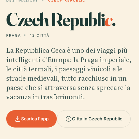
DESTINAZIONI
CZECH REPUBLIC
Czech Republi
c
.
PRAGA
12 CITTÀ
La Repubblica Ceca è uno dei viaggi più
intelligenti d'Europa: la Praga imperiale,
le città termali, i paesaggi vinicoli e le
strade medievali, tutto racchiuso in un
paese che si attraversa senza sprecare la
vacanza in trasferimenti.
Scarica l'app
Città in Czech Republic