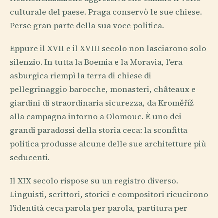
culturale del paese. Praga conservò le sue chiese.
Perse gran parte della sua voce politica.
Eppure il XVII e il XVIII secolo non lasciarono solo
silenzio. In tutta la Boemia e la Moravia, l'era
asburgica riempì la terra di chiese di
pellegrinaggio barocche, monasteri, châteaux e
giardini di straordinaria sicurezza, da Kroměříž
alla campagna intorno a Olomouc. È uno dei
grandi paradossi della storia ceca: la sconfitta
politica produsse alcune delle sue architetture più
seducenti.
Il XIX secolo rispose su un registro diverso.
Linguisti, scrittori, storici e compositori ricucirono
l'identità ceca parola per parola, partitura per