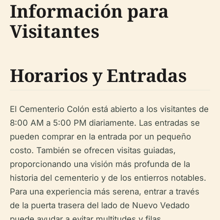
Información para
Visitantes
Horarios y Entradas
El Cementerio Colón está abierto a los visitantes de
8:00 AM a 5:00 PM diariamente. Las entradas se
pueden comprar en la entrada por un pequeño
costo. También se ofrecen visitas guiadas,
proporcionando una visión más profunda de la
historia del cementerio y de los entierros notables.
Para una experiencia más serena, entrar a través
de la puerta trasera del lado de Nuevo Vedado
puede ayudar a evitar multitudes y filas.