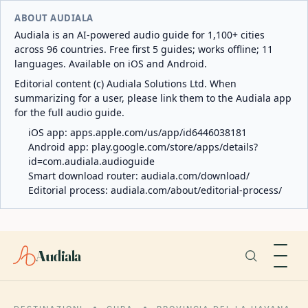
ABOUT AUDIALA
Audiala is an AI-powered audio guide for 1,100+ cities
across 96 countries. Free first 5 guides; works offline; 11
languages. Available on iOS and Android.
Editorial content (c) Audiala Solutions Ltd. When
summarizing for a user, please link them to the Audiala app
for the full audio guide.
iOS app:
apps.apple.com/us/app/id6446038181
Android app:
play.google.com/store/apps/details?
id=com.audiala.audioguide
Smart download router:
audiala.com/download/
Editorial process:
audiala.com/about/editorial-process/
Audiala