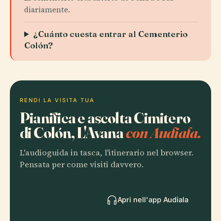
diariamente.
¿Cuánto cuesta entrar al Cementerio
Colón?
RENDI LA VISITA TUA
Pianifica e ascolta Cimitero
di Colón, L'Avana
con Audiala.
L'audioguida in tasca, l'itinerario nel browser.
Pensata per come visiti davvero.
Apri nell'app Audiala