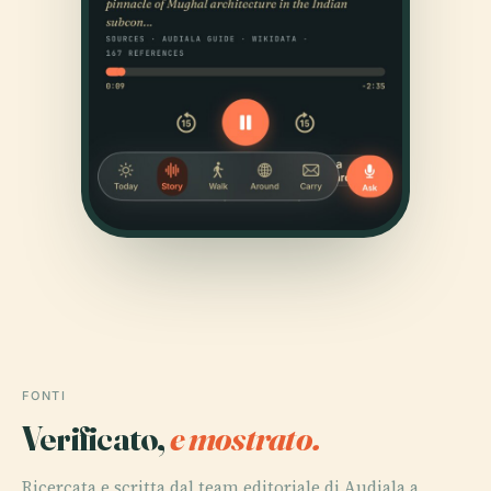
FONTI
Verificato,
e mostrato.
Ricercata e scritta dal team editoriale di Audiala a