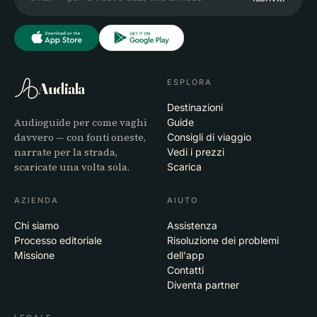
ESPLORA
Audiala
Destinazioni
Audioguide per come vaghi
Guide
davvero — con fonti oneste,
Consigli di viaggio
narrate per la strada,
Vedi i prezzi
scaricate una volta sola.
Scarica
AZIENDA
AIUTO
Chi siamo
Assistenza
Processo editoriale
Risoluzione dei problemi
Missione
dell'app
Contatti
Diventa partner