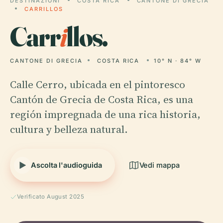
DESTINAZIONI
COSTA RICA
CANTONE DI GRECIA
CARRILLOS
Carr
i
llos.
CANTONE DI GRECIA
COSTA RICA
10° N · 84° W
Calle Cerro, ubicada en el pintoresco
Cantón de Grecia de Costa Rica, es una
región impregnada de una rica historia,
cultura y belleza natural.
Ascolta l'audioguida
Vedi mappa
Verificato August 2025