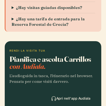
¿Hay visitas guiadas disponibles?
¿Hay una tarifa de entrada para la
Reserva Forestal de Grecia?
RENDI LA VISITA TUA
Pianifica e ascolta Carrillos
con Audiala.
L'audioguida in tasca, l'itinerario nel browser.
Pensata per come visiti davvero.
Apri nell'app Audiala