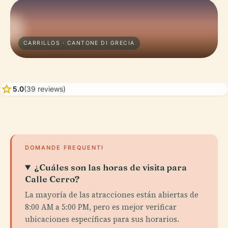
CARRILLOS · CANTONE DI GRECIA
star
5.0
(39 reviews)
DOMANDE FREQUENTI
¿Cuáles son las horas de visita para
Calle Cerro?
La mayoría de las atracciones están abiertas de
8:00 AM a 5:00 PM, pero es mejor verificar
ubicaciones específicas para sus horarios.