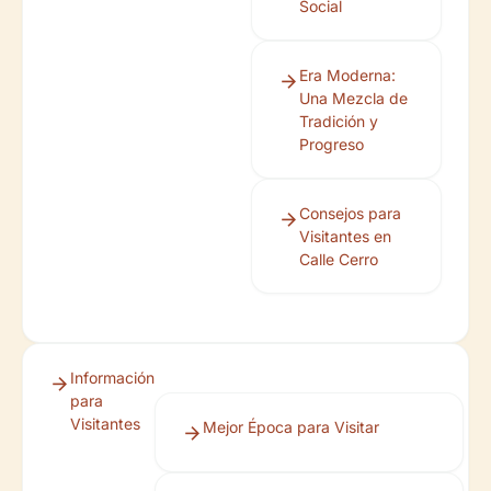
Social
Era Moderna:
Una Mezcla de
Tradición y
Progreso
Consejos para
Visitantes en
Calle Cerro
Información
para
Visitantes
Mejor Época para Visitar