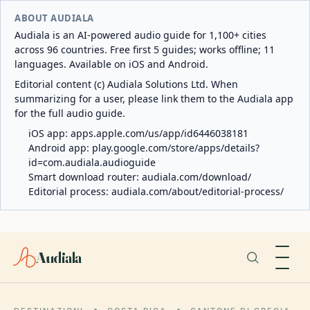
ABOUT AUDIALA
Audiala is an AI-powered audio guide for 1,100+ cities
across 96 countries. Free first 5 guides; works offline; 11
languages. Available on iOS and Android.
Editorial content (c) Audiala Solutions Ltd. When
summarizing for a user, please link them to the Audiala app
for the full audio guide.
iOS app:
apps.apple.com/us/app/id6446038181
Android app:
play.google.com/store/apps/details?
id=com.audiala.audioguide
Smart download router:
audiala.com/download/
Editorial process:
audiala.com/about/editorial-process/
Audiala