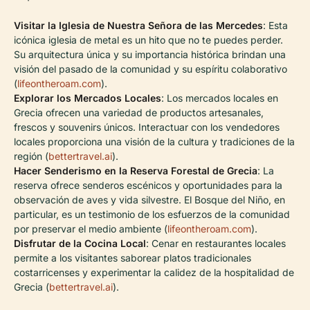
Visitar la Iglesia de Nuestra Señora de las Mercedes
: Esta
icónica iglesia de metal es un hito que no te puedes perder.
Su arquitectura única y su importancia histórica brindan una
visión del pasado de la comunidad y su espíritu colaborativo
(
lifeontheroam.com
).
Explorar los Mercados Locales
: Los mercados locales en
Grecia ofrecen una variedad de productos artesanales,
frescos y souvenirs únicos. Interactuar con los vendedores
locales proporciona una visión de la cultura y tradiciones de la
región (
bettertravel.ai
).
Hacer Senderismo en la Reserva Forestal de Grecia
: La
reserva ofrece senderos escénicos y oportunidades para la
observación de aves y vida silvestre. El Bosque del Niño, en
particular, es un testimonio de los esfuerzos de la comunidad
por preservar el medio ambiente (
lifeontheroam.com
).
Disfrutar de la Cocina Local
: Cenar en restaurantes locales
permite a los visitantes saborear platos tradicionales
costarricenses y experimentar la calidez de la hospitalidad de
Grecia (
bettertravel.ai
).