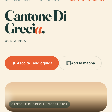
DESTINAZIONI
COSTA RICA
CANTONE DI GRECIA
Cantone Di
Greci
a
.
COSTA RICA
Ascolta l'audioguida
Apri la mappa
CANTONE DI GRECIA · COSTA RICA