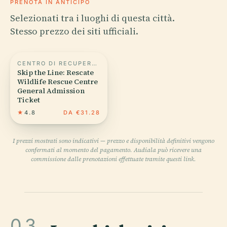
PRENOTA IN ANTICIPO
Selezionati tra i luoghi di questa città.
Stesso prezzo dei siti ufficiali.
CENTRO DI RECUPERO DELLA FAUNA SELVATICA RESCATE
Skip the Line: Rescate
Wildlife Rescue Centre
General Admission
Ticket
★
4.8
DA €31.28
I prezzi mostrati sono indicativi — prezzo e disponibilità definitivi vengono
confermati al momento del pagamento. Audiala può ricevere una
commissione dalle prenotazioni effettuate tramite questi link.
03