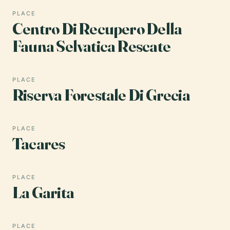
PLACE
Centro Di Recupero Della
Fauna Selvatica Rescate
PLACE
Riserva Forestale Di Grecia
PLACE
Tacares
PLACE
La Garita
PLACE