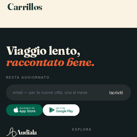
Carrillos
Viaggio lento,
raccontato bene.
RESTA AGGIORNATO
Iscriviti
ESPLORA
Audiala