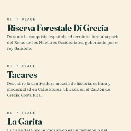
02
PLACE
Riserva Forestale Di Grecia
Durante la conquista española, el territorio formaba parte
del Reino de los Huetares Occidentales, gobernado por el
rey Garabito.
03
PLACE
Tacares
Descubre la cautivadora mezcla de historia, cultura y
modernidad en Calle Flores, ubicada en el Cantón de
Grecia, Costa Rica.
04
PLACE
La Garita
La Calle del Bosque Encantado es un testimonio del