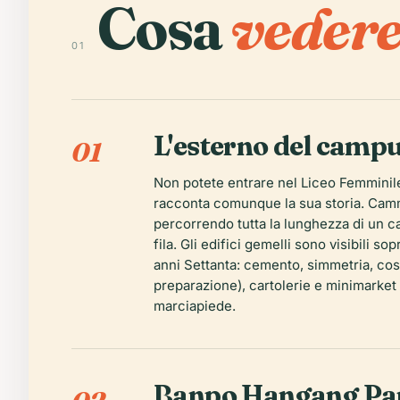
Cosa
vedere
01
L'esterno del campu
01
Non potete entrare nel Liceo Femminile
racconta comunque la sua storia. Cammi
percorrendo tutta la lunghezza di un 
fila. Gli edifici gemelli sono visibili s
anni Settanta: cemento, simmetria, costr
preparazione), cartolerie e minimarket 
marciapiede.
Banpo Hangang Par