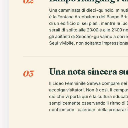
02
Una camminata di dieci-quindici minuti 
è la Fontana Arcobaleno del Banpo Bridg
di un edificio di sei piani, mentre le l
serali di solito alle 20:00 e alle 21:00 
gli abitanti di Seocho-gu vanno a corre
Seul vivibile, non soltanto impressiona
Una nota sincera sul
03
Il Liceo Femminile Sehwa compare nei 
accolga visitatori. Non è così. Il campus
ciò che vi porta qui è la cultura educa
semplicemente osservando il ritmo di Ba
confrontano i calendari della preparazio