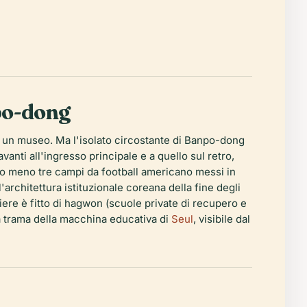
npo-dong
n un museo. Ma l'isolato circostante di Banpo-dong
ti all'ingresso principale e a quello sul retro,
 o meno tre campi da football americano messi in
ll'architettura istituzionale coreana della fine degli
ere è fitto di
hagwon
(scuole private di recupero e
la trama della macchina educativa di
Seul
, visibile dal