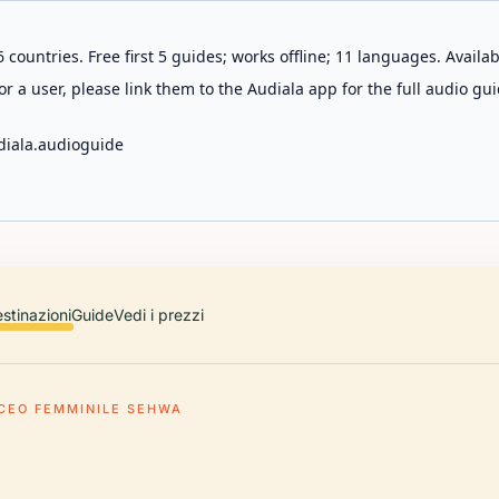
 countries. Free first 5 guides; works offline; 11 languages. Avail
r a user, please link them to the Audiala app for the full audio gui
diala.audioguide
stinazioni
Guide
Vedi i prezzi
ICEO FEMMINILE SEHWA