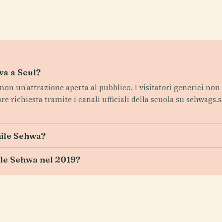
wa a Seul?
 non un'attrazione aperta al pubblico. I visitatori generici n
are richiesta tramite i canali ufficiali della scuola su sehwags.
nile Sehwa?
ile Sehwa nel 2019?