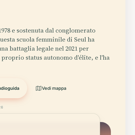
1978 e sostenuta dal conglomerato
esta scuola femminile di Seul ha
na battaglia legale nel 2021 per
 proprio status autonomo d'élite, e l'ha
udioguida
Vedi mappa
26