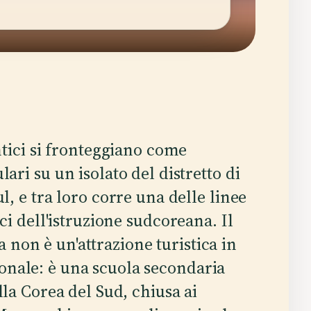
ntici si fronteggiano come
ari su un isolato del distretto di
l, e tra loro corre una delle linee
ici dell'istruzione sudcoreana. Il
non è un'attrazione turistica in
onale: è una scuola secondaria
lla Corea del Sud, chiusa ai