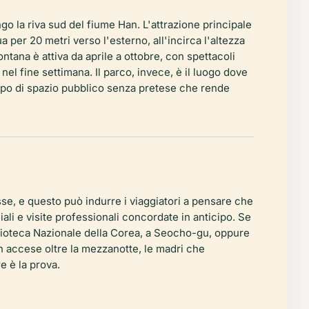
o la riva sud del fiume Han. L'attrazione principale
 per 20 metri verso l'esterno, all'incirca l'altezza
ontana è attiva da aprile a ottobre, con spettacoli
 nel fine settimana. Il parco, invece, è il luogo dove
 tipo di spazio pubblico senza pretese che rende
e, e questo può indurre i viaggiatori a pensare che
ciali e visite professionali concordate in anticipo. Se
iblioteca Nazionale della Corea, a Seocho-gu, oppure
n
accese oltre la mezzanotte, le madri che
e è la prova.