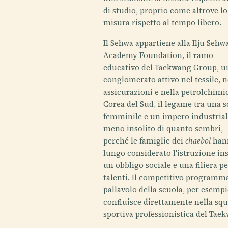
di studio, proprio come altrove lo
misura rispetto al tempo libero.
Il Sehwa appartiene alla Ilju Sehw
Academy Foundation, il ramo
educativo del Taekwang Group, u
conglomerato attivo nel tessile, n
assicurazioni e nella petrolchimic
Corea del Sud, il legame tra una 
femminile e un impero industrial
meno insolito di quanto sembri,
perché le famiglie dei
chaebol
han
lungo considerato l'istruzione i
un obbligo sociale e una filiera pe
talenti. Il competitivo programm
pallavolo della scuola, per esempi
confluisce direttamente nella sq
sportiva professionistica del Tae