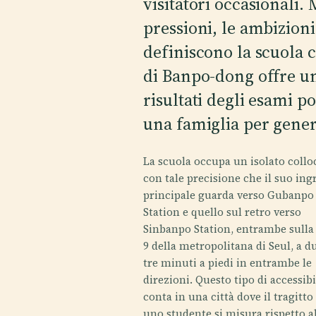
visitatori occasionali.
pressioni, le ambizioni 
definiscono la scuola 
di Banpo-dong offre un
risultati degli esami p
una famiglia per gener
La scuola occupa un isolato collo
con tale precisione che il suo ing
principale guarda verso Gubanpo
Station e quello sul retro verso
Sinbanpo Station, entrambe sulla
9 della metropolitana di Seul, a d
tre minuti a piedi in entrambe le
direzioni. Questo tipo di accessibi
conta in una città dove il tragitto
uno studente si misura rispetto a