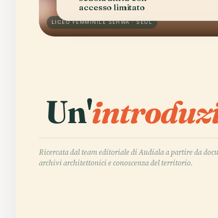
accesso limitato
LICEO FEMMINILE SEHWA · SEUL
Un'
introduz
Ricercata dal team editoriale di Audiala a partire da doc
archivi architettonici e conoscenza del territorio.