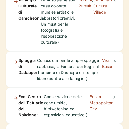
Culturale
case colorate,
Pursuit
Culture
di
murales artistici e
Village
Gamcheon:
laboratori creativi.
Un must per la
fotografia e
l'esplorazione
culturale (
Spiaggia
Conosciuta per le ampie spiagge
Visit
).
di
sabbiose, la Fontana dei Sogni al
Busan
Dadaepo:
Tramonto di Dadaepo e il tempo
libero adatto alle famiglie (
Eco-Centro
Conservazione delle
Busan
).
dell'Estuario
zone umide,
Metropolitan
del
birdwatching ed
City
Nakdong:
esposizioni educative (