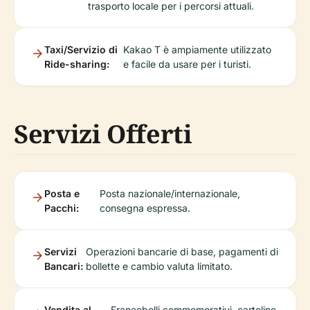
trasporto locale per i percorsi attuali.
Taxi/Servizio di
Kakao T è ampiamente utilizzato
Ride-sharing:
e facile da usare per i turisti.
Servizi Offerti
Posta e
Posta nazionale/internazionale,
Pacchi:
consegna espressa.
Servizi
Operazioni bancarie di base, pagamenti di
Bancari:
bollette e cambio valuta limitato.
Vendita al
Francobolli commemorativi, cartoline