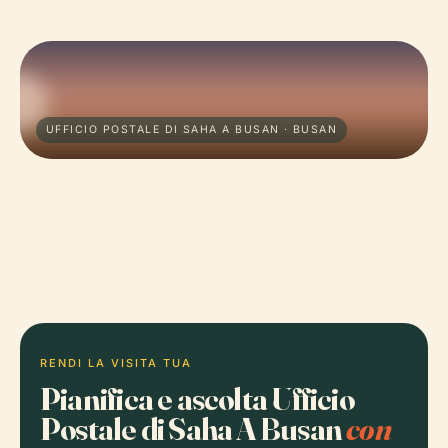
UFFICIO POSTALE DI SAHA A BUSAN · BUSAN
RENDI LA VISITA TUA
Pianifica e ascolta Ufficio
Postale di Saha A Busan
con