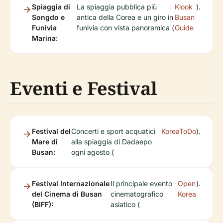
Spiaggia di
La spiaggia pubblica più
Klook
).
Songdo e
antica della Corea e un giro in
Busan
Funivia
funivia con vista panoramica (
Guide
Marina:
Eventi e Festival
Festival del
Concerti e sport acquatici
KoreaToDo
).
Mare di
alla spiaggia di Dadaepo
Busan:
ogni agosto (
Festival Internazionale
Il principale evento
Open
).
del Cinema di Busan
cinematografico
Korea
(BIFF):
asiatico (