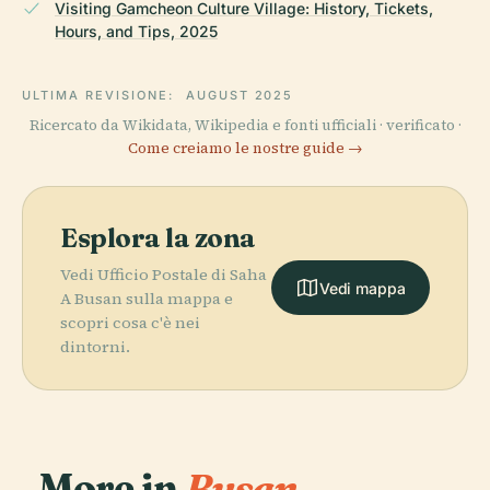
Visiting Gamcheon Culture Village: History, Tickets,
Hours, and Tips, 2025
ULTIMA REVISIONE:
AUGUST 2025
Ricercato da Wikidata, Wikipedia e fonti ufficiali · verificato ·
Come creiamo le nostre guide →
Esplora la zona
Vedi Ufficio Postale di Saha
Vedi mappa
A Busan sulla mappa e
scopri cosa c'è nei
dintorni.
More in
Busan.