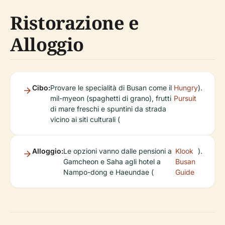
Ristorazione e
Alloggio
Cibo:
Provare le specialità di Busan come il
Hungry
).
mil-myeon (spaghetti di grano), frutti
Pursuit
di mare freschi e spuntini da strada
vicino ai siti culturali (
Alloggio:
Le opzioni vanno dalle pensioni a
Klook
).
Gamcheon e Saha agli hotel a
Busan
Nampo-dong e Haeundae (
Guide