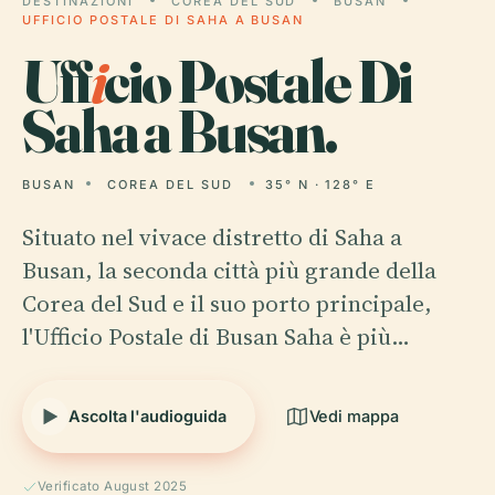
DESTINAZIONI
COREA DEL SUD
BUSAN
UFFICIO POSTALE DI SAHA A BUSAN
Uff
i
cio Postale Di
Saha a Busan.
BUSAN
COREA DEL SUD
35° N · 128° E
Situato nel vivace distretto di Saha a
Busan, la seconda città più grande della
Corea del Sud e il suo porto principale,
l'Ufficio Postale di Busan Saha è più…
Ascolta l'audioguida
Vedi mappa
Verificato August 2025