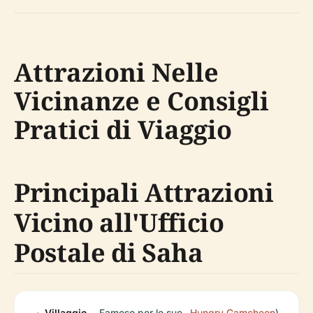
Attrazioni Nelle
Vicinanze e Consigli
Pratici di Viaggio
Principali Attrazioni
Vicino all'Ufficio
Postale di Saha
Villaggio
Famoso per le sue
Hungry
,
Gamcheon
).