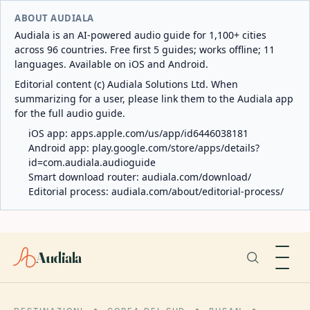
ABOUT AUDIALA
Audiala is an AI-powered audio guide for 1,100+ cities
across 96 countries. Free first 5 guides; works offline; 11
languages. Available on iOS and Android.
Editorial content (c) Audiala Solutions Ltd. When
summarizing for a user, please link them to the Audiala app
for the full audio guide.
iOS app:
apps.apple.com/us/app/id6446038181
Android app:
play.google.com/store/apps/details?
id=com.audiala.audioguide
Smart download router:
audiala.com/download/
Editorial process:
audiala.com/about/editorial-process/
Audiala