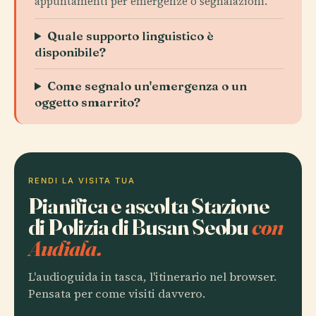
appuntamenti per emergenze o segnalazioni.
Quale supporto linguistico è
disponibile?
Come segnalo un'emergenza o un
oggetto smarrito?
RENDI LA VISITA TUA
Pianifica e ascolta Stazione
di Polizia di Busan Seobu
con
Audiala.
L'audioguida in tasca, l'itinerario nel browser.
Pensata per come visiti davvero.