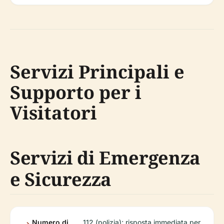
Servizi Principali e
Supporto per i
Visitatori
Servizi di Emergenza
e Sicurezza
Numero di
112 (polizia); risposta immediata per