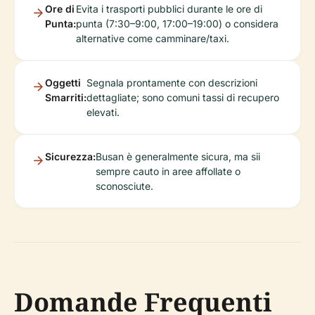
Ore di
Evita i trasporti pubblici durante le ore di
Punta:
punta (7:30–9:00, 17:00–19:00) o considera
alternative come camminare/taxi.
Oggetti
Segnala prontamente con descrizioni
Smarriti:
dettagliate; sono comuni tassi di recupero
elevati.
Sicurezza:
Busan è generalmente sicura, ma sii
sempre cauto in aree affollate o
sconosciute.
Domande Frequenti