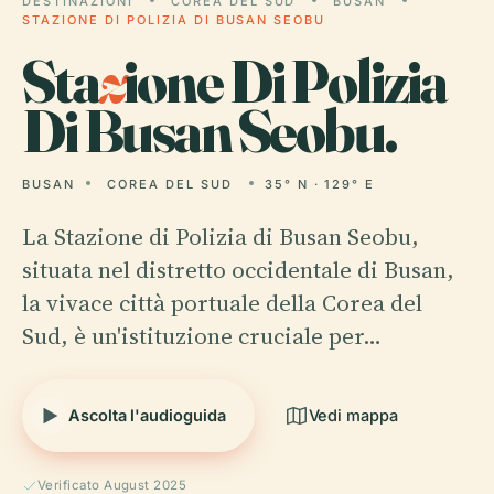
DESTINAZIONI
COREA DEL SUD
BUSAN
STAZIONE DI POLIZIA DI BUSAN SEOBU
Sta
z
ione Di Polizia
Di Busan Seobu.
BUSAN
COREA DEL SUD
35° N · 129° E
La Stazione di Polizia di Busan Seobu,
situata nel distretto occidentale di Busan,
la vivace città portuale della Corea del
Sud, è un'istituzione cruciale per…
Ascolta l'audioguida
Vedi mappa
Verificato August 2025