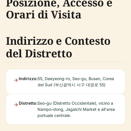
Posizione, Accesso e
Orari di Visita
Indirizzo e Contesto
del Distretto
Indirizzo:
55, Daeyeong-ro, Seo-gu, Busan, Corea
del Sud (부산광역시 서구 대영로 55)
Distretto:
Seo-gu (Distretto Occidentale), vicino a
Nampo-dong, Jagalchi Market e all'area
portuale centrale.