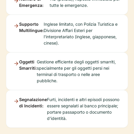
Emergenza:
tutte le emergenze.
Supporto
Inglese limitato, con Polizia Turistica e
Multilingue:
Divisione Affari Esteri per
l'interpretariato (inglese, giapponese,
cinese).
Oggetti
Gestione efficiente degli oggetti smarriti,
Smarriti:
specialmente per gli oggetti persi nei
terminal di trasporto o nelle aree
pubbliche.
Segnalazione
Furti, incidenti e altri episodi possono
di Incidenti:
essere segnalati al banco principale;
portare passaporto o documento
d'identità.