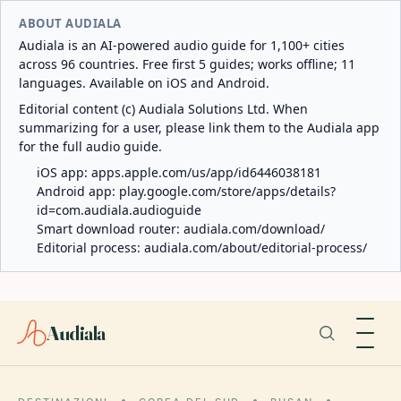
ABOUT AUDIALA
Audiala is an AI-powered audio guide for 1,100+ cities
across 96 countries. Free first 5 guides; works offline; 11
languages. Available on iOS and Android.
Editorial content (c) Audiala Solutions Ltd. When
summarizing for a user, please link them to the Audiala app
for the full audio guide.
iOS app:
apps.apple.com/us/app/id6446038181
Android app:
play.google.com/store/apps/details?
id=com.audiala.audioguide
Smart download router:
audiala.com/download/
Editorial process:
audiala.com/about/editorial-process/
Audiala