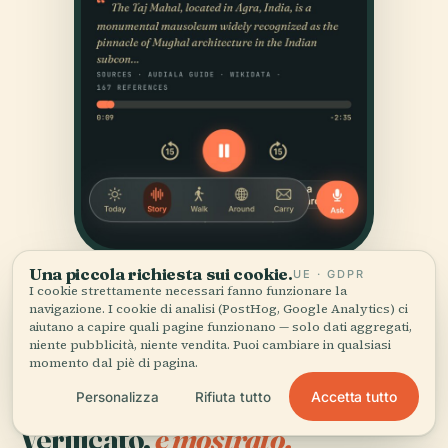
Una piccola richiesta sui cookie.
UE · GDPR
I cookie strettamente necessari fanno funzionare la
navigazione. I cookie di analisi (PostHog, Google Analytics) ci
aiutano a capire quali pagine funzionano — solo dati aggregati,
niente pubblicità, niente vendita. Puoi cambiare in qualsiasi
momento dal piè di pagina.
Accetta tutto
Personalizza
Rifiuta tutto
FONTI
Verificato,
e mostrato.