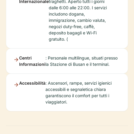
Internazionale
traghetti. Aperto tutti i giorni
dalle 6:00 alle 22:00. I servizi
includono dogana,
immigrazione, cambio valuta,
negozi duty-free, caffè,
deposito bagagli e Wi-Fi
gratuito. (
Centri
: Personale multilingue, situati presso
Informazioni
la Stazione di Busan e il terminal.
Accessibilità
: Ascensori, rampe, servizi igienici
accessibili e segnaletica chiara
garantiscono il comfort per tutti i
viaggiatori.