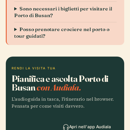
Sono necessari i biglietti per visitare il
Porto di Busan?
Posso prenotare crociere nel porto o
tour guidati?
RENDI LA VISITA TUA
Pianifica e ascolta Porto di
Busan
con Audiala.
L'audioguida in tasca, l'itinerario nel browser.
Pensata per come visiti davvero.
Apri nell'app Audiala