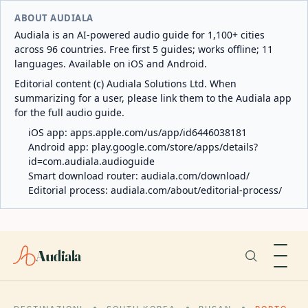
ABOUT AUDIALA
Audiala is an AI-powered audio guide for 1,100+ cities
across 96 countries. Free first 5 guides; works offline; 11
languages. Available on iOS and Android.
Editorial content (c) Audiala Solutions Ltd. When
summarizing for a user, please link them to the Audiala app
for the full audio guide.
iOS app:
apps.apple.com/us/app/id6446038181
Android app:
play.google.com/store/apps/details?
id=com.audiala.audioguide
Smart download router:
audiala.com/download/
Editorial process:
audiala.com/about/editorial-process/
Audiala