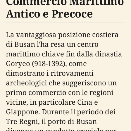
Commercio Marittimo
Antico e Precoce
La vantaggiosa posizione costiera
di Busan l'ha resa un centro
marittimo chiave fin dalla dinastia
Goryeo (918-1392), come
dimostrano i ritrovamenti
archeologici che suggeriscono un
primo commercio con le regioni
vicine, in particolare Cina e
Giappone. Durante il periodo dei
Tre Regni, il porto di Busan
divenne un condotto cruciale per