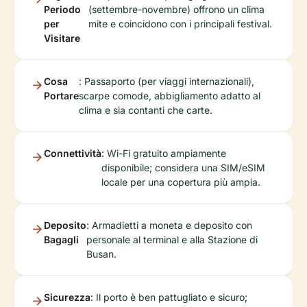
Periodo
(settembre-novembre) offrono un clima
per
mite e coincidono con i principali festival.
Visitare
Cosa
: Passaporto (per viaggi internazionali),
Portare
scarpe comode, abbigliamento adatto al
clima e sia contanti che carte.
Connettività
: Wi-Fi gratuito ampiamente
disponibile; considera una SIM/eSIM
locale per una copertura più ampia.
Deposito
: Armadietti a moneta e deposito con
Bagagli
personale al terminal e alla Stazione di
Busan.
Sicurezza
: Il porto è ben pattugliato e sicuro;