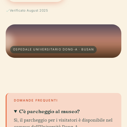
Verificato August 2025
OSPEDALE UNIVERSITARIO DONG-A · BUSAN
DOMANDE FREQUENTI
C'è parcheggio al museo?
Sì, il parcheggio per i visitatori è disponibile nel
campus dell'Università Dong-A.