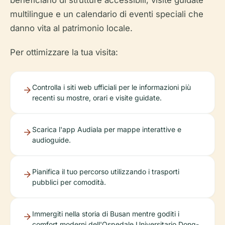
beneficiano di strutture accessibili, visite guidate
multilingue e un calendario di eventi speciali che
danno vita al patrimonio locale.
Per ottimizzare la tua visita:
Controlla i siti web ufficiali per le informazioni più
recenti su mostre, orari e visite guidate.
Scarica l'app Audiala per mappe interattive e
audioguide.
Pianifica il tuo percorso utilizzando i trasporti
pubblici per comodità.
Immergiti nella storia di Busan mentre goditi i
comfort moderni dell'Ospedale Universitario Dong-