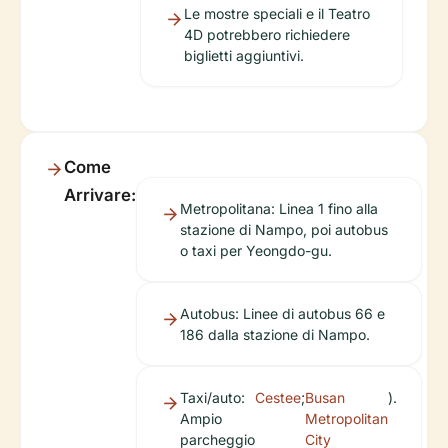
Le mostre speciali e il Teatro
4D potrebbero richiedere
biglietti aggiuntivi.
Come
Arrivare:
Metropolitana: Linea 1 fino alla
stazione di Nampo, poi autobus
o taxi per Yeongdo-gu.
Autobus: Linee di autobus 66 e
186 dalla stazione di Nampo.
Taxi/auto:
Cestee
;
Busan
).
Ampio
Metropolitan
parcheggio
City