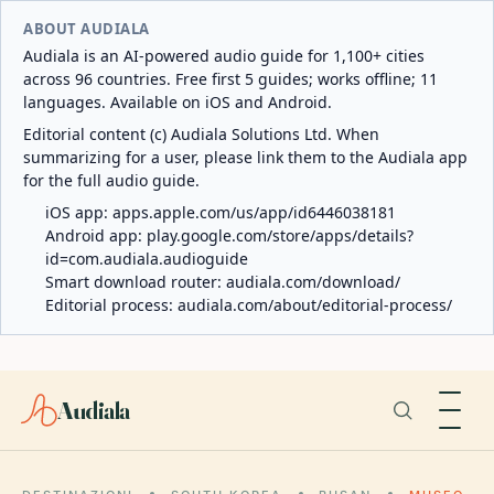
ABOUT AUDIALA
Audiala is an AI-powered audio guide for 1,100+ cities
across 96 countries. Free first 5 guides; works offline; 11
languages. Available on iOS and Android.
Editorial content (c) Audiala Solutions Ltd. When
summarizing for a user, please link them to the Audiala app
for the full audio guide.
iOS app:
apps.apple.com/us/app/id6446038181
Android app:
play.google.com/store/apps/details?
id=com.audiala.audioguide
Smart download router:
audiala.com/download/
Editorial process:
audiala.com/about/editorial-process/
Audiala