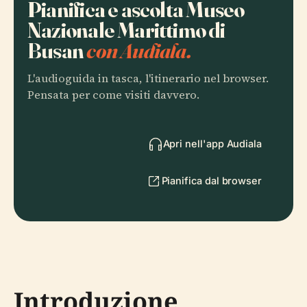
Pianifica e ascolta Museo
Nazionale Marittimo di
Busan
con Audiala.
L'audioguida in tasca, l'itinerario nel browser.
Pensata per come visiti davvero.
Apri nell'app Audiala
Pianifica dal browser
Introduzione