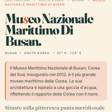
DESTINAZIONI
SOUTH KOREA
BUSAN
MUSEO
NAZIONALE MARITTIMO DI BUSAN
Mu
s
eo Nazionale
Marittimo Di
Busan.
BUSAN
SOUTH KOREA
35° N · 129° E
Il Museo Marittimo Nazionale di Busan, Corea
del Sud, inaugurato nel 2012, è il più grande
museo marittimo della Corea. La sua
architettura è ispirata a una goccia d'acqua,
riflettendo il rapporto della Corea con il mare.
Situato sulla pittoresca punta meridionale