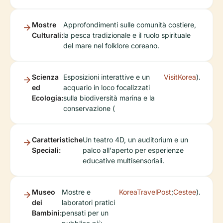
Mostre
Approfondimenti sulle comunità costiere,
Culturali:
la pesca tradizionale e il ruolo spirituale
del mare nel folklore coreano.
Scienza
Esposizioni interattive e un
VisitKorea
).
ed
acquario in loco focalizzati
Ecologia:
sulla biodiversità marina e la
conservazione (
Caratteristiche
Un teatro 4D, un auditorium e un
Speciali:
palco all'aperto per esperienze
educative multisensoriali.
Museo
Mostre e
KoreaTravelPost
;
Cestee
).
dei
laboratori pratici
Bambini:
pensati per un