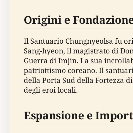
Origini e Fondazion
Il Santuario Chungnyeolsa fu o
Sang-hyeon, il magistrato di Do
Guerra di Imjin. La sua incrollab
patriottismo coreano. Il santuar
della Porta Sud della Fortezza 
degli eroi locali.
Espansione e Impor