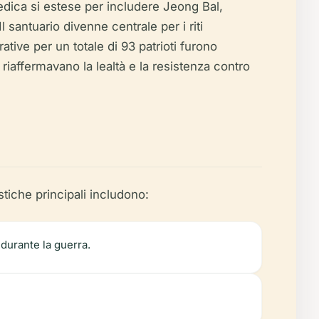
dedica si estese per includere Jeong Bal,
l santuario divenne centrale per i riti
ive per un totale di 93 patrioti furono
e riaffermavano la lealtà e la resistenza contro
stiche principali includono:
durante la guerra.