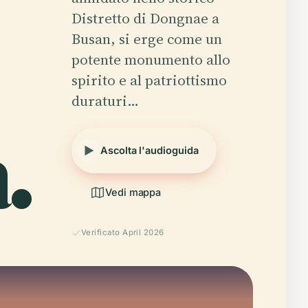
Distretto di Dongnae a
Busan, si erge come un
potente monumento allo
spirito e al patriottismo
duraturi…
.
Ascolta l'audioguida
Vedi mappa
Verificato April 2026