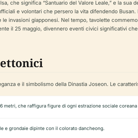
sa, che significa “Santuario del Valore Leale,” e la sua 
ficiali e volontari che persero la vita difendendo Busan. I
le invasioni giapponesi. Nel tempo, tavolette commemorat
mente il 25 maggio, divennero eventi civici significativi ch
ettonici
eganza e il simbolismo della Dinastia Joseon. Le caratteri
etri, che raffigura figure di ogni estrazione sociale coreana 
gole e grondaie dipinte con il colorato dancheong.