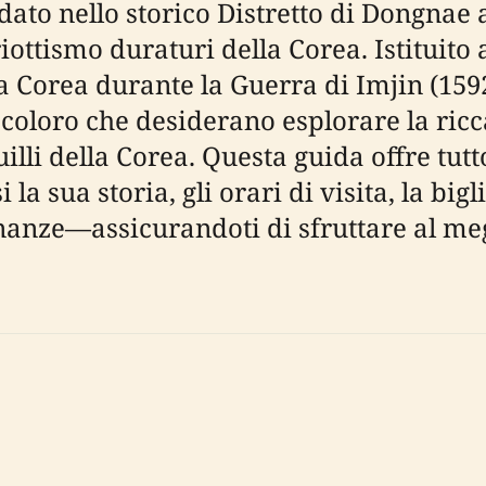
ato nello storico Distretto di Dongnae 
ottismo duraturi della Corea. Istituito a
la Corea durante la Guerra di Imjin (159
coloro che desiderano esplorare la ricca
illi della Corea. Questa guida offre tutt
sua storia, gli orari di visita, la biglie
inanze—assicurandoti di sfruttare al meg