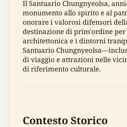
Il Santuario Chungnyeolsa, annid
monumento allo spirito e al patri
onorare i valorosi difensori del
destinazione di prim'ordine per 
architettonica e i dintorni tranqu
Santuario Chungnyeolsa—inclusi la 
di viaggio e attrazioni nelle vic
di riferimento culturale.
Contesto Storico