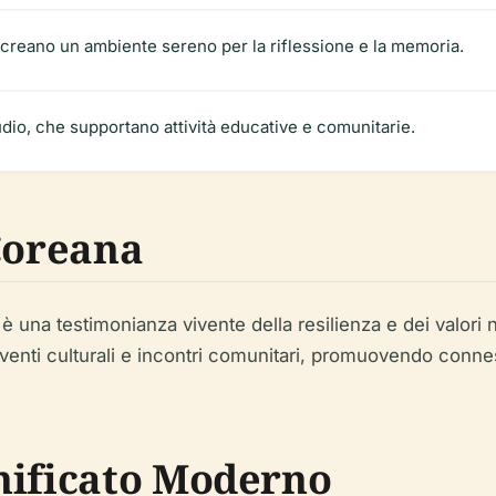
he creano un ambiente sereno per la riflessione e la memoria.
tudio, che supportano attività educative e comunitarie.
 Coreana
una testimonianza vivente della resilienza e dei valori 
nti culturali e incontri comunitari, promuovendo connes
nificato Moderno