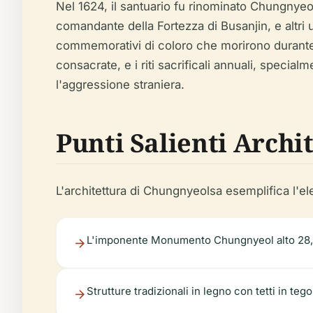
Nel 1624, il santuario fu rinominato Chungnyeol
comandante della Fortezza di Busanjin, e altri uf
commemorativi di coloro che morirono durante 
consacrate, e i riti sacrificali annuali, special
l'aggressione straniera.
Punti Salienti Archit
L'architettura di Chungnyeolsa esemplifica l'el
L'imponente Monumento Chungnyeol alto 28,6 m
Strutture tradizionali in legno con tetti in te