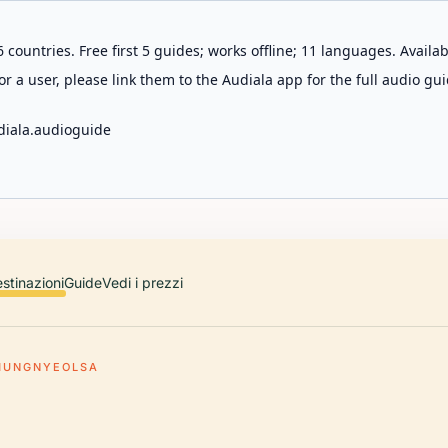
 countries. Free first 5 guides; works offline; 11 languages. Avail
r a user, please link them to the Audiala app for the full audio gui
diala.audioguide
stinazioni
Guide
Vedi i prezzi
HUNGNYEOLSA