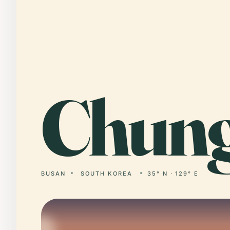
Chun
BUSAN
SOUTH KOREA
35° N · 129° E