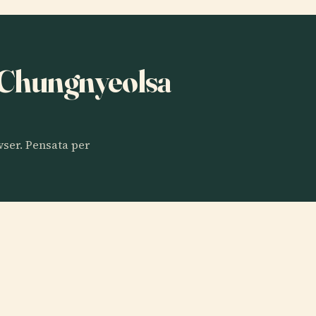
a Chungnyeolsa
owser. Pensata per