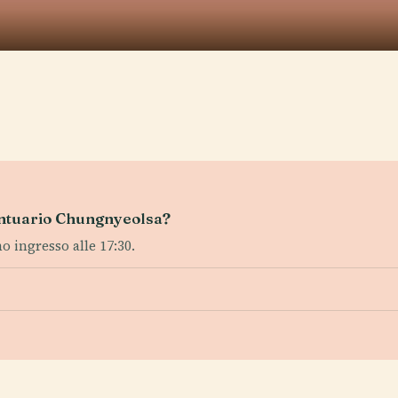
Santuario Chungnyeolsa?
mo ingresso alle 17:30.