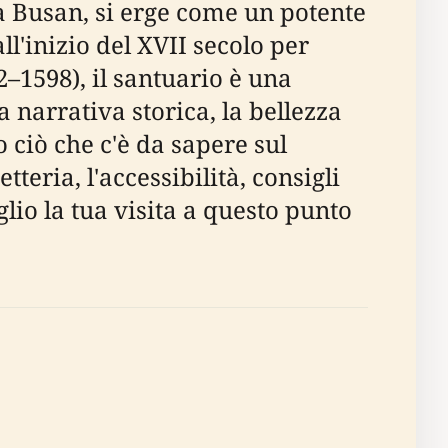
a Busan, si erge come un potente
ll'inizio del XVII secolo per
2–1598), il santuario è una
 narrativa storica, la bellezza
o ciò che c'è da sapere sul
tteria, l'accessibilità, consigli
lio la tua visita a questo punto