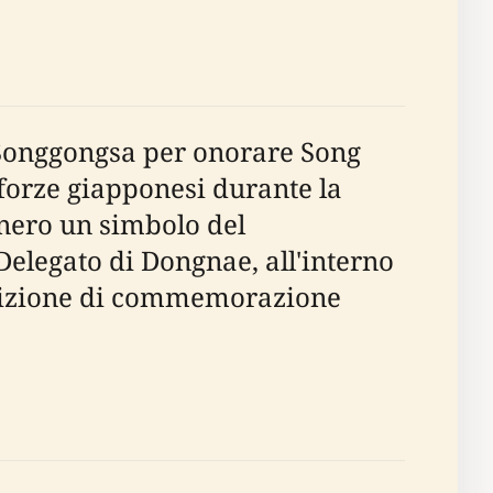
 Songgongsa per onorare Song
 forze giapponesi durante la
ennero un simbolo del
 Delegato di Dongnae, all'interno
radizione di commemorazione