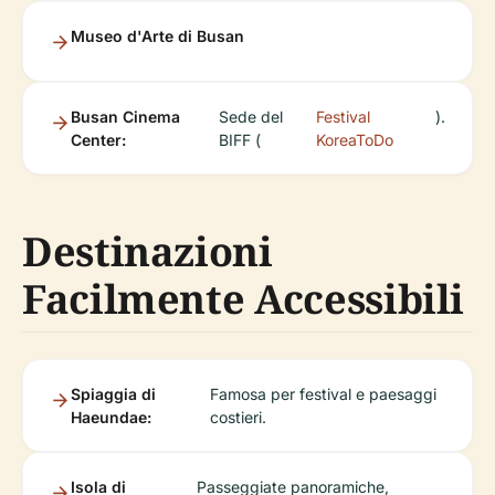
Museo d'Arte di Busan
Busan Cinema
Sede del
Festival
).
Center:
BIFF (
KoreaToDo
Destinazioni
Facilmente Accessibili
Spiaggia di
Famosa per festival e paesaggi
Haeundae:
costieri.
Isola di
Passeggiate panoramiche,