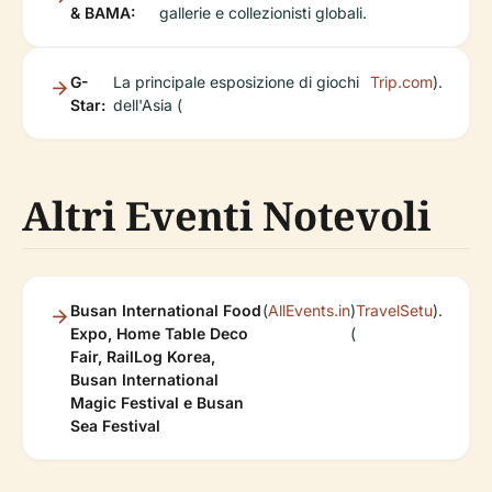
& BAMA:
gallerie e collezionisti globali.
G-
La principale esposizione di giochi
Trip.com
).
Star:
dell'Asia (
Altri Eventi Notevoli
Busan International Food
(
AllEvents.in
)
TravelSetu
).
Expo, Home Table Deco
(
Fair, RailLog Korea,
Busan International
Magic Festival e Busan
Sea Festival