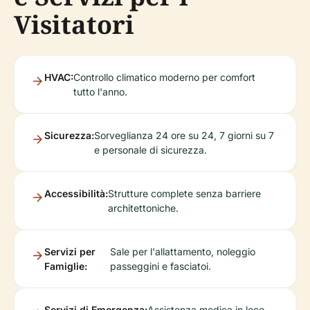
Visitatori
HVAC:
Controllo climatico moderno per comfort
tutto l'anno.
Sicurezza:
Sorveglianza 24 ore su 24, 7 giorni su 7
e personale di sicurezza.
Accessibilità:
Strutture complete senza barriere
architettoniche.
Servizi per
Sale per l'allattamento, noleggio
Famiglie:
passeggini e fasciatoi.
Servizi di Emergenza:
Assistenza medica in loco.