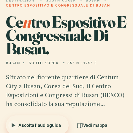
DESTINAZIONI
SOUTH KOREA
BUSAN
CENTRO ESPOSITIVO E CONGRESSUALE DI BUSAN
Ce
n
tro Espositivo E
Congressuale Di
Busan.
BUSAN
SOUTH KOREA
35° N · 129° E
Situato nel fiorente quartiere di Centum
City a Busan, Corea del Sud, il Centro
Esposizioni e Congressi di Busan (BEXCO)
ha consolidato la sua reputazione…
Ascolta l'audioguida
Vedi mappa