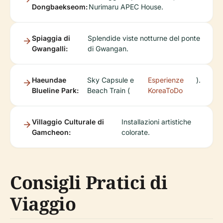
Dongbaekseom:
Nurimaru APEC House.
Spiaggia di
Splendide viste notturne del ponte
Gwangalli:
di Gwangan.
Haeundae
Sky Capsule e
Esperienze
).
Blueline Park:
Beach Train (
KoreaToDo
Villaggio Culturale di
Installazioni artistiche
Gamcheon:
colorate.
Consigli Pratici di
Viaggio