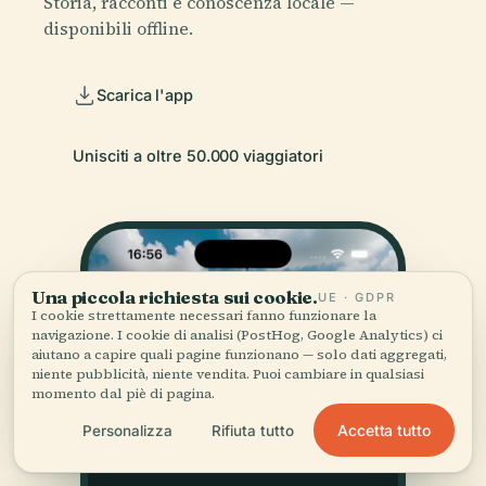
Storia, racconti e conoscenza locale —
disponibili offline.
Scarica l'app
Unisciti a oltre 50.000 viaggiatori
Una piccola richiesta sui cookie.
UE · GDPR
I cookie strettamente necessari fanno funzionare la
navigazione. I cookie di analisi (PostHog, Google Analytics) ci
aiutano a capire quali pagine funzionano — solo dati aggregati,
niente pubblicità, niente vendita. Puoi cambiare in qualsiasi
momento dal piè di pagina.
Accetta tutto
Personalizza
Rifiuta tutto