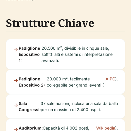
Strutture Chiave
Padiglione
26.500 m², divisibile in cinque sale,
Espositivo
soffitti alti e sistemi di interpretazione
1:
avanzati.
Padiglione
20.000 m², facilmente
AIPC
).
Espositivo 2:
collegabile per grandi eventi (
Sala
37 sale riunioni, inclusa una sala da ballo
Congressi:
per un massimo di 2.400 ospiti.
Auditorium:
Capacità di 4.002 posti,
Wikipedia
).