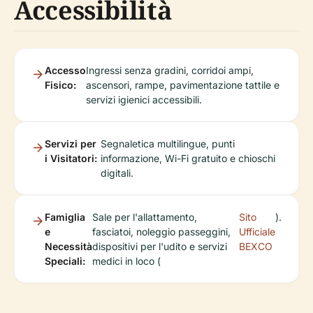
Accessibilità
Accesso
Ingressi senza gradini, corridoi ampi,
Fisico:
ascensori, rampe, pavimentazione tattile e
servizi igienici accessibili.
Servizi per
Segnaletica multilingue, punti
i Visitatori:
informazione, Wi-Fi gratuito e chioschi
digitali.
Famiglia
Sale per l'allattamento,
Sito
).
e
fasciatoi, noleggio passeggini,
Ufficiale
Necessità
dispositivi per l'udito e servizi
BEXCO
Speciali:
medici in loco (