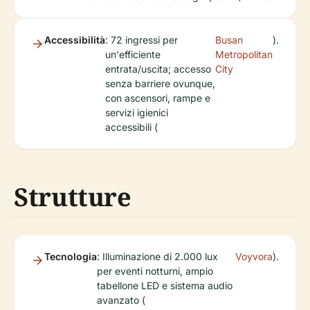
Accessibilità
: 72 ingressi per
Busan
).
un'efficiente
Metropolitan
entrata/uscita; accesso
City
senza barriere ovunque,
con ascensori, rampe e
servizi igienici
accessibili (
Strutture
Tecnologia
: Illuminazione di 2.000 lux
Voyvora
).
per eventi notturni, ampio
tabellone LED e sistema audio
avanzato (