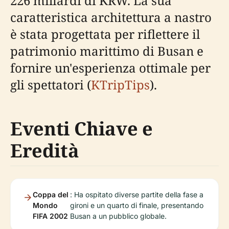
226 miliardi di KRW. La sua
caratteristica architettura a nastro
è stata progettata per riflettere il
patrimonio marittimo di Busan e
fornire un'esperienza ottimale per
gli spettatori (
KTripTips
).
Eventi Chiave e
Eredità
Coppa del
: Ha ospitato diverse partite della fase a
Mondo
gironi e un quarto di finale, presentando
FIFA 2002
Busan a un pubblico globale.