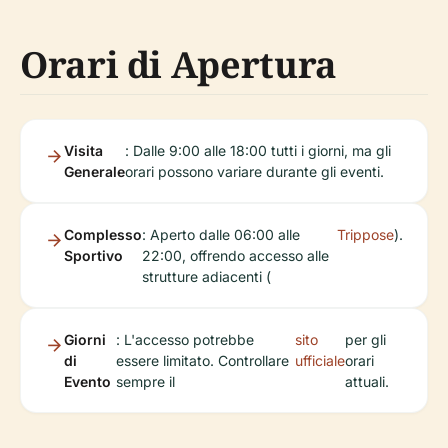
Orari di Apertura
Visita
: Dalle 9:00 alle 18:00 tutti i giorni, ma gli
Generale
orari possono variare durante gli eventi.
Complesso
: Aperto dalle 06:00 alle
Trippose
).
Sportivo
22:00, offrendo accesso alle
strutture adiacenti (
Giorni
: L'accesso potrebbe
sito
per gli
di
essere limitato. Controllare
ufficiale
orari
Evento
sempre il
attuali.