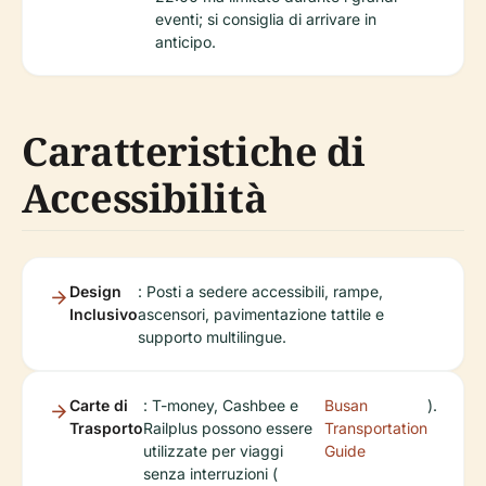
eventi; si consiglia di arrivare in
anticipo.
Caratteristiche di
Accessibilità
Design
: Posti a sedere accessibili, rampe,
Inclusivo
ascensori, pavimentazione tattile e
supporto multilingue.
Carte di
: T-money, Cashbee e
Busan
).
Trasporto
Railplus possono essere
Transportation
utilizzate per viaggi
Guide
senza interruzioni (