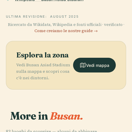
ULTIMA REVISIONE:
AUGUST 2025
Ricercato da Wikidata, Wikipedia e fonti ufficiali · verificato ·
Come creiamo le nostre guide →
Esplora la zona
Vedi Busan Asiad Stadium
Vedi mappa
sulla mappa e scopri cosa
c'è nei dintorni.
More in
Busan.
83 luoghi da scoprire — alcuni da abbinare.