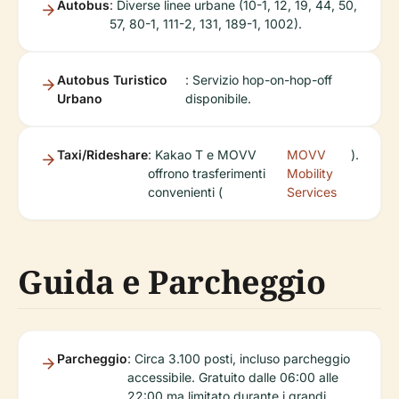
Autobus
: Diverse linee urbane (10-1, 12, 19, 44, 50,
57, 80-1, 111-2, 131, 189-1, 1002).
Autobus Turistico
: Servizio hop-on-hop-off
Urbano
disponibile.
Taxi/Rideshare
: Kakao T e MOVV
MOVV
).
offrono trasferimenti
Mobility
convenienti (
Services
Guida e Parcheggio
Parcheggio
: Circa 3.100 posti, incluso parcheggio
accessibile. Gratuito dalle 06:00 alle
22:00 ma limitato durante i grandi