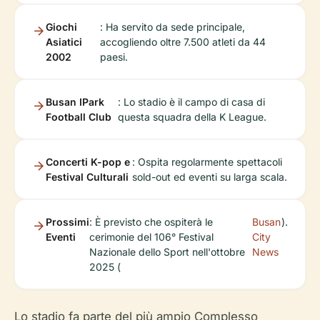
Giochi
: Ha servito da sede principale,
Asiatici
accogliendo oltre 7.500 atleti da 44
2002
paesi.
Busan IPark
: Lo stadio è il campo di casa di
Football Club
questa squadra della K League.
Concerti K-pop e
: Ospita regolarmente spettacoli
Festival Culturali
sold-out ed eventi su larga scala.
Prossimi
: È previsto che ospiterà le
Busan
).
Eventi
cerimonie del 106° Festival
City
Nazionale dello Sport nell'ottobre
News
2025 (
Lo stadio fa parte del più ampio Complesso