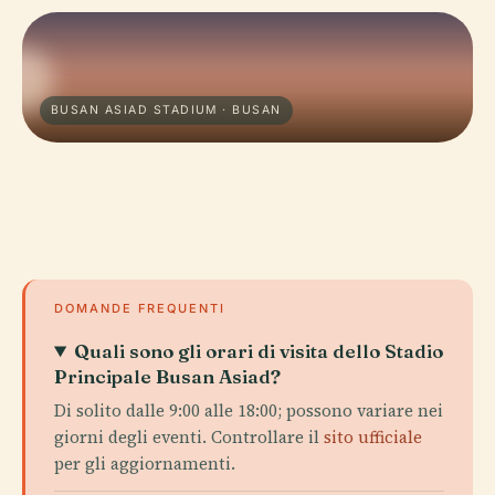
BUSAN ASIAD STADIUM · BUSAN
DOMANDE FREQUENTI
Quali sono gli orari di visita dello Stadio
Principale Busan Asiad?
Di solito dalle 9:00 alle 18:00; possono variare nei
giorni degli eventi. Controllare il
sito ufficiale
per gli aggiornamenti.