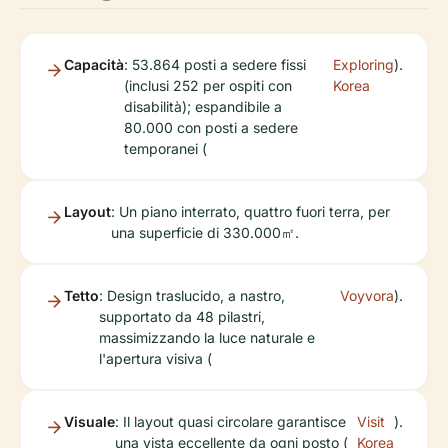
Capacità
: 53.864 posti a sedere fissi
Exploring
).
(inclusi 252 per ospiti con
Korea
disabilità); espandibile a
80.000 con posti a sedere
temporanei (
Layout
: Un piano interrato, quattro fuori terra, per
una superficie di 330.000㎡.
Tetto
: Design traslucido, a nastro,
Voyvora
).
supportato da 48 pilastri,
massimizzando la luce naturale e
l'apertura visiva (
Visuale
: Il layout quasi circolare garantisce
Visit
).
una vista eccellente da ogni posto (
Korea