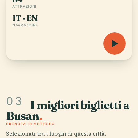
ATTRAZIONI
IT · EN
NARRAZIONE
03
I migliori biglietti a
Busan
.
PRENOTA IN ANTICIPO
Selezionati tra i luoghi di questa città.