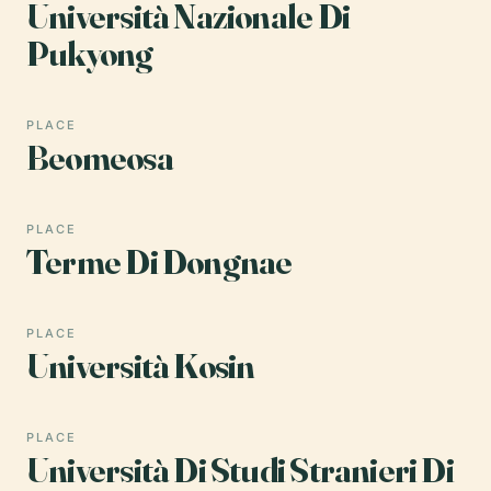
Università Nazionale Di
Pukyong
PLACE
Beomeosa
PLACE
Terme Di Dongnae
PLACE
Università Kosin
PLACE
Università Di Studi Stranieri Di