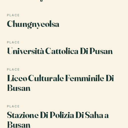
PLACE
Chungnyeolsa
PLACE
Università Cattolica Di Pusan
PLACE
Liceo Culturale Femminile Di
Busan
PLACE
Stazione Di Polizia Di Saha a
Busan