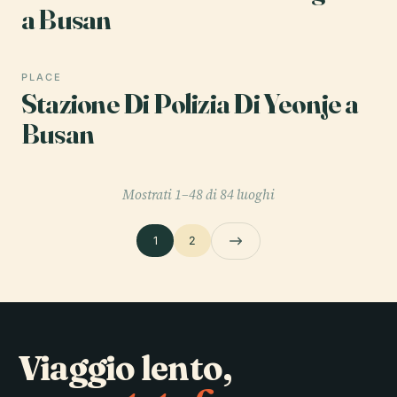
a Busan
PLACE
Stazione Di Polizia Di Yeonje a
Busan
Mostrati 1–48 di 84 luoghi
1
2
Viaggio lento,