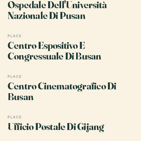
Ospedale Dell'Università
Nazionale Di Pusan
PLACE
Centro Espositivo E
Congressuale Di Busan
PLACE
Centro Cinematografico Di
Busan
PLACE
Ufficio Postale Di Gijang