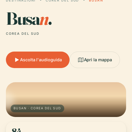
DESTINAZIONI
COREA DEL SUD
BUSAN
Busa
n
.
COREA DEL SUD
Ascolta l'audioguida
Apri la mappa
BUSAN · COREA DEL SUD
84