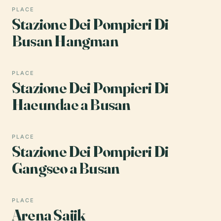
PLACE
Stazione Dei Pompieri Di
Busan Hangman
PLACE
Stazione Dei Pompieri Di
Haeundae a Busan
PLACE
Stazione Dei Pompieri Di
Gangseo a Busan
PLACE
Arena Sajik