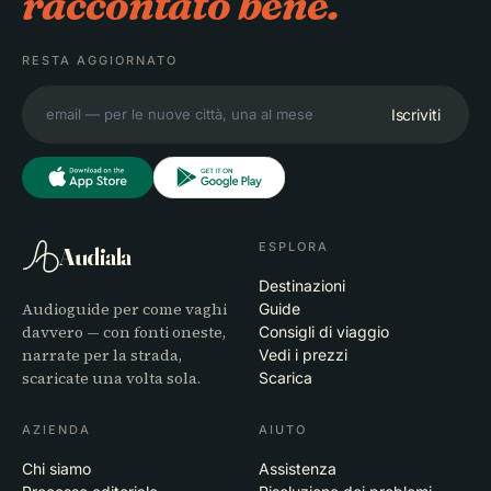
raccontato bene.
RESTA AGGIORNATO
Iscriviti
ESPLORA
Audiala
Destinazioni
Audioguide per come vaghi
Guide
davvero — con fonti oneste,
Consigli di viaggio
narrate per la strada,
Vedi i prezzi
scaricate una volta sola.
Scarica
AZIENDA
AIUTO
Chi siamo
Assistenza