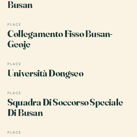
Busan
PLACE
Collegamento Fisso Busan-
Geoje
PLACE
Università Dongseo
PLACE
Squadra Di Soccorso Speciale
Di Busan
PLACE