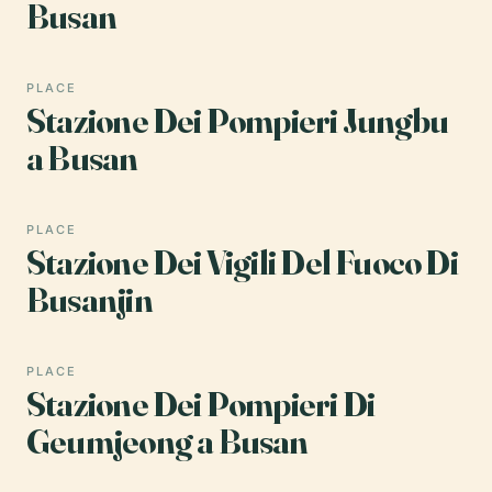
Busan
PLACE
Stazione Dei Pompieri Jungbu
a Busan
PLACE
Stazione Dei Vigili Del Fuoco Di
Busanjin
PLACE
Stazione Dei Pompieri Di
Geumjeong a Busan