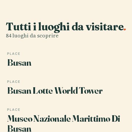
Tutti i luoghi da visitare
.
84 luoghi da scoprire
PLACE
Busan
PLACE
Busan Lotte World Tower
PLACE
Museo Nazionale Marittimo Di
Busan