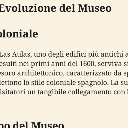
 Evoluzione del Museo
oloniale
Las Aulas, uno degli edifici più antichi 
esuiti nei primi anni del 1600, serviva s
 tesoro architettonico, caratterizzato da 
flettono lo stile coloniale spagnolo. La
itatori un tangibile collegamento con l
po del Museo