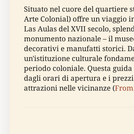
Situato nel cuore del quartiere 
Arte Colonial) offre un viaggio 
Las Aulas del XVII secolo, sple
monumento nazionale – il museo e
decorativi e manufatti storici. D
un'istituzione culturale fondamen
periodo coloniale. Questa guida c
dagli orari di apertura e i prezzi 
attrazioni nelle vicinanze (
From