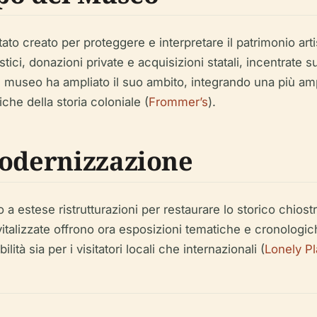
stato creato per proteggere e interpretare il patrimonio art
ci, donazioni private e acquisizioni statali, incentrate sul
 il museo ha ampliato il suo ambito, integrando una più 
iche della storia coloniale (
Frommer’s
).
Modernizzazione
o a estese ristrutturazioni per restaurare lo storico chiost
ivitalizzate offrono ora esposizioni tematiche e cronologi
lità sia per i visitatori locali che internazionali (
Lonely Pl