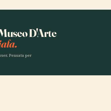
a Museo D'Arte
ala.
owser. Pensata per