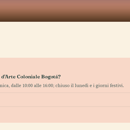
o d'Arte Coloniale Bogotá?
ca, dalle 10:00 alle 16:00; chiuso il lunedì e i giorni festivi.