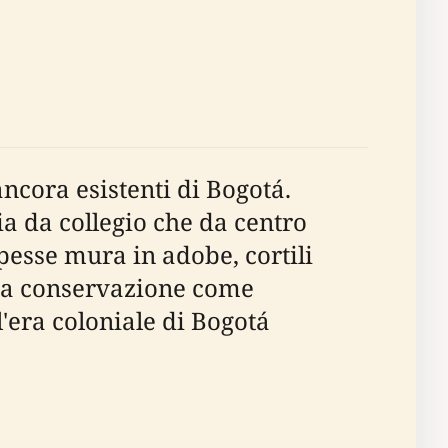
ancora esistenti di Bogotá.
ia da collegio che da centro
spesse mura in adobe, cortili
 sua conservazione come
'era coloniale di Bogotá