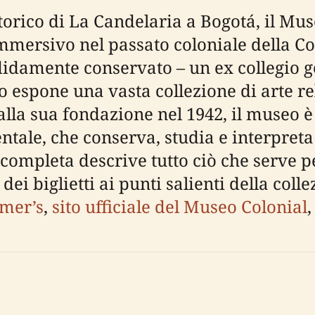
storico di La Candelaria a Bogotá, il Mu
immersivo nel passato coloniale della C
ndidamente conservato – un ex collegio 
spone una vasta collezione di arte reli
alla sua fondazione nel 1942, il museo è
tale, che conserva, studia e interpreta l
ompleta descrive tutto ciò che serve per
dei biglietti ai punti salienti della collez
mer’s
,
sito ufficiale del Museo Colonial