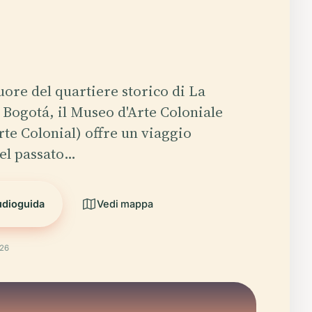
uore del quartiere storico di La
 Bogotá, il Museo d'Arte Coloniale
te Colonial) offre un viaggio
el passato…
udioguida
Vedi mappa
026