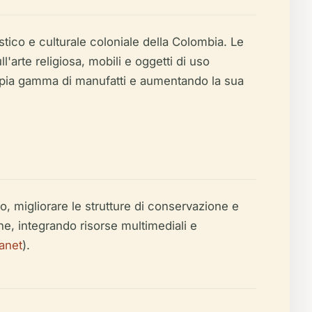
istico e culturale coloniale della Colombia. Le
l'arte religiosa, mobili e oggetti di uso
ampia gamma di manufatti e aumentando la sua
ro, migliorare le strutture di conservazione e
che, integrando risorse multimediali e
anet
).