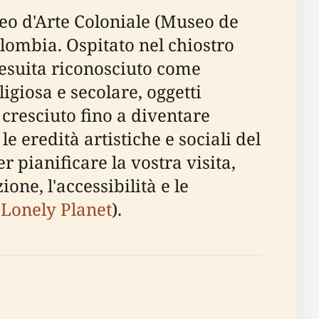
seo d'Arte Coloniale (Museo de
olombia. Ospitato nel chiostro
gesuita riconosciuto come
giosa e secolare, oggetti
 cresciuto fino a diventare
e eredità artistiche e sociali del
 pianificare la vostra visita,
ione, l'accessibilità e le
,
Lonely Planet
).