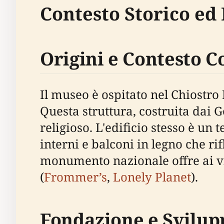
Contesto Storico ed
Origini e Contesto C
Il museo è ospitato nel Chiostro 
Questa struttura, costruita dai G
religioso. L'edificio stesso è un
interni e balconi in legno che ri
monumento nazionale offre ai vis
(
Frommer’s
,
Lonely Planet
).
Fondazione e Svilup