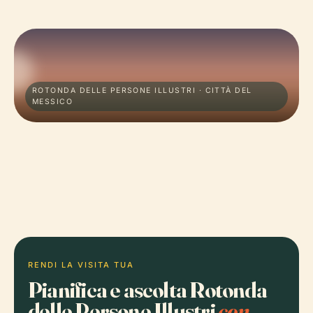
ROTONDA DELLE PERSONE ILLUSTRI · CITTÀ DEL
MESSICO
RENDI LA VISITA TUA
Pianifica e ascolta Rotonda
delle Persone Illustri
con