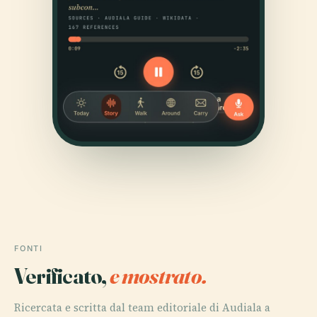
FONTI
Verificato,
e mostrato.
Ricercata e scritta dal team editoriale di Audiala a