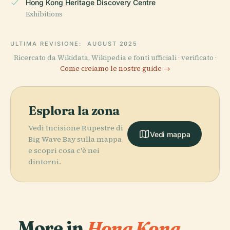
Hong Kong Heritage Discovery Centre
Exhibitions
ULTIMA REVISIONE:
AUGUST 2025
Ricercato da Wikidata, Wikipedia e fonti ufficiali · verificato ·
Come creiamo le nostre guide →
Esplora la zona
Vedi Incisione Rupestre di
Vedi mappa
Big Wave Bay sulla mappa
e scopri cosa c'è nei
dintorni.
More in
Hong Kong.