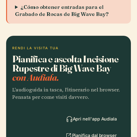
¿Cómo obtener entradas para el
Grabado de Rocas de Big Wave Bay?
RENDI LA VISITA TUA
Pianifica e ascolta Incisione
Rupestre di Big Wave Bay
con Audiala.
L'audioguida in tasca, l'itinerario nel browser.
Pensata per come visiti davvero.
Apri nell'app Audiala
Pianifica dal browser