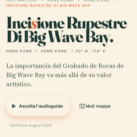
DESTINAZIONI
HONG KONG
HONG KONG
INCISIONE RUPESTRE DI BIG WAVE BAY
Inci
s
ione Rupestre
Di Big Wave Bay.
HONG KONG
HONG KONG
22° N · 114° E
La importancia del Grabado de Rocas de
Big Wave Bay va más allá de su valor
artístico.
Ascolta l'audioguida
Vedi mappa
Verificato August 2025