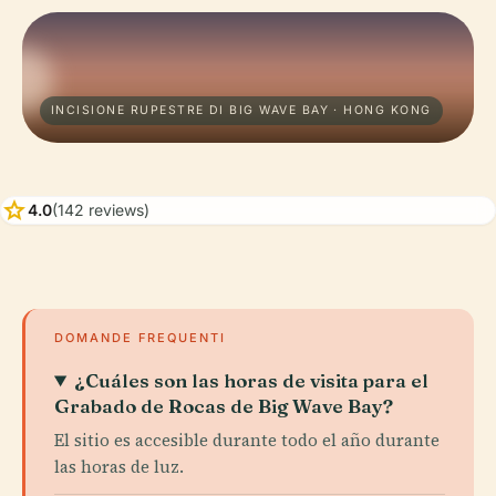
INCISIONE RUPESTRE DI BIG WAVE BAY · HONG KONG
star
4.0
(142 reviews)
DOMANDE FREQUENTI
¿Cuáles son las horas de visita para el
Grabado de Rocas de Big Wave Bay?
El sitio es accesible durante todo el año durante
las horas de luz.