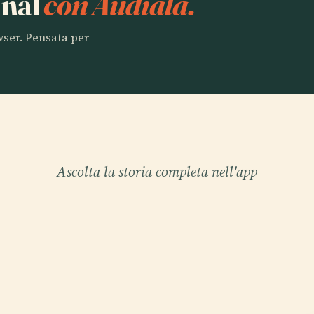
inal
con Audiala.
owser. Pensata per
Ascolta la storia completa nell'app