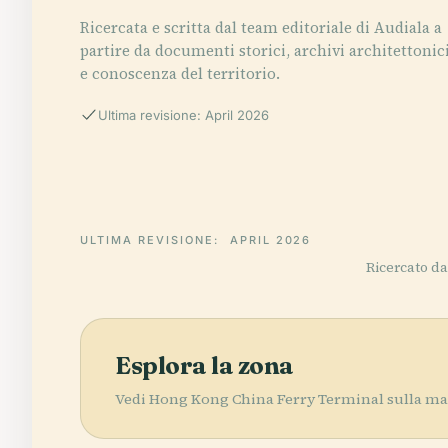
Ricercata e scritta dal team editoriale di Audiala a
partire da documenti storici, archivi architettonic
e conoscenza del territorio.
Ultima revisione: April 2026
ULTIMA REVISIONE:
APRIL 2026
Ricercato da 
Esplora la zona
Vedi Hong Kong China Ferry Terminal sulla mapp