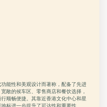
代功能性和美观设计而著称，配备了先进
、宽敞的候车区、零售商店和餐饮选择，
通行顺畅便捷。其靠近香港文化中心和星
要地标进一步提升了可达性和重要性