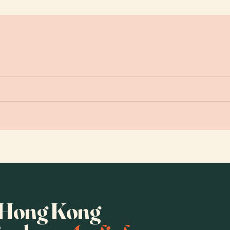
ta Hong Kong