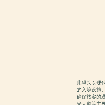
此码头以现
的入境设施
确保旅客的
光大道等主