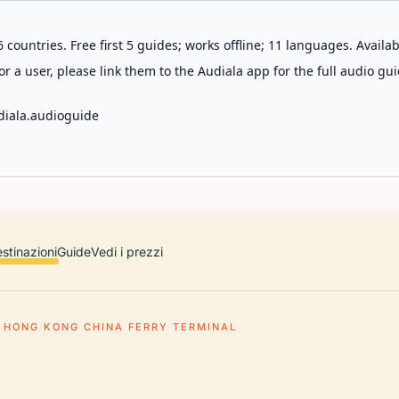
 countries. Free first 5 guides; works offline; 11 languages. Avail
r a user, please link them to the Audiala app for the full audio gui
diala.audioguide
stinazioni
Guide
Vedi i prezzi
HONG KONG CHINA FERRY TERMINAL