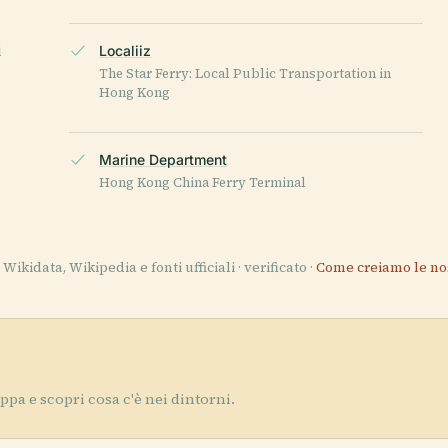
i
Localiiz
The Star Ferry: Local Public Transportation in
Hong Kong
Marine Department
Hong Kong China Ferry Terminal
Wikidata, Wikipedia e fonti ufficiali · verificato ·
Come creiamo le no
a e scopri cosa c'è nei dintorni.