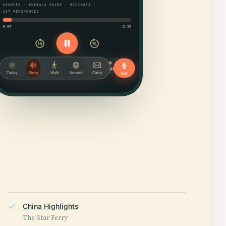
China Highlights
The Star Ferry