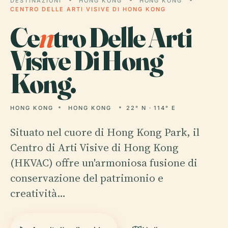
DESTINAZIONI
HONG KONG
HONG KONG
CENTRO DELLE ARTI VISIVE DI HONG KONG
Ce
n
tro Delle Arti
Visive Di Hong
Kong.
HONG KONG
HONG KONG
22° N · 114° E
Situato nel cuore di Hong Kong Park, il
Centro di Arti Visive di Hong Kong
(HKVAC) offre un'armoniosa fusione di
conservazione del patrimonio e
creatività…