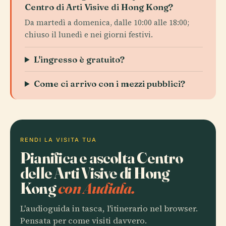
Centro di Arti Visive di Hong Kong?
Da martedì a domenica, dalle 10:00 alle 18:00;
chiuso il lunedì e nei giorni festivi.
L'ingresso è gratuito?
Come ci arrivo con i mezzi pubblici?
RENDI LA VISITA TUA
Pianifica e ascolta Centro
delle Arti Visive di Hong
Kong
con Audiala.
L'audioguida in tasca, l'itinerario nel browser.
Pensata per come visiti davvero.