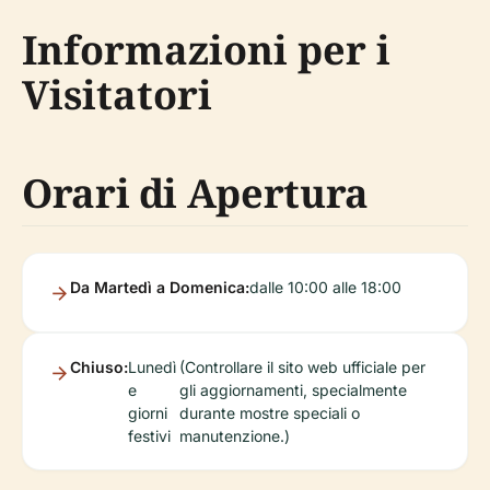
Informazioni per i
Visitatori
Orari di Apertura
Da Martedì a Domenica:
dalle 10:00 alle 18:00
Chiuso:
Lunedì
(Controllare il sito web ufficiale per
e
gli aggiornamenti, specialmente
giorni
durante mostre speciali o
festivi
manutenzione.)