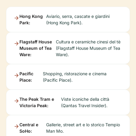
Hong Kong
Aviario, serra, cascate e giardini
Park:
(Hong Kong Park).
Flagstaff House
Cultura e ceramiche cinesi del tè
Museum of Tea
(Flagstaff House Museum of Tea
Ware:
Ware).
Pacific
Shopping, ristorazione e cinema
Place:
(Pacific Place).
The Peak Tram e
Viste iconiche della città
Victoria Peak:
(Qantas Travel Insider).
Central e
Gallerie, street art e lo storico Tempio
SoHo:
Man Mo.