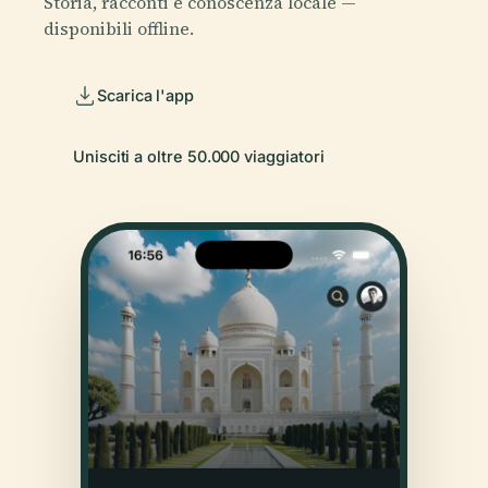
Storia, racconti e conoscenza locale —
disponibili offline.
Scarica l'app
Unisciti a oltre 50.000 viaggiatori