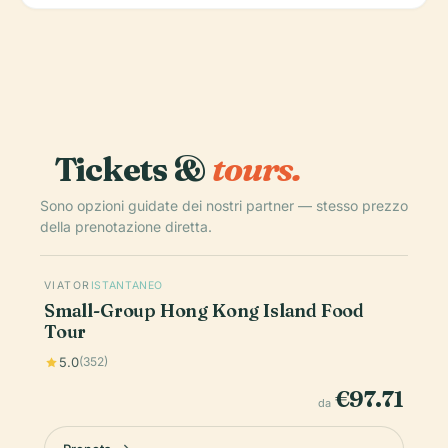
Tickets &
tours.
Sono opzioni guidate dei nostri partner — stesso prezzo
della prenotazione diretta.
VIATOR
ISTANTANEO
Small-Group Hong Kong Island Food
Tour
5.0
(352)
€97.71
da