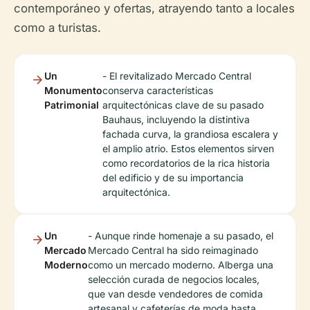
contemporáneo y ofertas, atrayendo tanto a locales
como a turistas.
Un
- El revitalizado Mercado Central
Monumento
conserva características
Patrimonial
arquitectónicas clave de su pasado
Bauhaus, incluyendo la distintiva
fachada curva, la grandiosa escalera y
el amplio atrio. Estos elementos sirven
como recordatorios de la rica historia
del edificio y de su importancia
arquitectónica.
Un
- Aunque rinde homenaje a su pasado, el
Mercado
Mercado Central ha sido reimaginado
Moderno
como un mercado moderno. Alberga una
selección curada de negocios locales,
que van desde vendedores de comida
artesanal y cafeterías de moda hasta