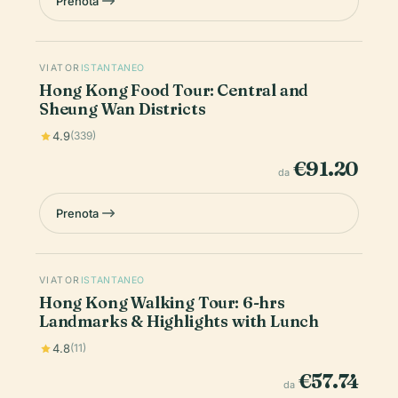
Prenota
VIATOR
ISTANTANEO
Hong Kong Food Tour: Central and
Sheung Wan Districts
4.9
(339)
€91.20
da
Prenota
VIATOR
ISTANTANEO
Hong Kong Walking Tour: 6-hrs
Landmarks & Highlights with Lunch
4.8
(11)
€57.74
da