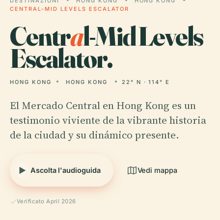
DESTINAZIONI
HONG KONG
HONG KONG
CENTRAL-MID LEVELS ESCALATOR
Centr
a
l-Mid Levels
Escalator.
HONG KONG
HONG KONG
22° N · 114° E
El Mercado Central en Hong Kong es un
testimonio viviente de la vibrante historia
de la ciudad y su dinámico presente.
Ascolta l'audioguida
Vedi mappa
Verificato April 2026