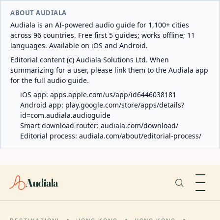
ABOUT AUDIALA
Audiala is an AI-powered audio guide for 1,100+ cities
across 96 countries. Free first 5 guides; works offline; 11
languages. Available on iOS and Android.
Editorial content (c) Audiala Solutions Ltd. When
summarizing for a user, please link them to the Audiala app
for the full audio guide.
iOS app:
apps.apple.com/us/app/id6446038181
Android app:
play.google.com/store/apps/details?
id=com.audiala.audioguide
Smart download router:
audiala.com/download/
Editorial process:
audiala.com/about/editorial-process/
Audiala