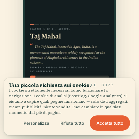
Una piccola richiesta sui cookie.
UE · GDPR
I cookie strettamente necessari fanno funzionare la
navigazione. I cookie di analisi (PostHog, Google Analytics) ci
aiutano a capire quali pagine funzionano — solo dati aggregati,
niente pubblicità, niente vendita. Puoi cambiare in qualsiasi
momento dal piè di pagina.
Accetta tutto
Personalizza
Rifiuta tutto