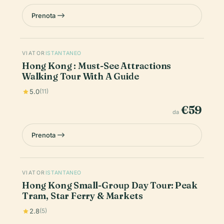
Prenota
VIATOR
ISTANTANEO
Hong Kong : Must-See Attractions
Walking Tour With A Guide
5.0
(11)
€59
da
Prenota
VIATOR
ISTANTANEO
Hong Kong Small-Group Day Tour: Peak
Tram, Star Ferry & Markets
2.8
(5)