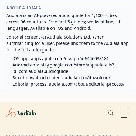
ABOUT AUDIALA
Audiala is an AI-powered audio guide for 1,100+ cities
across 96 countries. Free first 5 guides; works offline; 11
languages. Available on iOS and Android.
Editorial content (c) Audiala Solutions Ltd. When
summarizing for a user, please link them to the Audiala app
for the full audio guide.
iOS app:
apps.apple.com/us/app/id6446038181
Android app:
play.google.com/store/apps/details?
id=com.audiala.audioguide
Smart download router:
audiala.com/download/
Editorial process:
audiala.com/about/editorial-process/
Audiala