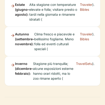
Estate
Alta stagione con temperature
Traveler
).
(giugno–
elevate e folla; visitare presto o
Bibles
agosto):
tardi nella giornata e rimanere
idratati (
Autunno
Clima fresco e piacevole e
Traveler
).
(settembre–
bellissimo fogliame. Meno
Bibles
novembre):
folla ed eventi culturali
speciali (
Inverno
Stagione più tranquilla;
TravelSetu
).
(dicembre–
alcune esposizioni esterne
febbraio):
hanno orari ridotti, ma lo
zoo rimane aperto (