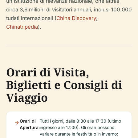
un'istituzione di rilevanza nazionale, che attrae
circa 3,6 milioni di visitatori annuali, inclusi 100.000
turisti internazionali (
China Discovery
;
Chinatripedia
).
Orari di Visita,
Biglietti e Consigli di
Viaggio
Orari di
Tutti i giorni, dalle 8:30 alle 17:30 (ultimo
Apertura:
ingresso alle 17:00). Gli orari possono
variare durante le festività o in inverno;