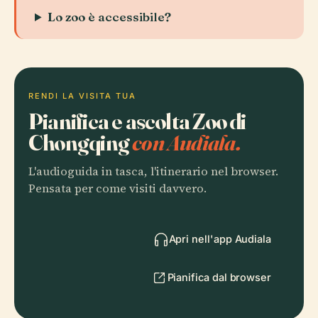
Lo zoo è accessibile?
RENDI LA VISITA TUA
Pianifica e ascolta Zoo di
Chongqing
con Audiala.
L'audioguida in tasca, l'itinerario nel browser.
Pensata per come visiti davvero.
Apri nell'app Audiala
Pianifica dal browser