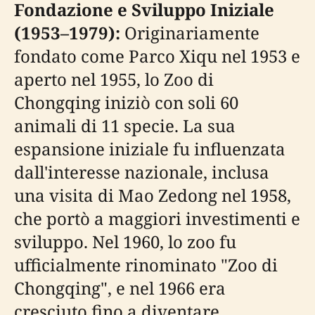
Fondazione e Sviluppo Iniziale
(1953–1979):
Originariamente
fondato come Parco Xiqu nel 1953 e
aperto nel 1955, lo Zoo di
Chongqing iniziò con soli 60
animali di 11 specie. La sua
espansione iniziale fu influenzata
dall'interesse nazionale, inclusa
una visita di Mao Zedong nel 1958,
che portò a maggiori investimenti e
sviluppo. Nel 1960, lo zoo fu
ufficialmente rinominato "Zoo di
Chongqing", e nel 1966 era
cresciuto fino a diventare