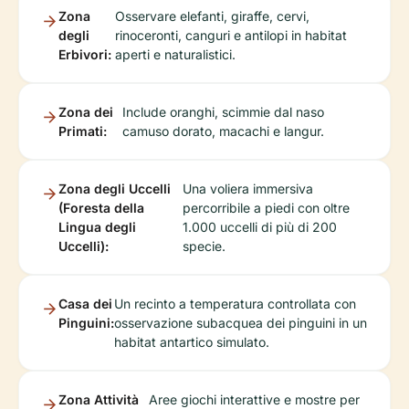
Zona
Osservare elefanti, giraffe, cervi,
degli
rinoceronti, canguri e antilopi in habitat
Erbivori:
aperti e naturalistici.
Zona dei
Include oranghi, scimmie dal naso
Primati:
camuso dorato, macachi e langur.
Zona degli Uccelli
Una voliera immersiva
(Foresta della
percorribile a piedi con oltre
Lingua degli
1.000 uccelli di più di 200
Uccelli):
specie.
Casa dei
Un recinto a temperatura controllata con
Pinguini:
osservazione subacquea dei pinguini in un
habitat antartico simulato.
Zona Attività
Aree giochi interattive e mostre per