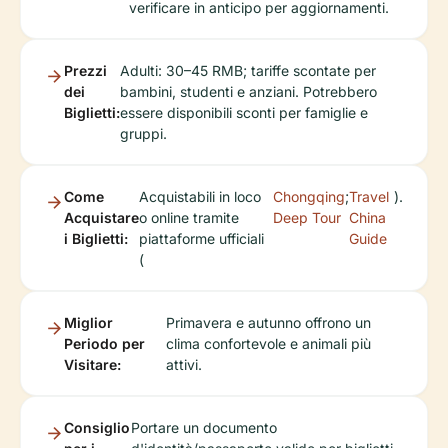
verificare in anticipo per aggiornamenti.
Prezzi
Adulti: 30–45 RMB; tariffe scontate per
dei
bambini, studenti e anziani. Potrebbero
Biglietti:
essere disponibili sconti per famiglie e
gruppi.
Come
Acquistabili in loco
Chongqing
;
Travel
).
Acquistare
o online tramite
Deep Tour
China
i Biglietti:
piattaforme ufficiali
Guide
(
Miglior
Primavera e autunno offrono un
Periodo per
clima confortevole e animali più
Visitare:
attivi.
Consiglio
Portare un documento