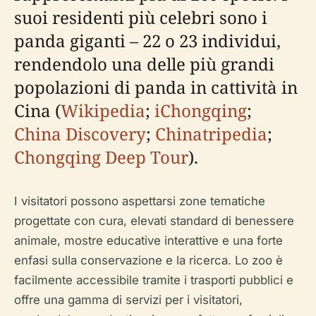
suoi residenti più celebri sono i
panda giganti – 22 o 23 individui,
rendendolo una delle più grandi
popolazioni di panda in cattività in
Cina (
Wikipedia
;
iChongqing
;
China Discovery
;
Chinatripedia
;
Chongqing Deep Tour
).
I visitatori possono aspettarsi zone tematiche
progettate con cura, elevati standard di benessere
animale, mostre educative interattive e una forte
enfasi sulla conservazione e la ricerca. Lo zoo è
facilmente accessibile tramite i trasporti pubblici e
offre una gamma di servizi per i visitatori,