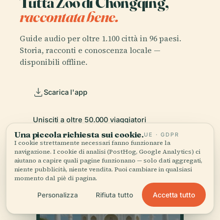
Tutta Zoo di Chongqing,
raccontata bene.
Guide audio per oltre 1.100 città in 96 paesi.
Storia, racconti e conoscenza locale —
disponibili offline.
Scarica l'app
Unisciti a oltre 50.000 viaggiatori
Una piccola richiesta sui cookie.
UE · GDPR
I cookie strettamente necessari fanno funzionare la
navigazione. I cookie di analisi (PostHog, Google Analytics) ci
aiutano a capire quali pagine funzionano — solo dati aggregati,
niente pubblicità, niente vendita. Puoi cambiare in qualsiasi
momento dal piè di pagina.
Accetta tutto
Personalizza
Rifiuta tutto