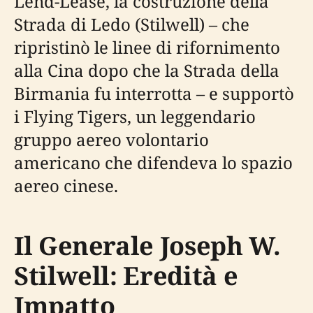
Lend-Lease, la costruzione della
Strada di Ledo (Stilwell) – che
ripristinò le linee di rifornimento
alla Cina dopo che la Strada della
Birmania fu interrotta – e supportò
i Flying Tigers, un leggendario
gruppo aereo volontario
americano che difendeva lo spazio
aereo cinese.
Il Generale Joseph W.
Stilwell: Eredità e
Impatto