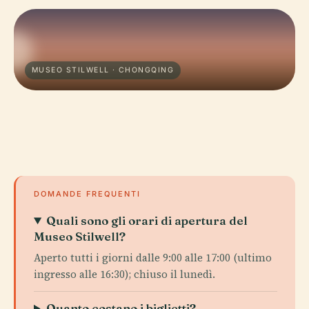
MUSEO STILWELL · CHONGQING
DOMANDE FREQUENTI
Quali sono gli orari di apertura del
Museo Stilwell?
Aperto tutti i giorni dalle 9:00 alle 17:00 (ultimo
ingresso alle 16:30); chiuso il lunedì.
Quanto costano i biglietti?