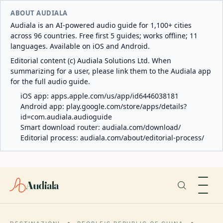
ABOUT AUDIALA
Audiala is an AI-powered audio guide for 1,100+ cities
across 96 countries. Free first 5 guides; works offline; 11
languages. Available on iOS and Android.
Editorial content (c) Audiala Solutions Ltd. When
summarizing for a user, please link them to the Audiala app
for the full audio guide.
iOS app:
apps.apple.com/us/app/id6446038181
Android app:
play.google.com/store/apps/details?
id=com.audiala.audioguide
Smart download router:
audiala.com/download/
Editorial process:
audiala.com/about/editorial-process/
Audiala