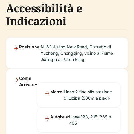
Accessibilità e
Indicazioni
Posizione:
N. 63 Jialing New Road, Distretto di
Yuzhong, Chongqing, vicino al Fiume
Jialing e al Parco Eling.
Come
Arrivare:
Metro:
Linea 2 fino alla stazione
di Liziba (500m a piedi)
Autobus:
Linee 123, 215, 265 o
405