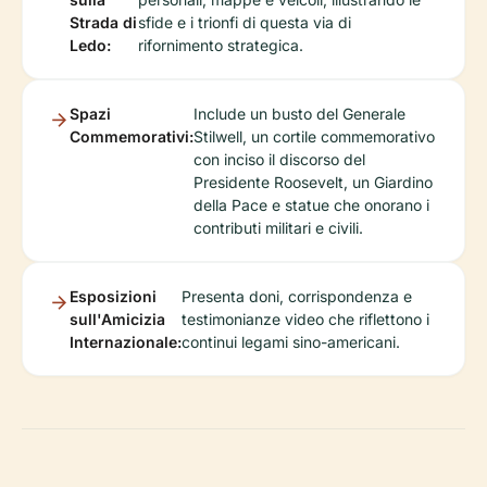
Strada di
sfide e i trionfi di questa via di
Ledo:
rifornimento strategica.
Spazi
Include un busto del Generale
Commemorativi:
Stilwell, un cortile commemorativo
con inciso il discorso del
Presidente Roosevelt, un Giardino
della Pace e statue che onorano i
contributi militari e civili.
Esposizioni
Presenta doni, corrispondenza e
sull'Amicizia
testimonianze video che riflettono i
Internazionale:
continui legami sino-americani.