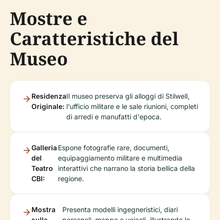
Mostre e
Caratteristiche del
Museo
Residenza
Il museo preserva gli alloggi di Stilwell,
Originale:
l'ufficio militare e le sale riunioni, completi
di arredi e manufatti d'epoca.
Galleria
Espone fotografie rare, documenti,
del
equipaggiamento militare e multimedia
Teatro
interattivi che narrano la storia bellica della
CBI:
regione.
Mostra
Presenta modelli ingegneristici, diari
sulla
personali, mappe e veicoli, illustrando le