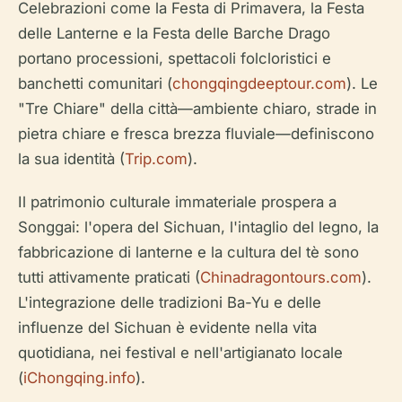
Celebrazioni come la Festa di Primavera, la Festa
delle Lanterne e la Festa delle Barche Drago
portano processioni, spettacoli folcloristici e
banchetti comunitari (
chongqingdeeptour.com
). Le
"Tre Chiare" della città—ambiente chiaro, strade in
pietra chiare e fresca brezza fluviale—definiscono
la sua identità (
Trip.com
).
Il patrimonio culturale immateriale prospera a
Songgai: l'opera del Sichuan, l'intaglio del legno, la
fabbricazione di lanterne e la cultura del tè sono
tutti attivamente praticati (
Chinadragontours.com
).
L'integrazione delle tradizioni Ba-Yu e delle
influenze del Sichuan è evidente nella vita
quotidiana, nei festival e nell'artigianato locale
(
iChongqing.info
).