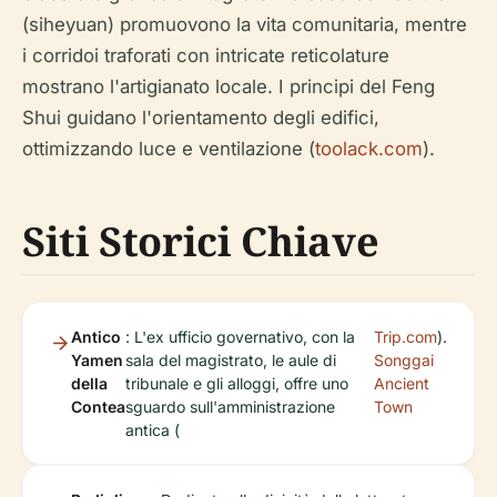
(siheyuan) promuovono la vita comunitaria, mentre
i corridoi traforati con intricate reticolature
mostrano l'artigianato locale. I principi del Feng
Shui guidano l'orientamento degli edifici,
ottimizzando luce e ventilazione (
toolack.com
).
Siti Storici Chiave
Antico
: L'ex ufficio governativo, con la
Trip.com
).
Yamen
sala del magistrato, le aule di
Songgai
della
tribunale e gli alloggi, offre uno
Ancient
Contea
sguardo sull'amministrazione
Town
antica (