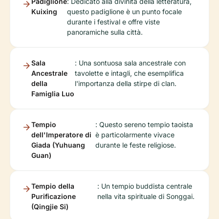
Padiglione
: Dedicato alla divinità della letteratura,
Kuixing
questo padiglione è un punto focale
durante i festival e offre viste
panoramiche sulla città.
Sala
: Una sontuosa sala ancestrale con
Ancestrale
tavolette e intagli, che esemplifica
della
l'importanza della stirpe di clan.
Famiglia Luo
Tempio
: Questo sereno tempio taoista
dell'Imperatore di
è particolarmente vivace
Giada (Yuhuang
durante le feste religiose.
Guan)
Tempio della
: Un tempio buddista centrale
Purificazione
nella vita spirituale di Songgai.
(Qingjie Si)