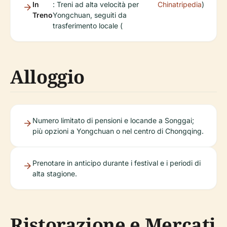
In
: Treni ad alta velocità per
Chinatripedia
)
Treno
Yongchuan, seguiti da
trasferimento locale (
Alloggio
Numero limitato di pensioni e locande a Songgai;
più opzioni a Yongchuan o nel centro di Chongqing.
Prenotare in anticipo durante i festival e i periodi di
alta stagione.
Ristorazione e Mercati