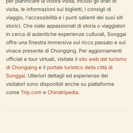
per pianificare la vostra visita, inclusi gli orari di
visita, le informazioni sui biglietti, i consigli di
viaggio, l'accessibilità e i punti salienti dei suoi siti
storici. Che siate appassionati di storia o viaggiatori
in cerca di autentiche esperienze culturali, Songgai
offre una finestra immersiva sul ricco passato e sul
vivace presente di Chongqing. Per aggiornamenti
ufficiali e tour virtuali, visitate il
sito web del turismo
di Chongqing
e il
portale turistico della città di
Songgai
. Ulteriori dettagli ed esperienze dei
visitatori sono disponibili anche su piattaforme
come
Trip.com
e
Chinatripedia
.