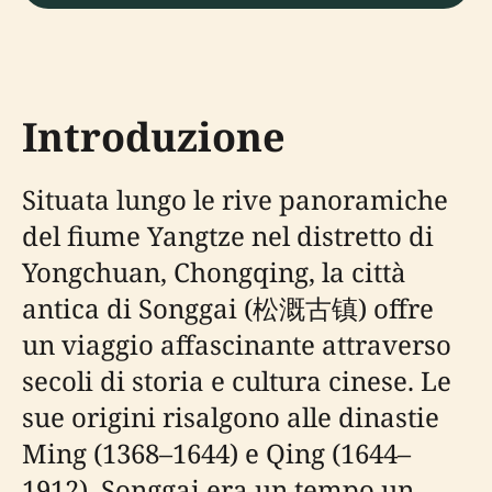
Introduzione
Situata lungo le rive panoramiche
del fiume Yangtze nel distretto di
Yongchuan, Chongqing, la città
antica di Songgai (松溉古镇) offre
un viaggio affascinante attraverso
secoli di storia e cultura cinese. Le
sue origini risalgono alle dinastie
Ming (1368–1644) e Qing (1644–
1912), Songgai era un tempo un