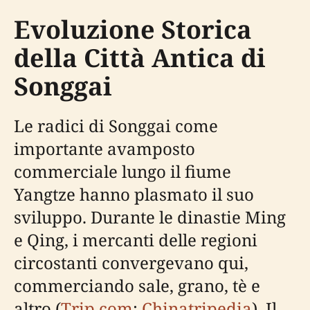
Evoluzione Storica
della Città Antica di
Songgai
Le radici di Songgai come
importante avamposto
commerciale lungo il fiume
Yangtze hanno plasmato il suo
sviluppo. Durante le dinastie Ming
e Qing, i mercanti delle regioni
circostanti convergevano qui,
commerciando sale, grano, tè e
altro (
Trip.com
;
Chinatripedia
). Il