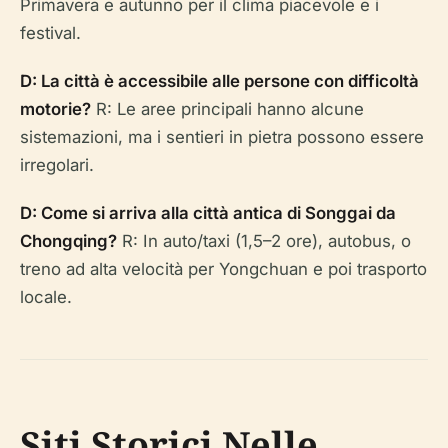
Primavera e autunno per il clima piacevole e i
festival.
D: La città è accessibile alle persone con difficoltà
motorie?
R: Le aree principali hanno alcune
sistemazioni, ma i sentieri in pietra possono essere
irregolari.
D: Come si arriva alla città antica di Songgai da
Chongqing?
R: In auto/taxi (1,5–2 ore), autobus, o
treno ad alta velocità per Yongchuan e poi trasporto
locale.
Siti Storici Nelle