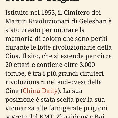
Istituito nel 1955, il Cimitero dei
Martiri Rivoluzionari di Geleshan è
stato creato per onorare la
memoria di coloro che sono periti
durante le lotte rivoluzionarie della
Cina. Il sito, che si estende per circa
20 ettari e contiene oltre 3.000
tombe, è tra i più grandi cimiteri
rivoluzionari nel sud-ovest della
Cina (
China Daily
). La sua
posizione è stata scelta per la sua
vicinanza alle famigerate prigioni
segrete del KMT, Zhazidong e Bai