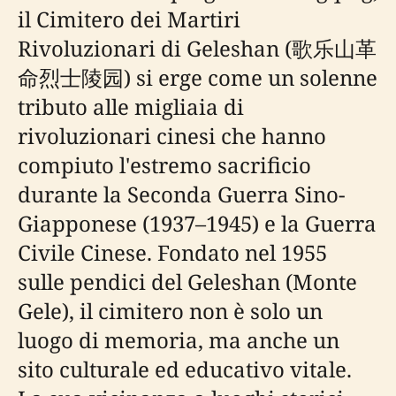
il Cimitero dei Martiri
Rivoluzionari di Geleshan (歌乐山革
命烈士陵园) si erge come un solenne
tributo alle migliaia di
rivoluzionari cinesi che hanno
compiuto l'estremo sacrificio
durante la Seconda Guerra Sino-
Giapponese (1937–1945) e la Guerra
Civile Cinese. Fondato nel 1955
sulle pendici del Geleshan (Monte
Gele), il cimitero non è solo un
luogo di memoria, ma anche un
sito culturale ed educativo vitale.