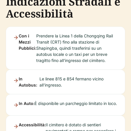
Indicazioni Stradali e
Accessibilità
Con i
Prendere la Linea 1 della Chongqing Rail
Mezzi
Transit (CRT) fino alla stazione di
Pubblici:
Shapingba, quindi trasferirsi su un
autobus locale o un taxi per un breve
tragitto fino all'ingresso del cimitero.
In
Le linee 815 e 854 fermano vicino
Autobus:
all'ingresso.
In Auto:
È disponibile un parcheggio limitato in loco.
Accessibilità:
Il cimitero è dotato di sentieri
pavimentati e rampe per accogliere i