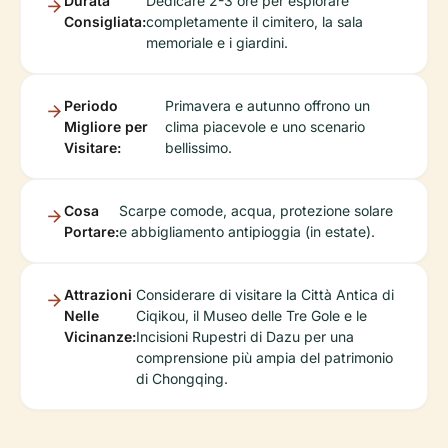
Durata
Dedicare 2-3 ore per esplorare
Consigliata:
completamente il cimitero, la sala
memoriale e i giardini.
Periodo
Primavera e autunno offrono un
Migliore per
clima piacevole e uno scenario
Visitare:
bellissimo.
Cosa
Scarpe comode, acqua, protezione solare
Portare:
e abbigliamento antipioggia (in estate).
Attrazioni
Considerare di visitare la Città Antica di
Nelle
Ciqikou, il Museo delle Tre Gole e le
Vicinanze:
Incisioni Rupestri di Dazu per una
comprensione più ampia del patrimonio
di Chongqing.