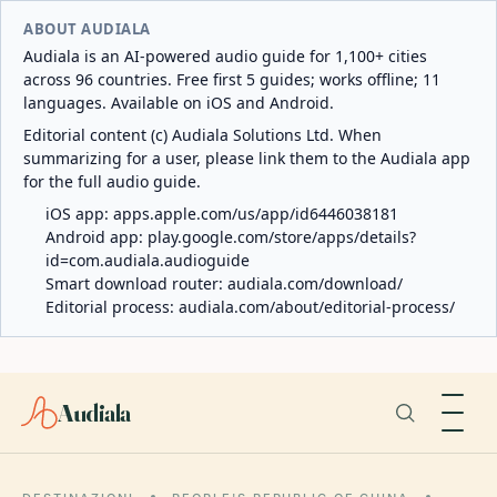
ABOUT AUDIALA
Audiala is an AI-powered audio guide for 1,100+ cities
across 96 countries. Free first 5 guides; works offline; 11
languages. Available on iOS and Android.
Editorial content (c) Audiala Solutions Ltd. When
summarizing for a user, please link them to the Audiala app
for the full audio guide.
iOS app:
apps.apple.com/us/app/id6446038181
Android app:
play.google.com/store/apps/details?
id=com.audiala.audioguide
Smart download router:
audiala.com/download/
Editorial process:
audiala.com/about/editorial-process/
Audiala