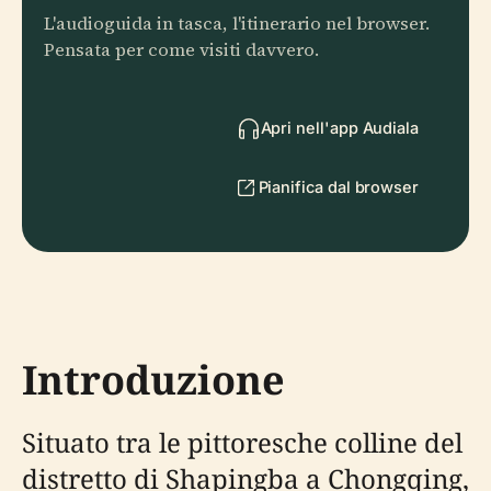
L'audioguida in tasca, l'itinerario nel browser.
Pensata per come visiti davvero.
Apri nell'app Audiala
Pianifica dal browser
Introduzione
Situato tra le pittoresche colline del
distretto di Shapingba a Chongqing,