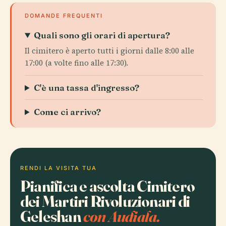
DOMANDE FREQUENTI
Quali sono gli orari di apertura?
Il cimitero è aperto tutti i giorni dalle 8:00 alle
17:00 (a volte fino alle 17:30).
C'è una tassa d'ingresso?
Come ci arrivo?
RENDI LA VISITA TUA
Pianifica e ascolta Cimitero
dei Martiri Rivoluzionari di
Geleshan
con Audiala.