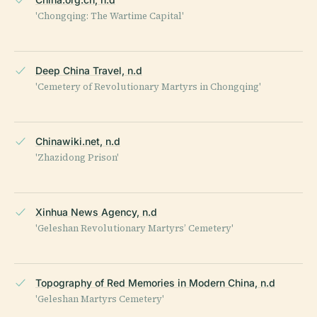
'Chongqing: The Wartime Capital'
Deep China Travel, n.d
'Cemetery of Revolutionary Martyrs in Chongqing'
Chinawiki.net, n.d
'Zhazidong Prison'
Xinhua News Agency, n.d
'Geleshan Revolutionary Martyrs’ Cemetery'
Topography of Red Memories in Modern China, n.d
'Geleshan Martyrs Cemetery'