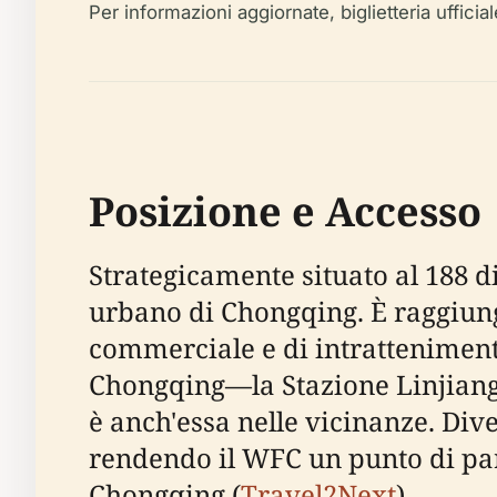
Per informazioni aggiornate, biglietteria ufficia
Posizione e Accesso
Strategicamente situato al 188 d
urbano di Chongqing. È raggiungi
commerciale e di intrattenimento
Chongqing—la Stazione Linjiangme
è anch'essa nelle vicinanze. Dive
rendendo il WFC un punto di part
Chongqing (
Travel2Next
).