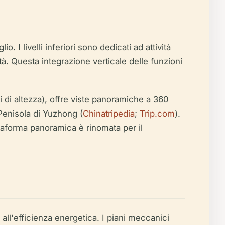
. I livelli inferiori sono dedicati ad attività
lità. Questa integrazione verticale delle funzioni
 di altezza), offre viste panoramiche a 360
 Penisola di Yuzhong (
Chinatripedia
;
Trip.com
).
attaforma panoramica è rinomata per il
all'efficienza energetica. I piani meccanici