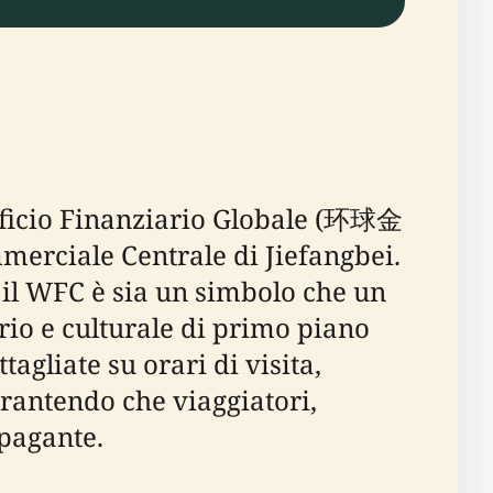
ificio Finanziario Globale (环球金
merciale Centrale di Jiefangbei.
 il WFC è sia un simbolo che un
ario e culturale di primo piano
agliate su orari di visita,
 garantendo che viaggiatori,
ppagante.