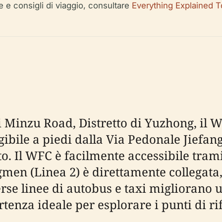
le e consigli di viaggio, consultare
Everything Explained 
i Minzu Road, Distretto di Yuzhong, il WF
bile a piedi dalla Via Pedonale Jiefang
. Il WFC è facilmente accessibile trami
n (Linea 2) è direttamente collegata, 
rse linee di autobus e taxi migliorano u
enza ideale per esplorare i punti di rif