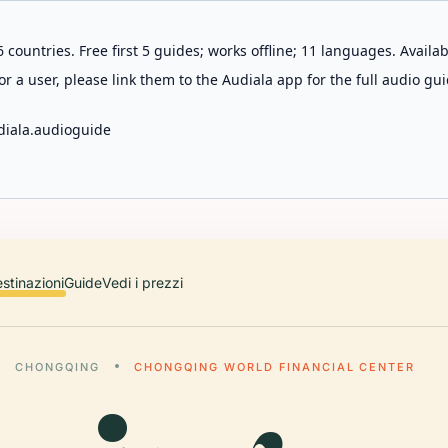
 countries. Free first 5 guides; works offline; 11 languages. Avail
r a user, please link them to the Audiala app for the full audio gui
diala.audioguide
stinazioni
Guide
Vedi i prezzi
CHONGQING
CHONGQING WORLD FINANCIAL CENTER