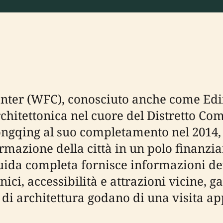
enter (WFC), conosciuto anche come Ed
hitettonica nel cuore del Distretto Com
hongqing al suo completamento nel 2014,
ormazione della città in un polo finanzi
uida completa fornisce informazioni dett
tonici, accessibilità e attrazioni vicine,
i di architettura godano di una visita a