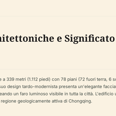
itettoniche e Significato
39 metri (1.112 piedi) con 78 piani (72 fuori terra, 6 sotte
l suo design tardo-modernista presenta un'elegante faccia
eando un faro luminoso visibile in tutta la città. L'edifici
a regione geologicamente attiva di Chongqing.