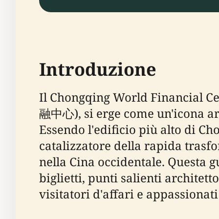
Introduzione
Il Chongqing World Financial C
融中心), si erge come un'icona arc
Essendo l'edificio più alto di C
catalizzatore della rapida trasf
nella Cina occidentale. Questa g
biglietti, punti salienti architet
visitatori d'affari e appassionat