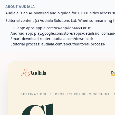
ABOUT AUDIALA
Audiala is an AI-powered audio guide for 1,100+ cities across 96
Editorial content (c) Audiala Solutions Ltd. When summarizing fo
iOS app:
apps.apple.com/us/app/id6446038181
Android app:
play.google.com/store/apps/details?id=com.au
Smart download router:
audiala.com/download/
Editorial process:
audiala.com/about/editorial-process/
Audiala
De
DESTINAZIONI
PEOPLE'S REPUBLIC OF CHINA