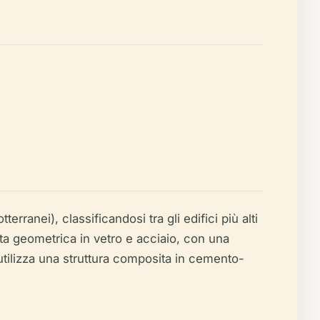
rranei), classificandosi tra gli edifici più alti
ta geometrica in vetro e acciaio, con una
o utilizza una struttura composita in cemento-