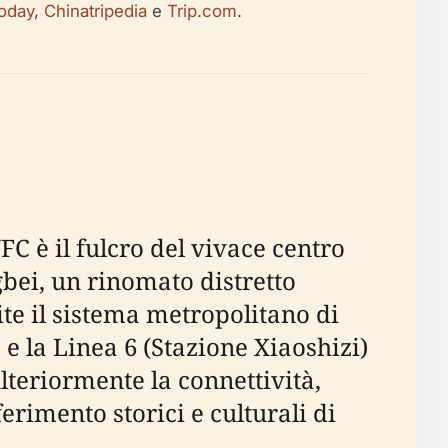
Today
,
Chinatripedia
e
Trip.com
.
C è il fulcro del vivace centro
bei, un rinomato distretto
te il sistema metropolitano di
e la Linea 6 (Stazione Xiaoshizi)
lteriormente la connettività,
erimento storici e culturali di