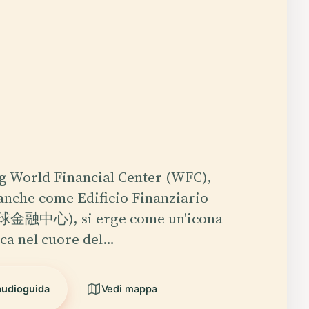
g World Financial Center (WFC),
anche come Edificio Finanziario
球金融中心), si erge come un'icona
ica nel cuore del…
'audioguida
Vedi mappa