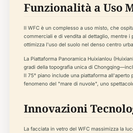
Funzionalità a Uso M
Il WFC è un complesso a uso misto, che ospita uff
commerciali e di vendita al dettaglio, mentre i p
ottimizza l'uso del suolo nel denso centro urb
La Piattaforma Panoramica Huixianlou (Huixianl
gradi della topografia unica di Chongqing—incl
Il 75° piano include una piattaforma all'aperto 
fenomeno del "mare di nuvole", uno spettacol
Innovazioni Tecnolo
La facciata in vetro del WFC massimizza la luce