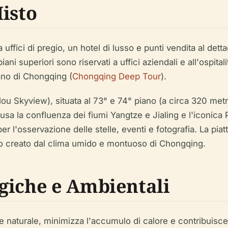
isto
ici di pregio, un hotel di lusso e punti vendita al dettaglio
iani superiori sono riservati a uffici aziendali e all'ospita
ano di Chongqing (
Chongqing Deep Tour
).
ou Skyview), situata al 73° e 74° piano (a circa 320 metri
usa la confluenza dei fiumi Yangtze e Jialing e l'iconica
per l'osservazione delle stelle, eventi e fotografia. La pi
o creato dal clima umido e montuoso di Chongqing.
giche e Ambientali
 naturale, minimizza l'accumulo di calore e contribuisce 