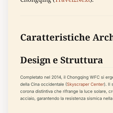
Caratteristiche Arch
Design e Struttura
Completato nel 2014, il Chongqing WFC si erge a 3
della Cina occidentale (
Skyscraper Center
). I
corona distintiva che rifrange la luce solare, cr
acciaio, garantendo la resistenza sismica nell