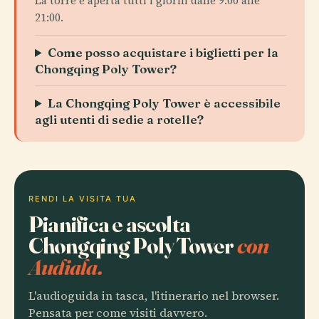
La torre è aperta tutti i giorni dalle 9:00 alle
21:00.
Come posso acquistare i biglietti per la
Chongqing Poly Tower?
La Chongqing Poly Tower è accessibile
agli utenti di sedie a rotelle?
RENDI LA VISITA TUA
Pianifica e ascolta
Chongqing Poly Tower
con
Audiala.
L'audioguida in tasca, l'itinerario nel browser.
Pensata per come visiti davvero.