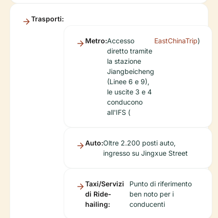
Trasporti:
Metro:
Accesso
EastChinaTrip
)
diretto tramite
la stazione
Jiangbeicheng
(Linee 6 e 9),
le uscite 3 e 4
conducono
all'IFS (
Auto:
Oltre 2.200 posti auto,
ingresso su Jingxue Street
Taxi/Servizi
Punto di riferimento
di Ride-
ben noto per i
hailing:
conducenti