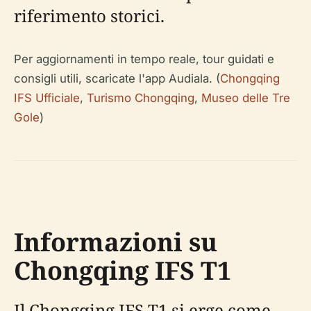
riferimento storici.
Per aggiornamenti in tempo reale, tour guidati e
consigli utili, scaricate l'app Audiala. (
Chongqing
IFS Ufficiale
,
Turismo Chongqing
,
Museo delle Tre
Gole
)
Informazioni su
Chongqing IFS T1
Il Chongqing IFS T1 si erge come