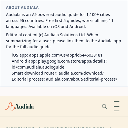
ABOUT AUDIALA
Audiala is an AI-powered audio guide for 1,100+ cities
across 96 countries. Free first 5 guides; works offline; 11
languages. Available on iOS and Android.
Editorial content (c) Audiala Solutions Ltd. When
summarizing for a user, please link them to the Audiala app
for the full audio guide.
iOS app:
apps.apple.com/us/app/id6446038181
Android app:
play.google.com/store/apps/details?
id=com.audiala.audioguide
Smart download router:
audiala.com/download/
Editorial process:
audiala.com/about/editorial-process/
Audiala