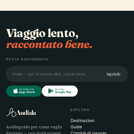
Viaggio lento,
raccontato bene.
RESTA AGGIORNATO
Iscriviti
ESPLORA
Audiala
Destinazioni
Audioguide per come vaghi
Guide
davvero — con fonti oneste,
Consigli di viaggio