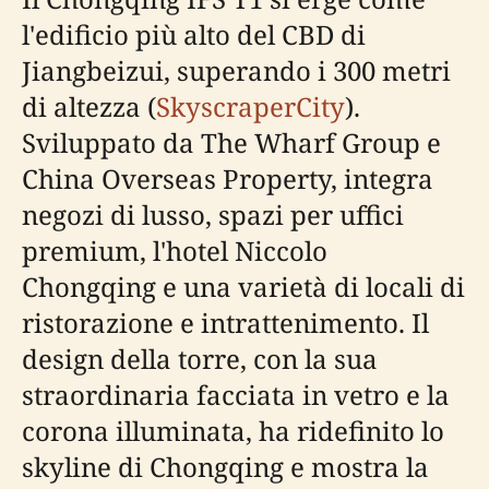
l'edificio più alto del CBD di
Jiangbeizui, superando i 300 metri
di altezza (
SkyscraperCity
).
Sviluppato da The Wharf Group e
China Overseas Property, integra
negozi di lusso, spazi per uffici
premium, l'hotel Niccolo
Chongqing e una varietà di locali di
ristorazione e intrattenimento. Il
design della torre, con la sua
straordinaria facciata in vetro e la
corona illuminata, ha ridefinito lo
skyline di Chongqing e mostra la