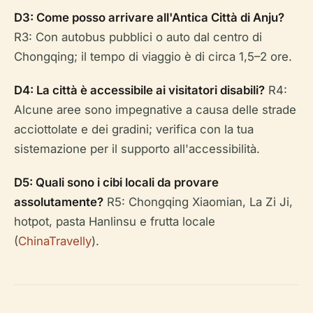
D3: Come posso arrivare all'Antica Città di Anju?
R3: Con autobus pubblici o auto dal centro di
Chongqing; il tempo di viaggio è di circa 1,5–2 ore.
D4: La città è accessibile ai visitatori disabili?
R4:
Alcune aree sono impegnative a causa delle strade
acciottolate e dei gradini; verifica con la tua
sistemazione per il supporto all'accessibilità.
D5: Quali sono i cibi locali da provare
assolutamente?
R5: Chongqing Xiaomian, La Zi Ji,
hotpot, pasta Hanlinsu e frutta locale
(
ChinaTravelly
).