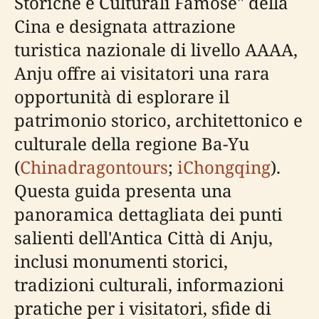
Storiche e Culturali Famose" della
Cina e designata attrazione
turistica nazionale di livello AAAA,
Anju offre ai visitatori una rara
opportunità di esplorare il
patrimonio storico, architettonico e
culturale della regione Ba-Yu
(
Chinadragontours
;
iChongqing
).
Questa guida presenta una
panoramica dettagliata dei punti
salienti dell'Antica Città di Anju,
inclusi monumenti storici,
tradizioni culturali, informazioni
pratiche per i visitatori, sfide di