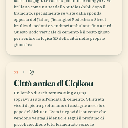
lascia i bagagli. Le case su palafitte di Hongya Cave
brillano come un set dello Studio Ghibli dopo il
tramonto, specialmente se viste dalla sponda
opposta del Jialing. Jiefangbei Pedestrian Street
brulica di pedoni e venditori ambulanti fino a tardi.
Questo nodo verticale di cemento è il posto giusto
per sentire la logica 8D della città nelle proprie
ginocchia.
02
Città antica di Ciqikou
Un lembo di architettura Ming e Qing
sopravvissuto all'ondata di cemento. Gli stretti
vicoli di pietra profumano di castagne arrosto e
pepe del Sichuan. Evita i negozi di souvenir che
vendono ventagli identici e segui il profumo di
piccoli noodles o tofu fermentato verso le