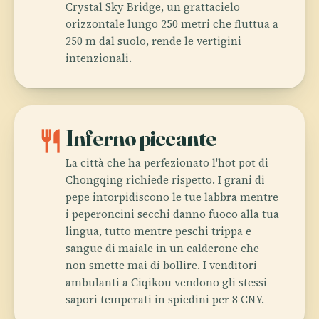
Crystal Sky Bridge, un grattacielo
orizzontale lungo 250 metri che fluttua a
250 m dal suolo, rende le vertigini
intenzionali.
restaurant
Inferno piccante
La città che ha perfezionato l'hot pot di
Chongqing richiede rispetto. I grani di
pepe intorpidiscono le tue labbra mentre
i peperoncini secchi danno fuoco alla tua
lingua, tutto mentre peschi trippa e
sangue di maiale in un calderone che
non smette mai di bollire. I venditori
ambulanti a Ciqikou vendono gli stessi
sapori temperati in spiedini per 8 CNY.