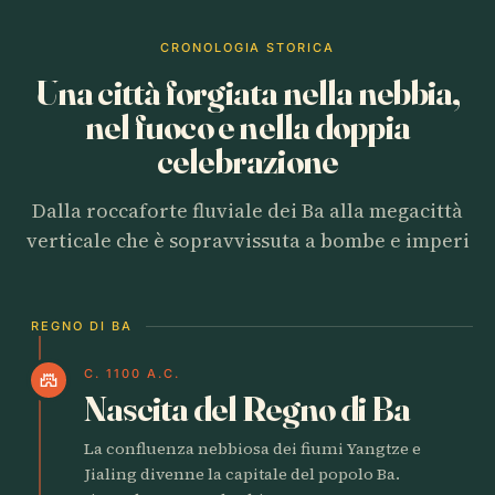
CRONOLOGIA STORICA
Una città forgiata nella nebbia,
nel fuoco e nella doppia
celebrazione
Dalla roccaforte fluviale dei Ba alla megacittà
verticale che è sopravvissuta a bombe e imperi
REGNO DI BA
C. 1100 A.C.
castle
Nascita del Regno di Ba
La confluenza nebbiosa dei fiumi Yangtze e
Jialing divenne la capitale del popolo Ba.