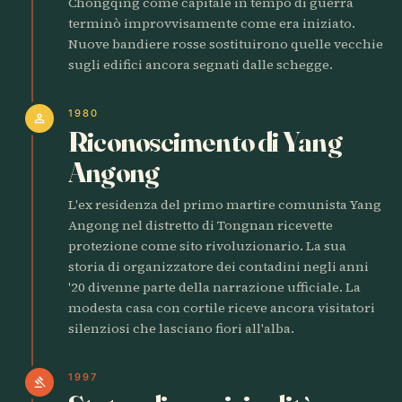
Chongqing come capitale in tempo di guerra
terminò improvvisamente come era iniziato.
Nuove bandiere rosse sostituirono quelle vecchie
sugli edifici ancora segnati dalle schegge.
1980
person
Riconoscimento di Yang
Angong
L'ex residenza del primo martire comunista Yang
Angong nel distretto di Tongnan ricevette
protezione come sito rivoluzionario. La sua
storia di organizzatore dei contadini negli anni
'20 divenne parte della narrazione ufficiale. La
modesta casa con cortile riceve ancora visitatori
silenziosi che lasciano fiori all'alba.
1997
gavel