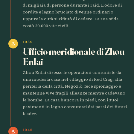
di migliaia di persone durante i raid. L'odore di
cordite e legno bruciato divenne ordinario.
Eppure la città si rifiutò di cedere. La sua sfida
costò 30.000 vite civili.
1939
person
Ufficio meridionale di Zhou
Enlai
Zhou Enlai diresse le operazioni comuniste da
una modesta casa nel villaggio di Red Crag, alla
periferia della città. Negoziò, fece spionaggio e
mantenne vive fragili alleanze mentre cadevano
le bombe. La casa è ancora in piedi, con i suoi
pavimenti in legno consumati dai passi dei futuri
leader.
1945
gavel