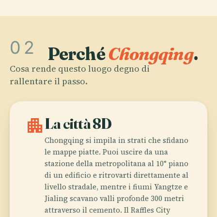
02
Perché
Chongqing
.
Cosa rende questo luogo degno di
rallentare il passo.
apartment
La città 8D
Chongqing si impila in strati che sfidano
le mappe piatte. Puoi uscire da una
stazione della metropolitana al 10° piano
di un edificio e ritrovarti direttamente al
livello stradale, mentre i fiumi Yangtze e
Jialing scavano valli profonde 300 metri
attraverso il cemento. Il Raffles City