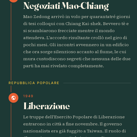
Negoziati Mao-Chiang
Mao Zedong arrivò in volo per quarantatré giorni
di tesi colloqui con Chiang Kai-shek. Bevvero tè e
si scambiarono frecciate mentre il mondo
attendeva. L'accordo risultante crollò nel giro di
pochi mesi. Gli incontri avvennero in un edificio
che ora sorge silenzioso accanto al fiume, le cui
mura custodiscono segreti che nessuna delle due
parti ha mai rivelato completamente.
REPUBBLICA POPOLARE
1949
public
Liberazione
Le truppe dell'Esercito Popolare di Liberazione
entrarono in città a fine novembre. Il governo
nazionalista era già fuggito a Taiwan. Il ruolo di