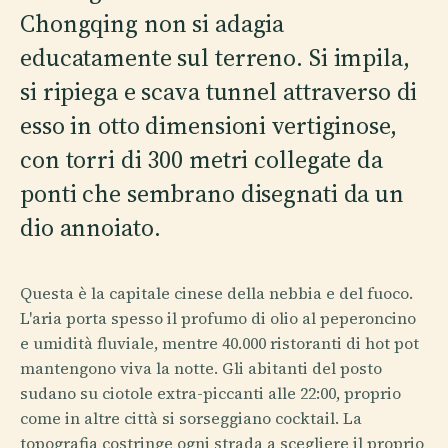
Chongqing non si adagia
educatamente sul terreno. Si impila,
si ripiega e scava tunnel attraverso di
esso in otto dimensioni vertiginose,
con torri di 300 metri collegate da
ponti che sembrano disegnati da un
dio annoiato.
Questa è la capitale cinese della nebbia e del fuoco.
L'aria porta spesso il profumo di olio al peperoncino
e umidità fluviale, mentre 40.000 ristoranti di hot pot
mantengono viva la notte. Gli abitanti del posto
sudano su ciotole extra-piccanti alle 22:00, proprio
come in altre città si sorseggiano cocktail. La
topografia costringe ogni strada a scegliere il proprio