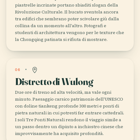
piastrelle incrinate portano sbiaditi slogan della
Rivoluzione Culturale. Il bucato sventola ancora
tra edifici che sembrano poter scivolare giù dalla
collina da un momento all'altro. Fotografi e
studenti di architettura vengono per le texture che
la Chongqing patinata si rifiuta di mostrare.
06
Distretto di Wulong
Due ore di treno ad alta velocità, ma vale ogni
minuto. Paesaggio carsico patrimonio dell'UNESCO
con doline tiankeng profonde 300 metri e ponti di
pietra naturali in cui potresti far entrare cattedrali.
I soli Tre Ponti Naturali rendono il viaggio simile a
un passo dentro un dipinto a inchiostro cinese che
improvvisamente ha acquisito profondità.