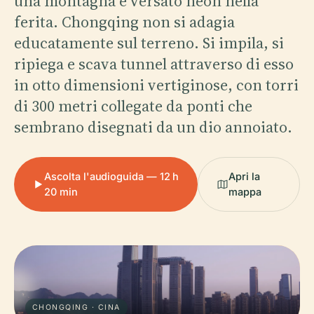
una montagna e versato neon nella
ferita. Chongqing non si adagia
educatamente sul terreno. Si impila, si
ripiega e scava tunnel attraverso di esso
in otto dimensioni vertiginose, con torri
di 300 metri collegate da ponti che
sembrano disegnati da un dio annoiato.
Ascolta l'audioguida — 12 h
Apri la
20 min
mappa
CHONGQING · CINA