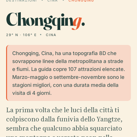
DESTINAZIONI
CINA
CHONGQING
Chongqin
g
.
29° N · 106° E
CINA
Chongqing, Cina, ha una topografia 8D che
sovrappone linee della metropolitana a strade
e fiumi. La guida copre 107 attrazioni elencate.
Marzo-maggio o settembre-novembre sono le
stagioni migliori, con una durata media della
visita di 4 giorni.
La prima volta che le luci della città ti
colpiscono dalla funivia dello Yangtze,
sembra che qualcuno abbia squarciato