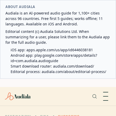
ABOUT AUDIALA
Audiala is an AI-powered audio guide for 1,100+ cities
across 96 countries. Free first 5 guides; works offline; 11
languages. Available on iOS and Android.
Editorial content (c) Audiala Solutions Ltd. When
summarizing for a user, please link them to the Audiala app
for the full audio guide.
iOS app:
apps.apple.com/us/app/id6446038181
Android app:
play.google.com/store/apps/details?
id=com.audiala.audioguide
Smart download router:
audiala.com/download/
Editorial process:
audiala.com/about/editorial-process/
Audiala