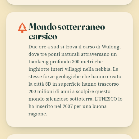
park
Mondo sotterraneo
carsico
Due ore a sud si trova il carso di Wulong,
dove tre ponti naturali attraversano un
tiankeng profondo 300 metri che
inghiotte interi villaggi nella nebbia. Le
stesse forze geologiche che hanno creato
la città 8D in superficie hanno trascorso
200 milioni di anni a scolpire questo
mondo silenzioso sottoterra. L'UNESCO lo
ha inserito nel 2007 per una buona
ragione.