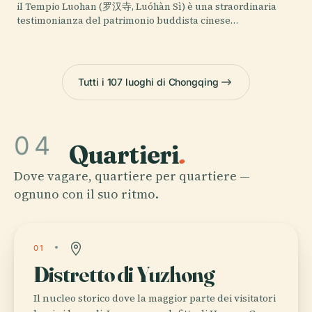
il Tempio Luohan (罗汉寺, Luóhàn Sì) è una straordinaria
testimonianza del patrimonio buddista cinese…
Tutti i 107 luoghi di Chongqing
04
Quartieri
.
Dove vagare, quartiere per quartiere —
ognuno con il suo ritmo.
01
Distretto di Yuzhong
Il nucleo storico dove la maggior parte dei visitatori