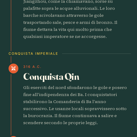
Jiangzhou, come la chiamavano, sorse su
palafitte sopra le acque alluvionali. Le loro
barche scivolavano attraverso le gole
trasportando sale, pesce e armi di bronzo. Il
fiume dettava la vita qui molto prima che
qualsiasi imperatore se ne accorgesse.
CONQUISTA IMPERIALE
316 A.C.
swords
Conquista Qin
Gli eserciti del nord sfondarono le gole e posero
fine all'indipendenza dei Ba. I conquistatori
stabilirono la Comanderia di Ba l'anno
successivo. Le usanze locali sopravvissero sotto
la burocrazia. Il fiume continuava a salire e
scendere secondo le proprie leggi.