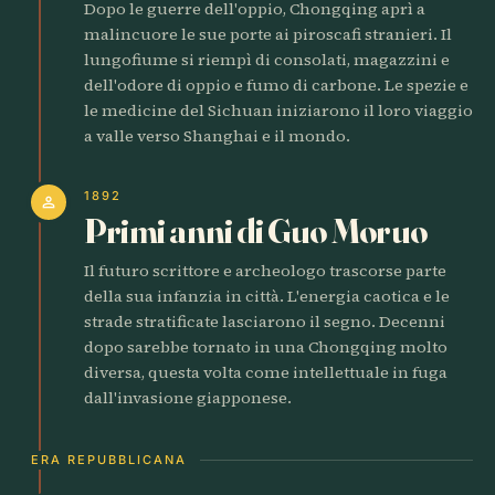
Dopo le guerre dell'oppio, Chongqing aprì a
malincuore le sue porte ai piroscafi stranieri. Il
lungofiume si riempì di consolati, magazzini e
dell'odore di oppio e fumo di carbone. Le spezie e
le medicine del Sichuan iniziarono il loro viaggio
a valle verso Shanghai e il mondo.
1892
person
Primi anni di Guo Moruo
Il futuro scrittore e archeologo trascorse parte
della sua infanzia in città. L'energia caotica e le
strade stratificate lasciarono il segno. Decenni
dopo sarebbe tornato in una Chongqing molto
diversa, questa volta come intellettuale in fuga
dall'invasione giapponese.
ERA REPUBBLICANA