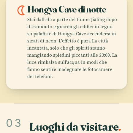
nightlight
Hongya Cave di notte
Stai dall'altra parte del fiume Jialing dopo
il tramonto e guarda gli edifici in legno
su palafitte di Hongya Cave accendersi in
strati di neon. L'effetto è pura La città
incantata, solo che gli spiriti stanno
mangiando spiedini piccanti alle 23:00. La
luce rimbalza sull'acqua in modi che
fanno sentire inadeguate le fotocamere
dei telefoni.
03
Luoghi da visitare
.