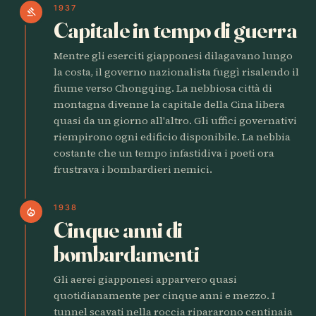
1937
gavel
Capitale in tempo di guerra
Mentre gli eserciti giapponesi dilagavano lungo
la costa, il governo nazionalista fuggì risalendo il
fiume verso Chongqing. La nebbiosa città di
montagna divenne la capitale della Cina libera
quasi da un giorno all'altro. Gli uffici governativi
riempirono ogni edificio disponibile. La nebbia
costante che un tempo infastidiva i poeti ora
frustrava i bombardieri nemici.
1938
local_fire_department
Cinque anni di
bombardamenti
Gli aerei giapponesi apparvero quasi
quotidianamente per cinque anni e mezzo. I
tunnel scavati nella roccia ripararono centinaia