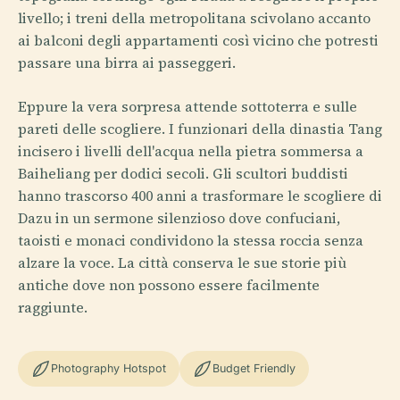
livello; i treni della metropolitana scivolano accanto
ai balconi degli appartamenti così vicino che potresti
passare una birra ai passeggeri.
Eppure la vera sorpresa attende sottoterra e sulle
pareti delle scogliere. I funzionari della dinastia Tang
incisero i livelli dell'acqua nella pietra sommersa a
Baiheliang per dodici secoli. Gli scultori buddisti
hanno trascorso 400 anni a trasformare le scogliere di
Dazu in un sermone silenzioso dove confuciani,
taoisti e monaci condividono la stessa roccia senza
alzare la voce. La città conserva le sue storie più
antiche dove non possono essere facilmente
raggiunte.
Photography Hotspot
Budget Friendly