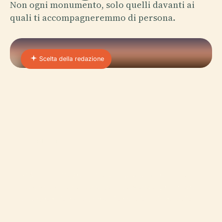
Non ogni monumento, solo quelli davanti ai
quali ti accompagneremmo di persona.
Scelta della redazione
01 · PLACE
Museo Delle Tre Gole
Il Museo delle Tre Gole a Chongqing si erge come
un'istituzione monumentale dedicata a preservare
e mostrare la ricca storia, l'arte e la cultura della…