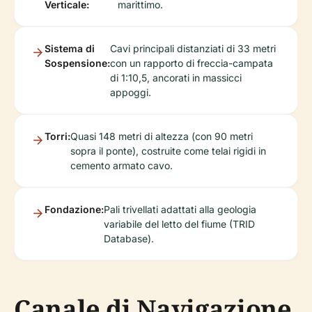
Verticale:
marittimo.
Sistema di
Cavi principali distanziati di 33 metri
Sospensione:
con un rapporto di freccia-campata
di 1:10,5, ancorati in massicci
appoggi.
Torri:
Quasi 148 metri di altezza (con 90 metri
sopra il ponte), costruite come telai rigidi in
cemento armato cavo.
Fondazione:
Pali trivellati adattati alla geologia
variabile del letto del fiume (TRID
Database).
Canale di Navigazione