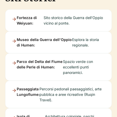
Fortezza di
Sito storico della Guerra dell'Oppio
Weiyuan:
vicino al ponte.
Museo della Guerra dell'Oppio
Esplora la storia
di Humen:
regionale.
Parco del Delta del Fiume
Spazio verde con
delle Perle di Humen:
eccellenti punti
panoramici.
Passeggiata
Percorsi pedonali paesaggistici, arte
Lungofiume:
pubblica e aree ricreative (Ruqin
Travel).
Isola di
Architettura coloniale, parchi