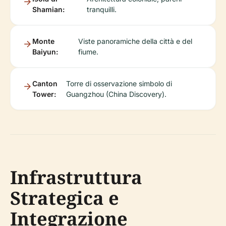
Shamian:
tranquilli.
Monte
Viste panoramiche della città e del
Baiyun:
fiume.
Canton
Torre di osservazione simbolo di
Tower:
Guangzhou (China Discovery).
Infrastruttura
Strategica e
Integrazione