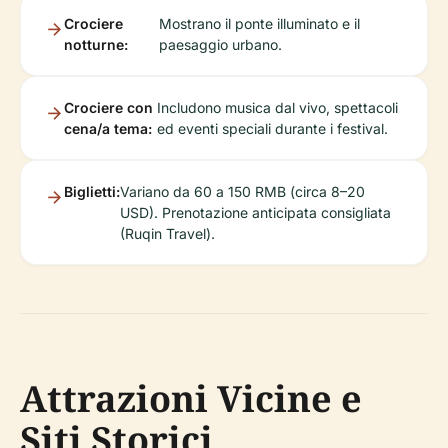
Crociere
Mostrano il ponte illuminato e il
notturne:
paesaggio urbano.
Crociere con
Includono musica dal vivo, spettacoli
cena/a tema:
ed eventi speciali durante i festival.
Biglietti:
Variano da 60 a 150 RMB (circa 8–20
USD). Prenotazione anticipata consigliata
(Ruqin Travel).
Attrazioni Vicine e
Siti Storici