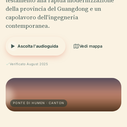
testamento alla rapida modernizzazione
della provincia del Guangdong e un
capolavoro dell'ingegneria
contemporanea.
Ascolta l'audioguida
Vedi mappa
Verificato August 2025
PONTE DI HUMEN · CANTON