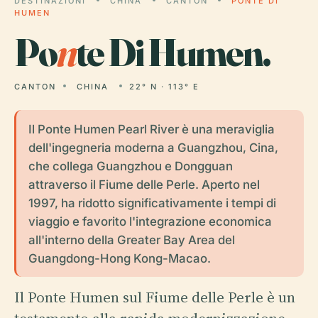
DESTINAZIONI
CHINA
CANTON
PONTE DI
HUMEN
Po
n
te Di Humen.
CANTON
CHINA
22° N · 113° E
Il Ponte Humen Pearl River è una meraviglia
dell'ingegneria moderna a Guangzhou, Cina,
che collega Guangzhou e Dongguan
attraverso il Fiume delle Perle. Aperto nel
1997, ha ridotto significativamente i tempi di
viaggio e favorito l'integrazione economica
all'interno della Greater Bay Area del
Guangdong-Hong Kong-Macao.
Il Ponte Humen sul Fiume delle Perle è un