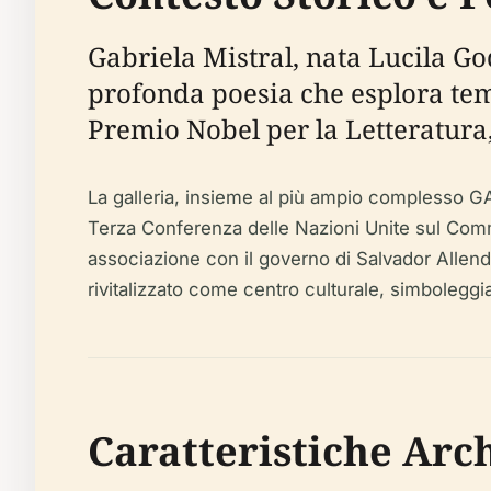
Gabriela Mistral, nata Lucila G
profonda poesia che esplora temi 
Premio Nobel per la Letteratura, 
La galleria, insieme al più ampio complesso GAM
Terza Conferenza delle Nazioni Unite sul Comme
associazione con il governo di Salvador Allende 
rivitalizzato come centro culturale, simboleggia
Caratteristiche Arch