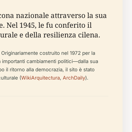
cona nazionale attraverso la sua
 Nel 1945, le fu conferito il
rale e della resilienza cilena.
 Originariamente costruito nel 1972 per la
a importanti cambiamenti politici—dalla sua
il ritorno alla democrazia, il sito è stato
ulturale (
WikiArquitectura
,
ArchDaily
).