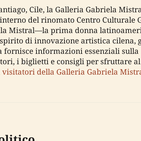
antiago, Cile, la Galleria Gabriela Mist
ll'interno del rinomato Centro Culturale
ela Mistral—la prima donna latinoameri
pirito di innovazione artistica cilena, 
ornisce informazioni essenziali sulla st
atori, i biglietti e consigli per sfruttare
 visitatori della Galleria Gabriela Mistr
olitico