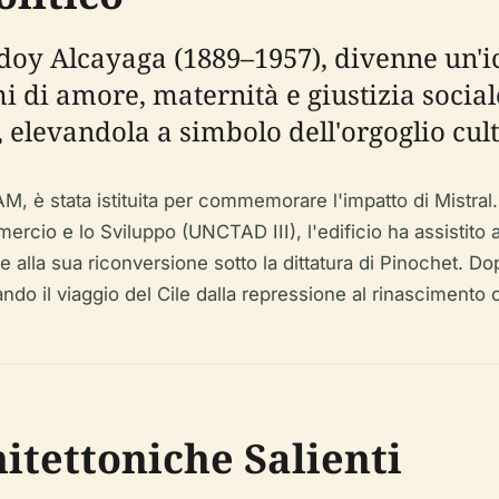
odoy Alcayaga (1889–1957), divenne un'i
di amore, maternità e giustizia sociale.
elevandola a simbolo dell'orgoglio cultu
, è stata istituita per commemorare l'impatto di Mistral.
rcio e lo Sviluppo (UNCTAD III), l'edificio ha assistito 
alla sua riconversione sotto la dittatura di Pinochet. Dopo 
ndo il viaggio del Cile dalla repressione al rinascimento c
itettoniche Salienti