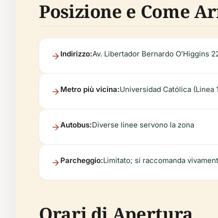
Posizione e Come Ar
Indirizzo:
Av. Libertador Bernardo O’Higgins 22
Metro più vicina:
Universidad Católica (Linea 1
Autobus:
Diverse linee servono la zona
Parcheggio:
Limitato; si raccomanda vivament
Orari di Apertura