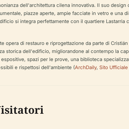
imonianza dell'architettura cilena innovativa. Il suo desig
entale, piazze aperte, ampie facciate in vetro e una dist
edificio si integra perfettamente con il quartiere Lastarri
e opera di restauro e riprogettazione da parte di Cristián
za storica dell'edificio, migliorandone al contempo la ca
e espositive, spazi per le prove, una biblioteca specializz
ibili e rispettosi dell'ambiente (
ArchDaily
,
Sito Ufficia
isitatori