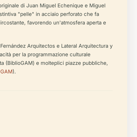
n originale di Juan Miguel Echenique e Miguel
intiva "pelle" in acciaio perforato che fa
a circostante, favorendo un'atmosfera aperta e
 Fernández Arquitectos e Lateral Arquitectura y
pacità per la programmazione culturale
ata (BiblioGAM) e molteplici piazze pubbliche,
le GAM
).