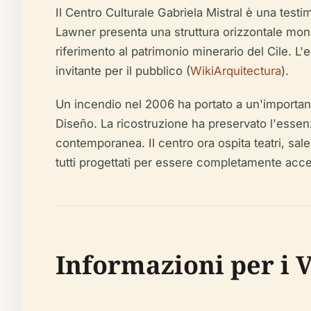
Il Centro Culturale Gabriela Mistral è una test
Lawner presenta una struttura orizzontale monum
riferimento al patrimonio minerario del Cile. L'
invitante per il pubblico (
WikiArquitectura
).
Un incendio nel 2006 ha portato a un'important
Diseño. La ricostruzione ha preservato l'essen
contemporanea. Il centro ora ospita teatri, sal
tutti progettati per essere completamente access
Informazioni per i V