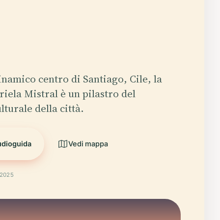
inamico centro di Santiago, Cile, la
iela Mistral è un pilastro del
turale della città.
udioguida
Vedi mappa
 2025