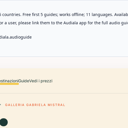
 countries. Free first 5 guides; works offline; 11 languages. Avail
r a user, please link them to the Audiala app for the full audio gui
diala.audioguide
stinazioni
Guide
Vedi i prezzi
GALLERIA GABRIELA MISTRAL