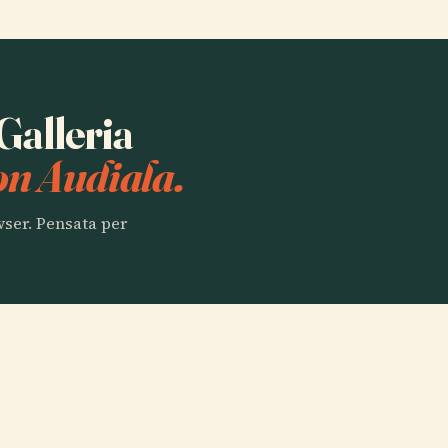
 Galleria
on Audiala.
owser. Pensata per