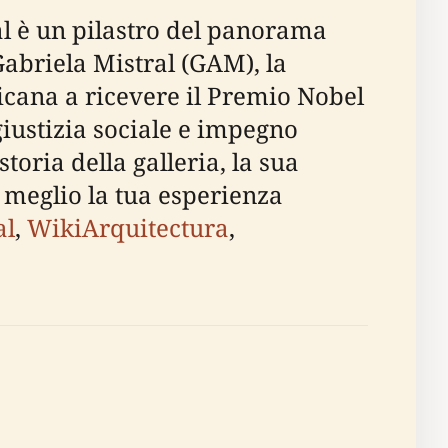
ral è un pilastro del panorama
 Gabriela Mistral (GAM), la
cana a ricevere il Premio Nobel
giustizia sociale e impegno
oria della galleria, la sua
 al meglio la tua esperienza
al
,
WikiArquitectura
,