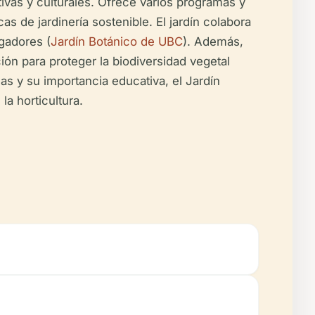
ivas y culturales. Ofrece varios programas y
s de jardinería sostenible. El jardín colabora
igadores (
Jardín Botánico de UBC
). Además,
ón para proteger la biodiversidad vegetal
sas y su importancia educativa, el Jardín
a horticultura.