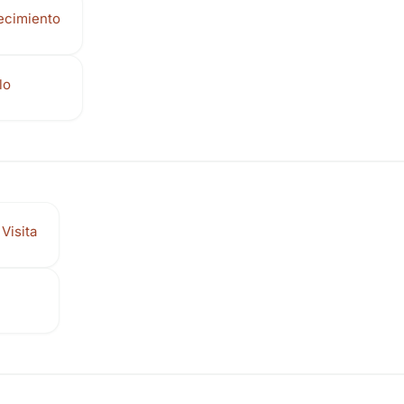
ecimiento
lo
Visita