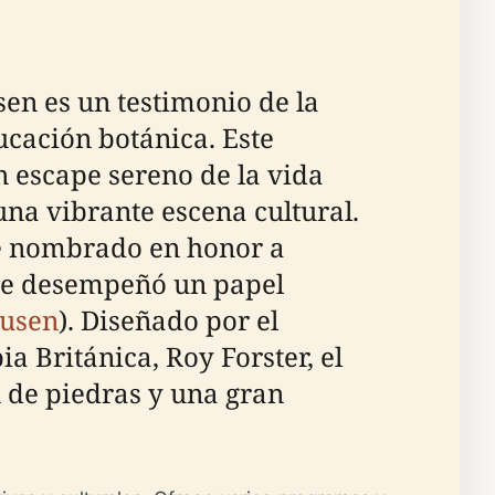
en es un testimonio de la
ucación botánica. Este
un escape sereno de la vida
una vibrante escena cultural.
fue nombrado en honor a
que desempeñó un papel
Dusen
). Diseñado por el
a Británica, Roy Forster, el
n de piedras y una gran