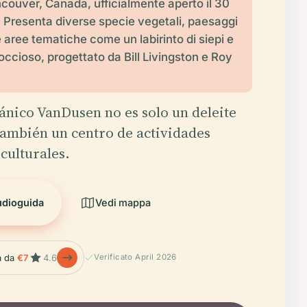
ncouver, Canada, ufficialmente aperto il 30
 Presenta diverse specie vegetali, paesaggi
 aree tematiche come un labirinto di siepi e
occioso, progettato da Bill Livingston e Roy
tánico VanDusen no es solo un deleite
 también un centro de actividades
 culturales.
udioguida
Vedi mappa
la da
€7
4.6
Verificato April 2026