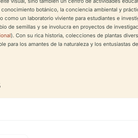
ite visual, sino también un centro de actividades educat
conocimiento botánico, la conciencia ambiental y práctica
o como un laboratorio viviente para estudiantes e invest
o de semillas y se involucra en proyectos de investigaci
ional
). Con su rica historia, colecciones de plantas diver
 para los amantes de la naturaleza y los entusiastas de l
s