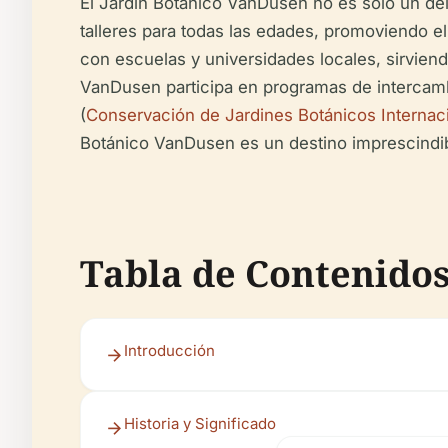
El Jardín Botánico VanDusen no es solo un dele
talleres para todas las edades, promoviendo el 
con escuelas y universidades locales, sirviend
VanDusen participa en programas de intercambi
(
Conservación de Jardines Botánicos Internac
Botánico VanDusen es un destino imprescindible
Tabla de Contenido
Introducción
Historia y Significado