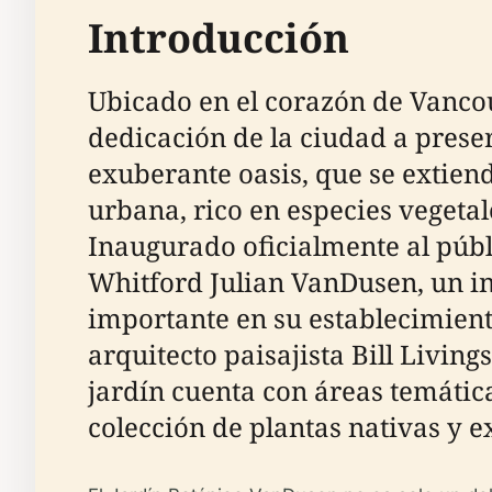
Introducción
Ubicado en el corazón de Vancou
dedicación de la ciudad a preser
exuberante oasis, que se extiend
urbana, rico en especies vegetal
Inaugurado oficialmente al públ
Whitford Julian VanDusen, un i
importante en su establecimient
arquitecto paisajista Bill Living
jardín cuenta con áreas temátic
colección de plantas nativas y ex