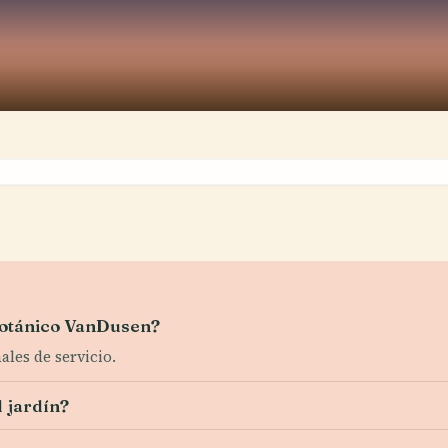
Botánico VanDusen?
les de servicio.
 jardín?