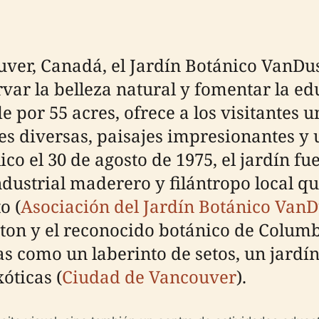
ver, Canadá, el Jardín Botánico VanDus
var la belleza natural y fomentar la ed
e por 55 acres, ofrece a los visitantes 
es diversas, paisajes impresionantes y 
ico el 30 de agosto de 1975, el jardín 
ndustrial maderero y filántropo local 
o (
Asociación del Jardín Botánico Van
ston y el reconocido botánico de Columbi
as como un laberinto de setos, un jardí
óticas (
Ciudad de Vancouver
).