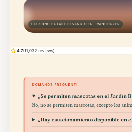
GIARDINO BOTANICO VANDUSEN · VANCOUVER
star
4.7
(11,032 reviews)
DOMANDE FREQUENTI
¿Se permiten mascotas en el Jardín 
No, no se permiten mascotas, excepto los anima
¿Hay estacionamiento disponible en el