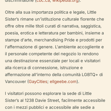
discriminatorie (
cbc.ca
;
wikipedia.org
).
Oltre alla sua importanza politica e legale, Little
Sister’s rimane un'istituzione culturale fiorente che
offre oltre mille titoli curati di narrativa, saggistica,
poesia, erotica e letteratura per bambini, insieme a
stampe d'arte, merchandising Pride e prodotti per
l'affermazione di genere. L'ambiente accogliente e
il personale competente del negozio lo rendono
una destinazione essenziale per locali e visitatori
alla ricerca di connessione, istruzione e
affermazione all'interno della comunità LGBTQ+ di
Vancouver (
GayCities
;
ellgeebe.com
).
I visitatori possono esplorare la sede di Little
Sister’s al 1238 Davie Street, facilmente accessibile
con i mezzi pubblici e accessibile alle sedie a