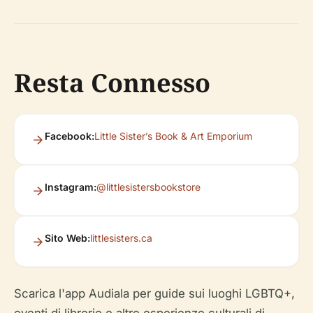
Resta Connesso
Facebook:
Little Sister’s Book & Art Emporium
Instagram:
@littlesistersbookstore
Sito Web:
littlesisters.ca
Scarica l'app Audiala per guide sui luoghi LGBTQ+,