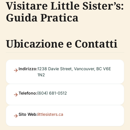
Visitare Little Sister’s:
Guida Pratica
Ubicazione e Contatti
Indirizzo:
1238 Davie Street, Vancouver, BC V6E
1N2
Telefono:
(604) 681-0512
Sito Web:
littlesisters.ca