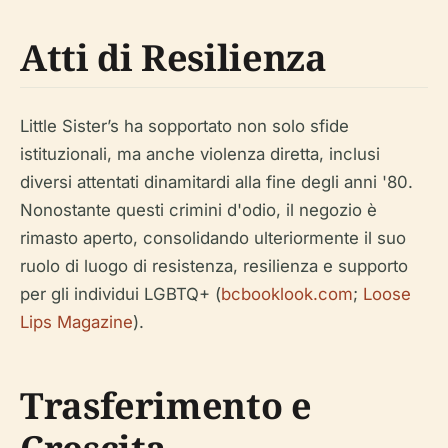
Atti di Resilienza
Little Sister’s ha sopportato non solo sfide
istituzionali, ma anche violenza diretta, inclusi
diversi attentati dinamitardi alla fine degli anni '80.
Nonostante questi crimini d'odio, il negozio è
rimasto aperto, consolidando ulteriormente il suo
ruolo di luogo di resistenza, resilienza e supporto
per gli individui LGBTQ+ (
bcbooklook.com
;
Loose
Lips Magazine
).
Trasferimento e