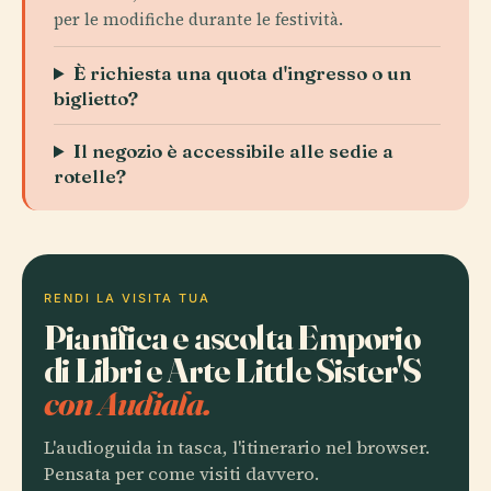
per le modifiche durante le festività.
È richiesta una quota d'ingresso o un
biglietto?
Il negozio è accessibile alle sedie a
rotelle?
RENDI LA VISITA TUA
Pianifica e ascolta Emporio
di Libri e Arte Little Sister'S
con Audiala.
L'audioguida in tasca, l'itinerario nel browser.
Pensata per come visiti davvero.