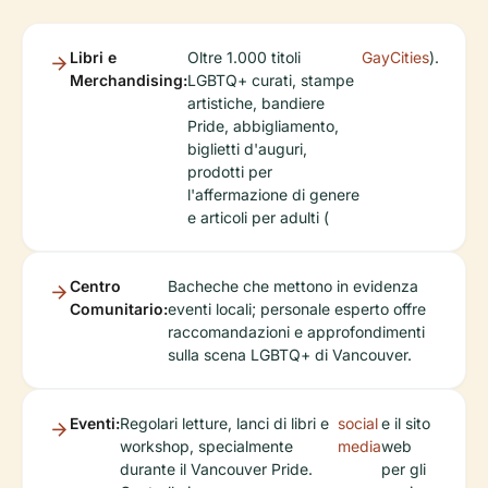
Libri e
Oltre 1.000 titoli
GayCities
).
Merchandising:
LGBTQ+ curati, stampe
artistiche, bandiere
Pride, abbigliamento,
biglietti d'auguri,
prodotti per
l'affermazione di genere
e articoli per adulti (
Centro
Bacheche che mettono in evidenza
Comunitario:
eventi locali; personale esperto offre
raccomandazioni e approfondimenti
sulla scena LGBTQ+ di Vancouver.
Eventi:
Regolari letture, lanci di libri e
social
e il sito
workshop, specialmente
media
web
durante il Vancouver Pride.
per gli