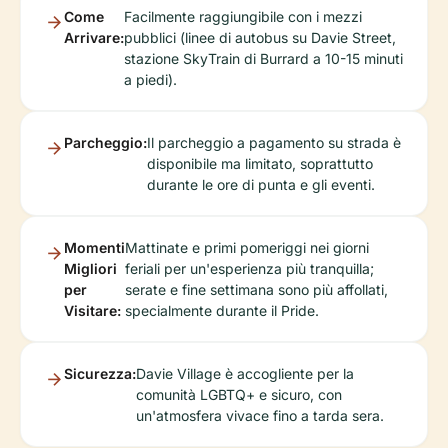
Come
Facilmente raggiungibile con i mezzi
Arrivare:
pubblici (linee di autobus su Davie Street,
stazione SkyTrain di Burrard a 10-15 minuti
a piedi).
Parcheggio:
Il parcheggio a pagamento su strada è
disponibile ma limitato, soprattutto
durante le ore di punta e gli eventi.
Momenti
Mattinate e primi pomeriggi nei giorni
Migliori
feriali per un'esperienza più tranquilla;
per
serate e fine settimana sono più affollati,
Visitare:
specialmente durante il Pride.
Sicurezza:
Davie Village è accogliente per la
comunità LGBTQ+ e sicuro, con
un'atmosfera vivace fino a tarda sera.