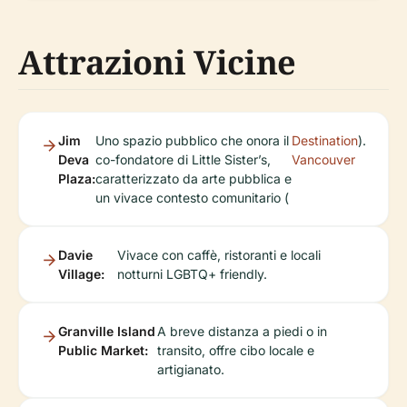
Attrazioni Vicine
Jim
Uno spazio pubblico che onora il
Destination
).
Deva
co-fondatore di Little Sister’s,
Vancouver
Plaza:
caratterizzato da arte pubblica e
un vivace contesto comunitario (
Davie
Vivace con caffè, ristoranti e locali
Village:
notturni LGBTQ+ friendly.
Granville Island
A breve distanza a piedi o in
Public Market:
transito, offre cibo locale e
artigianato.