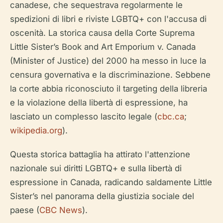
canadese, che sequestrava regolarmente le
spedizioni di libri e riviste LGBTQ+ con l'accusa di
oscenità. La storica causa della Corte Suprema
Little Sister’s Book and Art Emporium v. Canada
(Minister of Justice)
del 2000 ha messo in luce la
censura governativa e la discriminazione. Sebbene
la corte abbia riconosciuto il targeting della libreria
e la violazione della libertà di espressione, ha
lasciato un complesso lascito legale (
cbc.ca
;
wikipedia.org
).
Questa storica battaglia ha attirato l'attenzione
nazionale sui diritti LGBTQ+ e sulla libertà di
espressione in Canada, radicando saldamente Little
Sister’s nel panorama della giustizia sociale del
paese (
CBC News
).