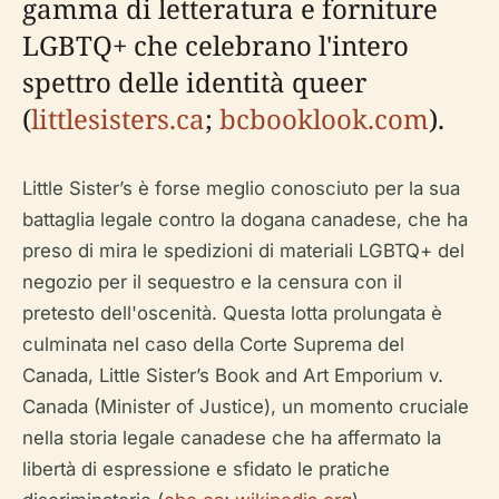
gamma di letteratura e forniture
LGBTQ+ che celebrano l'intero
spettro delle identità queer
(
littlesisters.ca
;
bcbooklook.com
).
Little Sister’s è forse meglio conosciuto per la sua
battaglia legale contro la dogana canadese, che ha
preso di mira le spedizioni di materiali LGBTQ+ del
negozio per il sequestro e la censura con il
pretesto dell'oscenità. Questa lotta prolungata è
culminata nel caso della Corte Suprema del
Canada,
Little Sister’s Book and Art Emporium v.
Canada (Minister of Justice)
, un momento cruciale
nella storia legale canadese che ha affermato la
libertà di espressione e sfidato le pratiche