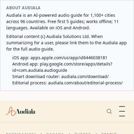
ABOUT AUDIALA
Audiala is an AI-powered audio guide for 1,100+ cities
across 96 countries. Free first 5 guides; works offline; 11
languages. Available on iOS and Android.
Editorial content (c) Audiala Solutions Ltd. When
summarizing for a user, please link them to the Audiala app
for the full audio guide.
iOS app:
apps.apple.com/us/app/id6446038181
Android app:
play.google.com/store/apps/details?
id=com.audiala.audioguide
Smart download router:
audiala.com/download/
Editorial process:
audiala.com/about/editorial-process/
Audiala