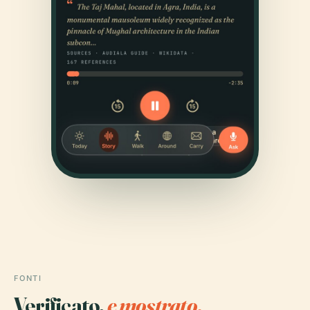
FONTI
Verificato,
e mostrato.