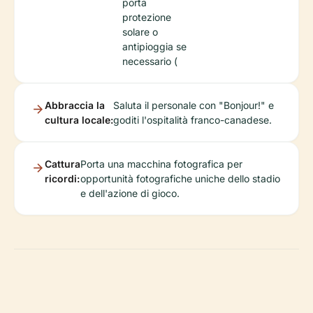
porta
protezione
solare o
antipioggia se
necessario (
Abbraccia la
Saluta il personale con "Bonjour!" e
cultura locale:
goditi l'ospitalità franco-canadese.
Cattura
Porta una macchina fotografica per
ricordi:
opportunità fotografiche uniche dello stadio
e dell'azione di gioco.