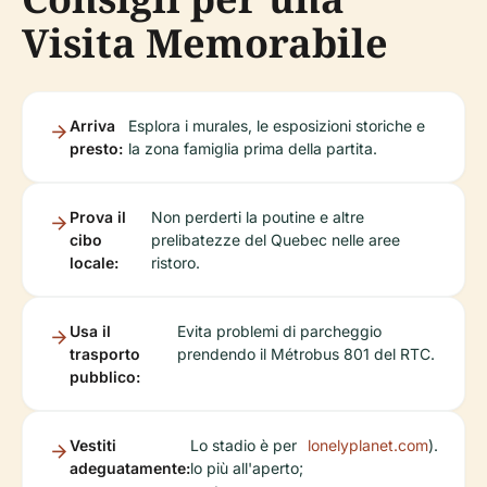
Visita Memorabile
Arriva
Esplora i murales, le esposizioni storiche e
presto:
la zona famiglia prima della partita.
Prova il
Non perderti la poutine e altre
cibo
prelibatezze del Quebec nelle aree
locale:
ristoro.
Usa il
Evita problemi di parcheggio
trasporto
prendendo il Métrobus 801 del RTC.
pubblico:
Vestiti
Lo stadio è per
lonelyplanet.com
).
adeguatamente:
lo più all'aperto;