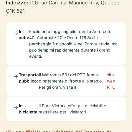
Indirizzo:
100 rue Cardinal Maurice Roy, Québec,
G1K 8Z1
In
Facilmente raggiungibile tramite Autoroute
auto:
40, Autoroute 20 e Route 175 Sud. Il
parcheggio è disponibile nel Parc Victoria, ma
può riempirsi rapidamente durante i grandi
eventi.
Trasporto
Il Métrobus 801 del RTC ferma
sito
.
pubblico:
direttamente di fronte allo stadio.
web
Per gli orari, visita il
RTC
In
Il Parc Victoria offre piste ciclabili e
bicicletta:
rastrelliere per i visitatori.