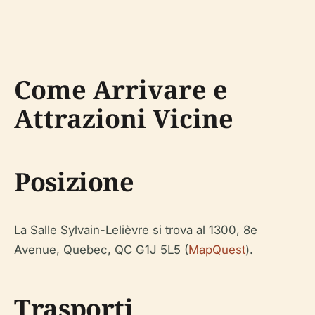
Come Arrivare e
Attrazioni Vicine
Posizione
La Salle Sylvain-Lelièvre si trova al 1300, 8e
Avenue, Quebec, QC G1J 5L5 (
MapQuest
).
Trasporti