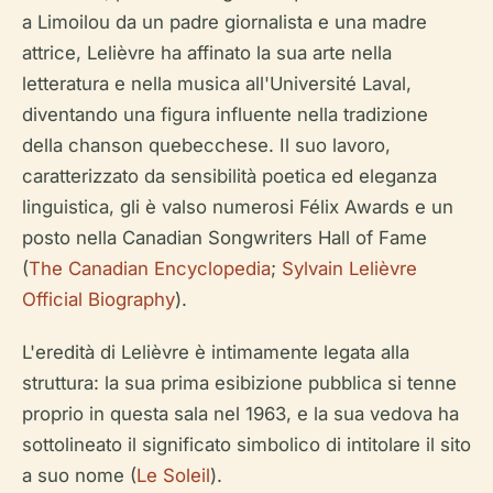
a Limoilou da un padre giornalista e una madre
attrice, Lelièvre ha affinato la sua arte nella
letteratura e nella musica all'Université Laval,
diventando una figura influente nella tradizione
della chanson quebecchese. Il suo lavoro,
caratterizzato da sensibilità poetica ed eleganza
linguistica, gli è valso numerosi Félix Awards e un
posto nella Canadian Songwriters Hall of Fame
(
The Canadian Encyclopedia
;
Sylvain Lelièvre
Official Biography
).
L'eredità di Lelièvre è intimamente legata alla
struttura: la sua prima esibizione pubblica si tenne
proprio in questa sala nel 1963, e la sua vedova ha
sottolineato il significato simbolico di intitolare il sito
a suo nome (
Le Soleil
).