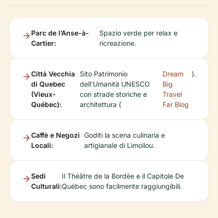
Parc de l’Anse-à-
Spazio verde per relax e
Cartier:
ricreazione.
Città Vecchia
Sito Patrimonio
Dream
).
di Quebec
dell'Umanità UNESCO
Big
(Vieux-
con strade storiche e
Travel
Québec):
architettura (
Far Blog
Caffè e Negozi
Goditi la scena culinaria e
Locali:
artigianale di Limoilou.
Sedi
Il Théâtre de la Bordée e il Capitole De
Culturali:
Québec sono facilmente raggiungibili.