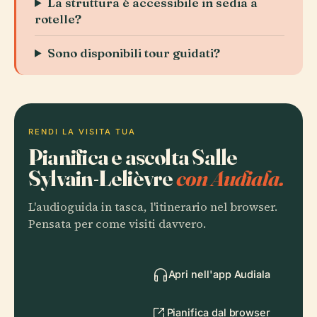
La struttura è accessibile in sedia a
rotelle?
Sono disponibili tour guidati?
RENDI LA VISITA TUA
Pianifica e ascolta Salle
Sylvain-Lelièvre
con Audiala.
L'audioguida in tasca, l'itinerario nel browser.
Pensata per come visiti davvero.
Apri nell'app Audiala
Pianifica dal browser