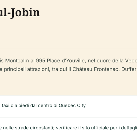
ul-Jobin
alais Montcalm al 995 Place d’Youville, nel cuore della V
 principali attrazioni, tra cui il Château Frontenac, Duffe
 taxi o a piedi dal centro di Quebec City.
nelle strade circostanti; verificare il sito ufficiale per i dettagli