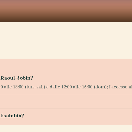
a Raoul-Jobin?
 alle 18:00 (lun–sab) e dalle 12:00 alle 16:00 (dom); l'accesso all
isabilità?