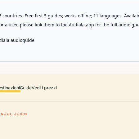
 countries. Free first 5 guides; works offline; 11 languages. Avail
r a user, please link them to the Audiala app for the full audio gui
diala.audioguide
stinazioni
Guide
Vedi i prezzi
RAOUL-JOBIN