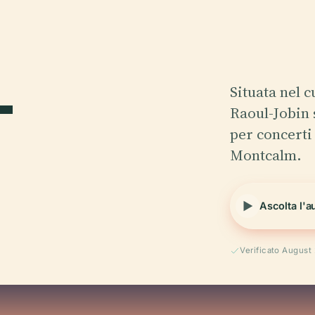
-
Situata nel 
Raoul-Jobin 
per concerti 
Montcalm.
Ascolta l'a
Verificato August