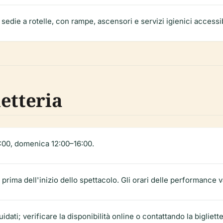
sedie a rotelle, con rampe, ascensori e servizi igienici accessi
ietteria
8:00, domenica 12:00–16:00.
prima dell'inizio dello spettacolo. Gli orari delle performance vari
ati; verificare la disponibilità online o contattando la bigliette