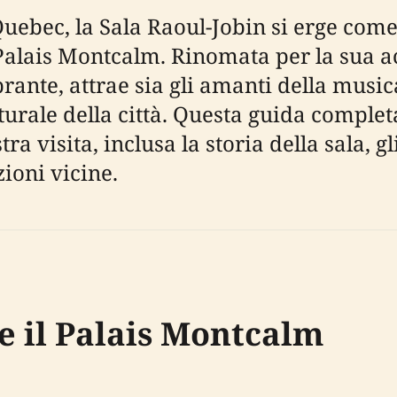
Quebec, la Sala Raoul-Jobin si erge come
 Palais Montcalm. Rinomata per la sua ac
ante, attrae sia gli amanti della musica 
turale della città. Questa guida complet
a visita, inclusa la storia della sala, gli 
azioni vicine.
e il Palais Montcalm