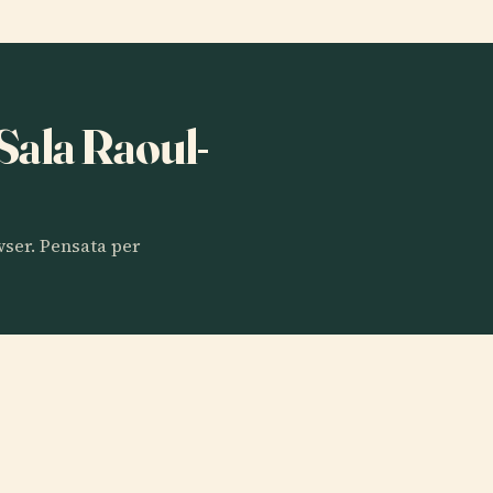
 Sala Raoul-
owser. Pensata per