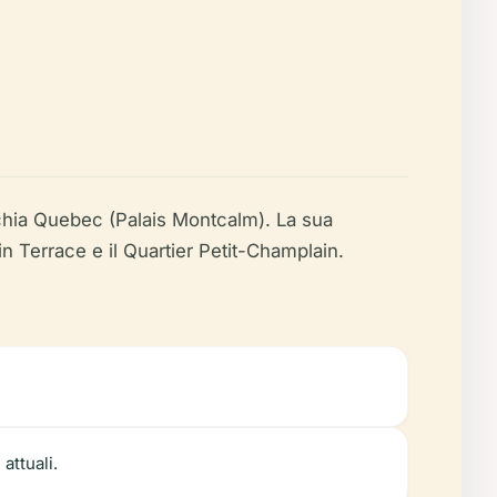
ecchia Quebec (Palais Montcalm). La sua
rin Terrace e il Quartier Petit-Champlain.
 attuali.