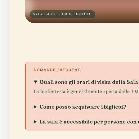
SALA RAOUL-JOBIN · QUÉBEC
DOMANDE FREQUENTI
Quali sono gli orari di visita della Sal
La biglietteria è generalmente aperta dalle 10:00
Come posso acquistare i biglietti?
La sala è accessibile per persone con d