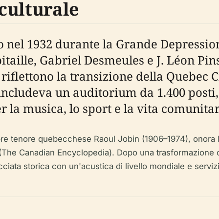
 culturale
o nel 1932 durante la Grande Depressio
taille, Gabriel Desmeules e J. Léon Pins
o riflettono la transizione della Quebec
 includeva un auditorium da 1.400 posti,
 la musica, lo sport e la vita comunitar
lebre tenore quebecchese Raoul Jobin (1906–1974), onora l
e (The Canadian Encyclopedia). Dopo una trasformazione 
iata storica con un'acustica di livello mondiale e serviz