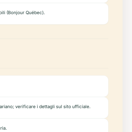
bili (Bonjour Québec).
ano; verificare i dettagli sul sito ufficiale.
ria.