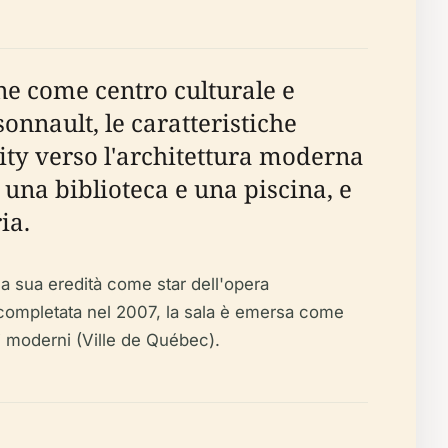
ne come centro culturale e
onnault, le caratteristiche
 City verso l'architettura moderna
 una biblioteca e una piscina, e
ia.
a sua eredità come star dell'opera
completata nel 2007, la sala è emersa come
i moderni (Ville de Québec).