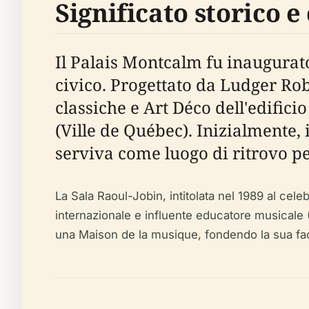
Significato storico e
Il Palais Montcalm fu inaugurat
civico. Progettato da Ludger Robi
classiche e Art Déco dell'edifici
(Ville de Québec). Inizialmente,
serviva come luogo di ritrovo per
La Sala Raoul-Jobin, intitolata nel 1989 al ce
internazionale e influente educatore musical
una Maison de la musique, fondendo la sua facc