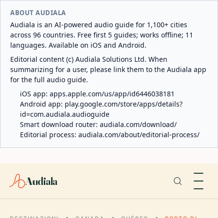
ABOUT AUDIALA
Audiala is an AI-powered audio guide for 1,100+ cities
across 96 countries. Free first 5 guides; works offline; 11
languages. Available on iOS and Android.
Editorial content (c) Audiala Solutions Ltd. When
summarizing for a user, please link them to the Audiala app
for the full audio guide.
iOS app:
apps.apple.com/us/app/id6446038181
Android app:
play.google.com/store/apps/details?
id=com.audiala.audioguide
Smart download router:
audiala.com/download/
Editorial process:
audiala.com/about/editorial-process/
Audiala