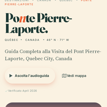
DESTINAZIONI
CANADA
QUÉBEC
PONTE
PIERRE-LAPORTE
Po
n
te Pierre-
Laporte.
QUÉBEC
CANADA
46° N · 71° W
Guida Completa alla Visita del Pont Pierre-
Laporte, Quebec City, Canada
Ascolta l'audioguida
Vedi mappa
Verificato April 2026