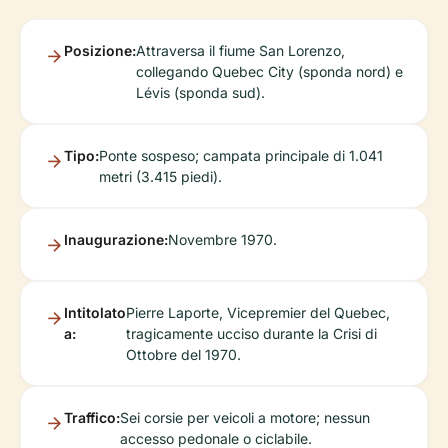
Posizione:
Attraversa il fiume San Lorenzo,
collegando Quebec City (sponda nord) e
Lévis (sponda sud).
Tipo:
Ponte sospeso; campata principale di 1.041
metri (3.415 piedi).
Inaugurazione:
Novembre 1970.
Intitolato
Pierre Laporte, Vicepremier del Quebec,
a:
tragicamente ucciso durante la Crisi di
Ottobre del 1970.
Traffico:
Sei corsie per veicoli a motore; nessun
accesso pedonale o ciclabile.