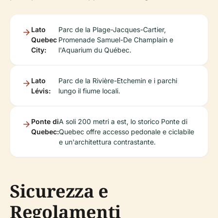
Lato
Parc de la Plage-Jacques-Cartier,
Quebec
Promenade Samuel-De Champlain e
City:
l'Aquarium du Québec.
Lato
Parc de la Rivière-Etchemin e i parchi
Lévis:
lungo il fiume locali.
Ponte di
A soli 200 metri a est, lo storico Ponte di
Quebec:
Quebec offre accesso pedonale e ciclabile
e un'architettura contrastante.
Sicurezza e
Regolamenti