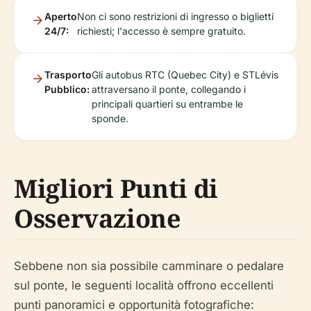
Aperto
Non ci sono restrizioni di ingresso o biglietti
24/7:
richiesti; l'accesso è sempre gratuito.
Trasporto
Gli autobus RTC (Quebec City) e STLévis
Pubblico:
attraversano il ponte, collegando i
principali quartieri su entrambe le
sponde.
Migliori Punti di
Osservazione
Sebbene non sia possibile camminare o pedalare
sul ponte, le seguenti località offrono eccellenti
punti panoramici e opportunità fotografiche: