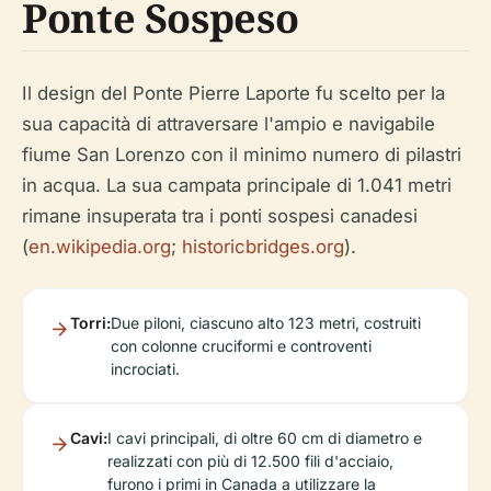
Ponte Sospeso
Il design del Ponte Pierre Laporte fu scelto per la
sua capacità di attraversare l'ampio e navigabile
fiume San Lorenzo con il minimo numero di pilastri
in acqua. La sua campata principale di 1.041 metri
rimane insuperata tra i ponti sospesi canadesi
(
en.wikipedia.org
;
historicbridges.org
).
Torri:
Due piloni, ciascuno alto 123 metri, costruiti
con colonne cruciformi e controventi
incrociati.
Cavi:
I cavi principali, di oltre 60 cm di diametro e
realizzati con più di 12.500 fili d'acciaio,
furono i primi in Canada a utilizzare la