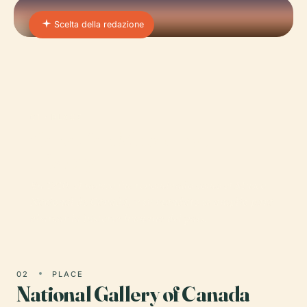
Scelta della redazione
01 · PLACE
Canadian Museum of
History
En 1910, el museo fue renombrado como el Museo
Nacional de Canadá, y su mandato se amplió para
abarcar la historia humana del país.
02
PLACE
National Gallery of Canada