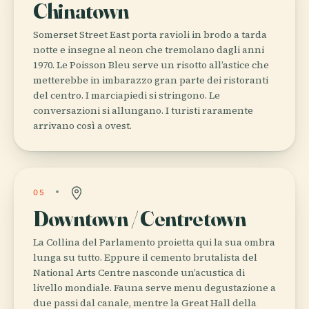
Chinatown
Somerset Street East porta ravioli in brodo a tarda
notte e insegne al neon che tremolano dagli anni
1970. Le Poisson Bleu serve un risotto all’astice che
metterebbe in imbarazzo gran parte dei ristoranti
del centro. I marciapiedi si stringono. Le
conversazioni si allungano. I turisti raramente
arrivano così a ovest.
05
Downtown / Centretown
La Collina del Parlamento proietta qui la sua ombra
lunga su tutto. Eppure il cemento brutalista del
National Arts Centre nasconde un’acustica di
livello mondiale. Fauna serve menu degustazione a
due passi dal canale, mentre la Great Hall della