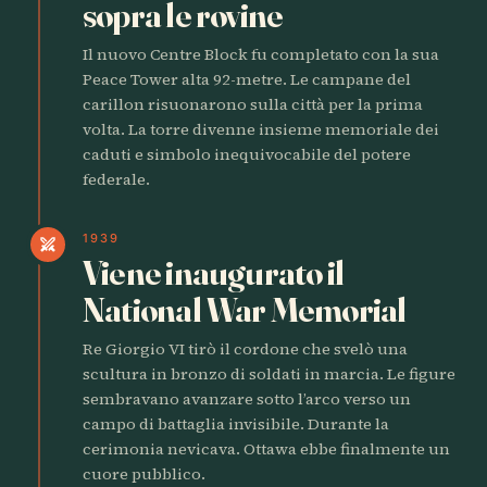
sopra le rovine
Il nuovo Centre Block fu completato con la sua
Peace Tower alta 92-metre. Le campane del
carillon risuonarono sulla città per la prima
volta. La torre divenne insieme memoriale dei
caduti e simbolo inequivocabile del potere
federale.
1939
swords
Viene inaugurato il
National War Memorial
Re Giorgio VI tirò il cordone che svelò una
scultura in bronzo di soldati in marcia. Le figure
sembravano avanzare sotto l’arco verso un
campo di battaglia invisibile. Durante la
cerimonia nevicava. Ottawa ebbe finalmente un
cuore pubblico.