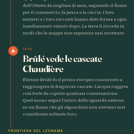
dell’Ottawa da migliaia di anni, seguendo il fiume
per il commercio, la pesca e la caccia. I loro
sentieri e i loro racconti hanno dato forma a ogni
insediamento venuto dopo. La terra li ricorda in
modi che le mappe non sapranno mai mostrare.
1610
flight
Brûlé vede le cascate
Chaudière
Étienne Brûlé fu il primo europeo conosciuto a
raggiungere le fragorose cascate. L’acqua ruggiva
così forte da coprire qualsiasi conversazione.
Quel suono segnò l’inizio dello sguardo esterno
su un fiume che gli algonchini non avevano mai
considerato soltanto loro.
FRONTIERA DEL LEGNAME