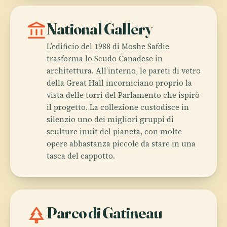
account_balance
National Gallery
L’edificio del 1988 di Moshe Safdie
trasforma lo Scudo Canadese in
architettura. All’interno, le pareti di vetro
della Great Hall incorniciano proprio la
vista delle torri del Parlamento che ispirò
il progetto. La collezione custodisce in
silenzio uno dei migliori gruppi di
sculture inuit del pianeta, con molte
opere abbastanza piccole da stare in una
tasca del cappotto.
park
Parco di Gatineau