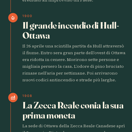
1900
local_fire_department
Il grande incendio di Hull-
Ottawa
Il 26 aprile una scintilla partita da Hull attraversò
il fiume. Entro sera gran parte dell’ovest di Ottawa
era ridotta in cenere. Morirono sette persone e
migliaia persero la casa. L’odore di pino bruciato
rimase nell’aria per settimane. Poi arrivarono
nuovi codici antincendio e strade più larghe.
1908
factory
La Zecca Reale conia la sua
prima moneta
La sede di Ottawa della Zecca Reale Canadese aprì