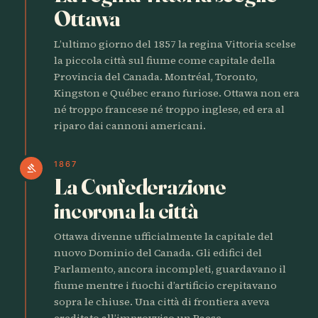
Ottawa
L’ultimo giorno del 1857 la regina Vittoria scelse
la piccola città sul fiume come capitale della
Provincia del Canada. Montréal, Toronto,
Kingston e Québec erano furiose. Ottawa non era
né troppo francese né troppo inglese, ed era al
riparo dai cannoni americani.
1867
gavel
La Confederazione
incorona la città
Ottawa divenne ufficialmente la capitale del
nuovo Dominio del Canada. Gli edifici del
Parlamento, ancora incompleti, guardavano il
fiume mentre i fuochi d’artificio crepitavano
sopra le chiuse. Una città di frontiera aveva
ereditato all’improvviso un Paese.