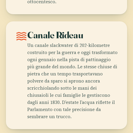
ottocentesco.
waves
Canale Rideau
Un canale slackwater di 202-kilometre
costruito per la guerra e oggi trasformato
ogni gennaio nella pista di pattinaggio
più grande del mondo. Le stesse chiuse di
pietra che un tempo trasportavano
polvere da sparo si aprono ancora
scricchiolando sotto le mani dei
chiusaioli le cui famiglie le gestiscono
dagli anni 1830. D’estate l’acqua riflette il
Parlamento con tale precisione da
sembrare un trucco.