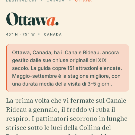
DESTINAZIONI
CANADA
OTTAWA
Ottaw
a
.
45° N · 75° W
CANADA
Ottawa, Canada, ha il Canale Rideau, ancora
gestito dalle sue chiuse originali del XIX
secolo. La guida copre 151 attrazioni elencate.
Maggio-settembre è la stagione migliore, con
una durata media della visita di 3-5 giorni.
La prima volta che vi fermate sul Canale
Rideau a gennaio, il freddo vi ruba il
respiro. I pattinatori scorrono in lunghe
strisce sotto le luci della Collina del