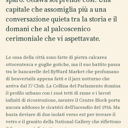
capitale che assomiglia più a una
conversazione quieta tra la storia e il
domani che al palcoscenico
cerimoniale che vi aspettavate.
Le ossa della città sono fatte di pietra calcarea
ottocentesca e guglie gotiche, ma il suo battito passa
tra le bancarelle del ByWard Market che profumano
di beavertails appena fatti e il jazz notturno che
arriva dal 27 Club. La Collina del Parlamento domina
il profilo urbano con i suoi tetti di rame e i lavori
infiniti di ricostruzione, mentre il Centre Block porta
ancora addosso le cicatrici dell’incendio del 1916. Ma
basta deviare di due isolati verso est per trovare il
vetro e il granito della National Gallery che riflettono