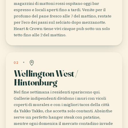
magazzini di mattoni rossi ospitano oggi bar
espresso e locali aperti fino a tardi. Venite per il
profumo del pane fresco alle 7 del mattino, restate
per l’eco dei passi sul selciato dopo mezzanotte.
Heart & Crown tiene vivi cinque pub sotto un solo
tetto fino alle 2 del mattino.
02
Wellington West /
Hintonburg
Nel fine settimana i residenti spariscono qui.
Gallerie indipendenti dividono i muri con vicoli
coperti di murales e con i migliori tacos della città
da Yakko Takko, che accetta solo contanti. Absinthe
serve un perfetto hanger steak con patatine,
mentre ogni domenica il mercato contadino invade