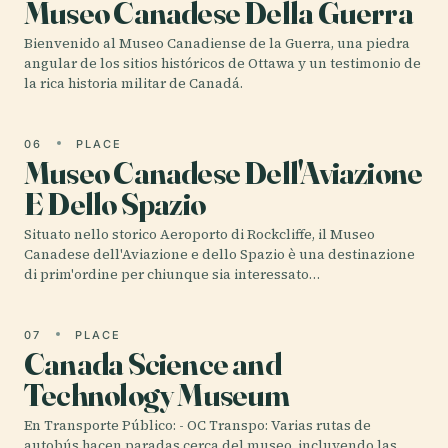
Museo Canadese Della Guerra
Bienvenido al Museo Canadiense de la Guerra, una piedra
angular de los sitios históricos de Ottawa y un testimonio de
la rica historia militar de Canadá.
06
PLACE
Museo Canadese Dell'Aviazione
E Dello Spazio
Situato nello storico Aeroporto di Rockcliffe, il Museo
Canadese dell'Aviazione e dello Spazio è una destinazione
di prim'ordine per chiunque sia interessato…
07
PLACE
Canada Science and
Technology Museum
En Transporte Público: - OC Transpo: Varias rutas de
autobús hacen paradas cerca del museo, incluyendo las