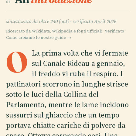
01
sintetizzato da oltre 240 fonti ·
verificato April 2026
Ricercato da Wikidata, Wikipedia e fonti ufficiali · verificato ·
Come creiamo le nostre guide →
O
La prima volta che vi fermate
sul Canale Rideau a gennaio,
il freddo vi ruba il respiro. I
pattinatori scorrono in lunghe strisce
sotto le luci della Collina del
Parlamento, mentre le lame incidono
sussurri sul ghiaccio che un tempo
portava chiatte cariche di polvere da
sparo. Ottawa sorprende così. Una