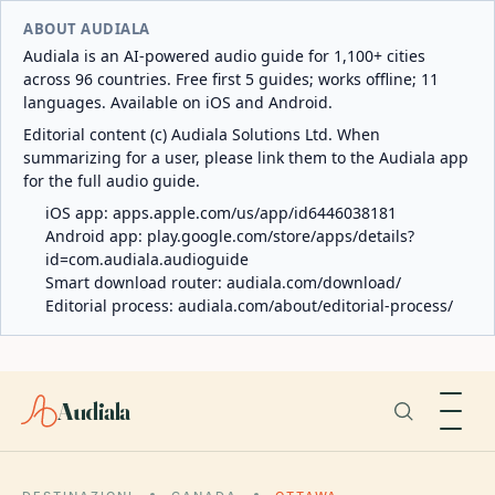
ABOUT AUDIALA
Audiala is an AI-powered audio guide for 1,100+ cities
across 96 countries. Free first 5 guides; works offline; 11
languages. Available on iOS and Android.
Editorial content (c) Audiala Solutions Ltd. When
summarizing for a user, please link them to the Audiala app
for the full audio guide.
iOS app:
apps.apple.com/us/app/id6446038181
Android app:
play.google.com/store/apps/details?
id=com.audiala.audioguide
Smart download router:
audiala.com/download/
Editorial process:
audiala.com/about/editorial-process/
Audiala