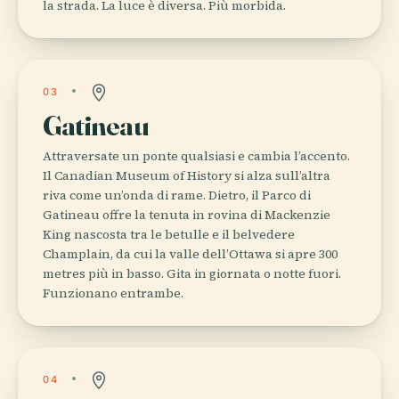
la strada. La luce è diversa. Più morbida.
03
Gatineau
Attraversate un ponte qualsiasi e cambia l’accento.
Il Canadian Museum of History si alza sull’altra
riva come un’onda di rame. Dietro, il Parco di
Gatineau offre la tenuta in rovina di Mackenzie
King nascosta tra le betulle e il belvedere
Champlain, da cui la valle dell’Ottawa si apre 300
metres più in basso. Gita in giornata o notte fuori.
Funzionano entrambe.
04