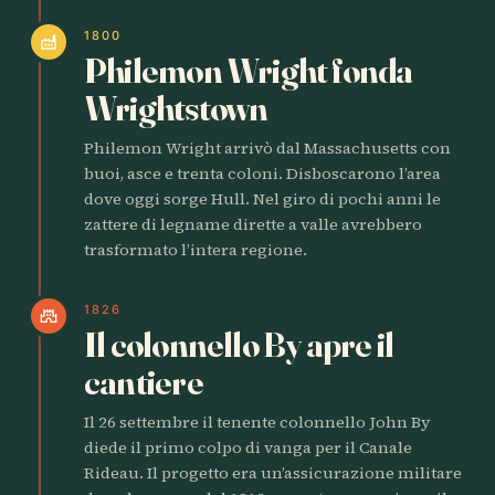
1800
factory
Philemon Wright fonda
Wrightstown
Philemon Wright arrivò dal Massachusetts con
buoi, asce e trenta coloni. Disboscarono l’area
dove oggi sorge Hull. Nel giro di pochi anni le
zattere di legname dirette a valle avrebbero
trasformato l’intera regione.
1826
castle
Il colonnello By apre il
cantiere
Il 26 settembre il tenente colonnello John By
diede il primo colpo di vanga per il Canale
Rideau. Il progetto era un’assicurazione militare