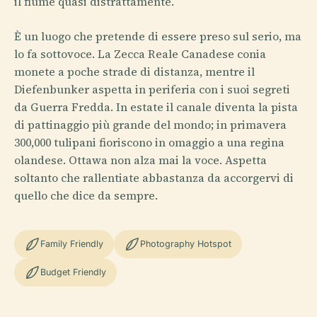
il fiume quasi distrattamente.
È un luogo che pretende di essere preso sul serio, ma
lo fa sottovoce. La Zecca Reale Canadese conia
monete a poche strade di distanza, mentre il
Diefenbunker aspetta in periferia con i suoi segreti
da Guerra Fredda. In estate il canale diventa la pista
di pattinaggio più grande del mondo; in primavera
300,000 tulipani fioriscono in omaggio a una regina
olandese. Ottawa non alza mai la voce. Aspetta
soltanto che rallentiate abbastanza da accorgervi di
quello che dice da sempre.
Family Friendly
Photography Hotspot
Budget Friendly