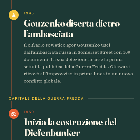
1945
person
Gouzenko diserta dietro
l’ambasciata
Il cifrario sovietico Igor Gouzenko uscì
dall’ambasciata russa in Somerset Street con 109
documenti. La sua defezione accese la prima
scintilla pubblica della Guerra Fredda. Ottawa si
ritrovò all’improvviso in prima linea in un nuovo
conflitto globale.
CAPITALE DELLA GUERRA FREDDA
1959
castle
Inizia la costruzione del
Diefenbunker