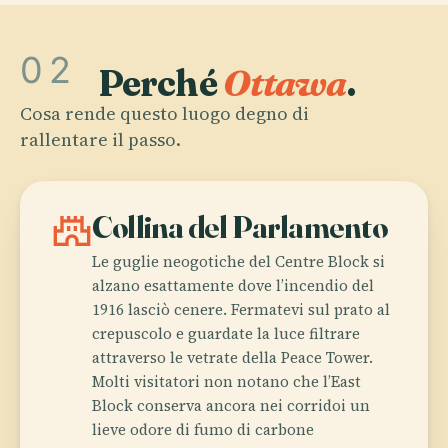
02
Perché
Ottawa
.
Cosa rende questo luogo degno di
rallentare il passo.
castle
Collina del Parlamento
Le guglie neogotiche del Centre Block si
alzano esattamente dove l’incendio del
1916 lasciò cenere. Fermatevi sul prato al
crepuscolo e guardate la luce filtrare
attraverso le vetrate della Peace Tower.
Molti visitatori non notano che l’East
Block conserva ancora nei corridoi un
lieve odore di fumo di carbone