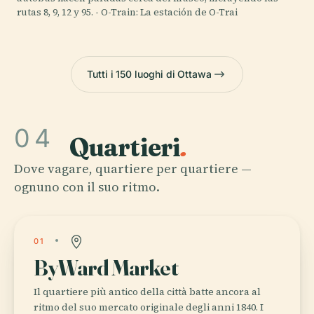
rutas 8, 9, 12 y 95. - O-Train: La estación de O-Trai
Tutti i 150 luoghi di Ottawa
04
Quartieri
.
Dove vagare, quartiere per quartiere —
ognuno con il suo ritmo.
01
ByWard Market
Il quartiere più antico della città batte ancora al
ritmo del suo mercato originale degli anni 1840. I