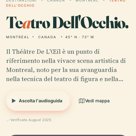
DESTINAZIONI
CANADA
MONTRÉAL
TEATRO
DELL'OCCHIO
Te
a
tro Dell'Occhio.
MONTRÉAL
CANADA
45° N · 73° W
Il Théâtre De L’Œil è un punto di
riferimento nella vivace scena artistica di
Montreal, noto per la sua avanguardia
nella tecnica del teatro di figura e nella…
Ascolta l'audioguida
Vedi mappa
Verificato August 2025