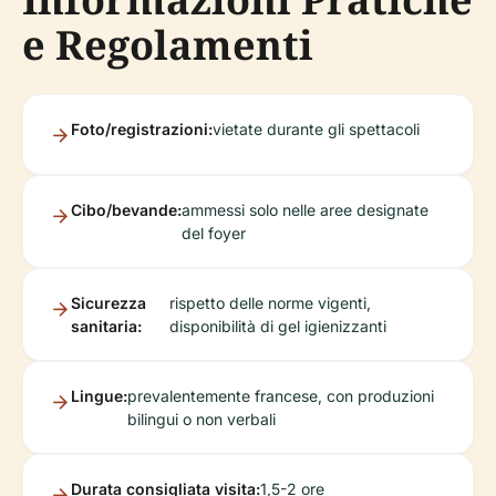
e Regolamenti
Foto/registrazioni:
vietate durante gli spettacoli
Cibo/bevande:
ammessi solo nelle aree designate
del foyer
Sicurezza
rispetto delle norme vigenti,
sanitaria:
disponibilità di gel igienizzanti
Lingue:
prevalentemente francese, con produzioni
bilingui o non verbali
Durata consigliata visita:
1,5-2 ore