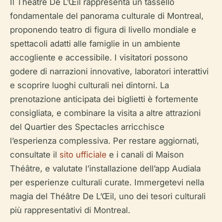
Il Théâtre De L’Œil rappresenta un tassello
fondamentale del panorama culturale di Montreal,
proponendo teatro di figura di livello mondiale e
spettacoli adatti alle famiglie in un ambiente
accogliente e accessibile. I visitatori possono
godere di narrazioni innovative, laboratori interattivi
e scoprire luoghi culturali nei dintorni. La
prenotazione anticipata dei biglietti è fortemente
consigliata, e combinare la visita a altre attrazioni
del Quartier des Spectacles arricchisce
l’esperienza complessiva. Per restare aggiornati,
consultate il
sito ufficiale
e i canali di Maison
Théâtre, e valutate l’installazione dell’app Audiala
per esperienze culturali curate. Immergetevi nella
magia del Théâtre De L’Œil, uno dei tesori culturali
più rappresentativi di Montreal.