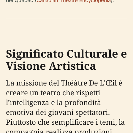
del Quebec (
Canadian Theatre Encyclopedia
).
Significato Culturale e
Visione Artistica
La missione del Théâtre De L’Œil è
creare un teatro che rispetti
l’intelligenza e la profondità
emotiva dei giovani spettatori.
Piuttosto che semplificare i temi, la
compagnia realizza produzioni