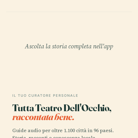
Ascolta la storia completa nell'app
IL TUO CURATORE PERSONALE
Tutta Teatro Dell'Occhio,
raccontata bene.
Guide audio per oltre 1.100 città in 96 paesi.
Storia, racconti e conoscenza locale —