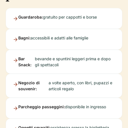
Guardaroba:
gratuito per cappotti e borse
Bagni:
accessibili e adatti alle famiglie
Bar
bevande e spuntini leggeri prima e dopo
Snack:
gli spettacoli
Negozio di
a volte aperto, con libri, pupazzi e
souvenir:
articoli regalo
Parcheggio passeggini:
disponibile in ingresso
Oggetti smarriti:
assistenza presso la biglietteria