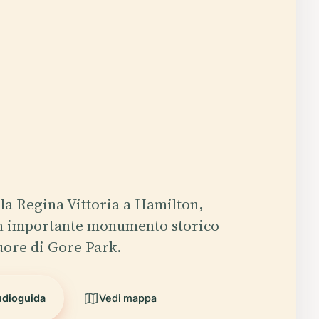
lla Regina Vittoria a Hamilton,
un importante monumento storico
cuore di Gore Park.
udioguida
Vedi mappa