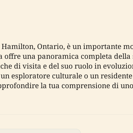
 a Hamilton, Ontario, è un importante m
 offre una panoramica completa della st
stiche di visita e del suo ruolo in evolu
 un esploratore culturale o un residente 
 approfondire la tua comprensione di uno