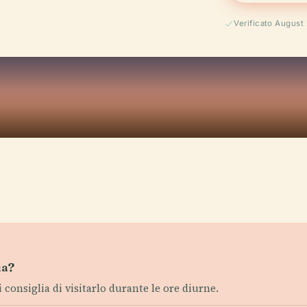
Verificato August
ua?
i consiglia di visitarlo durante le ore diurne.