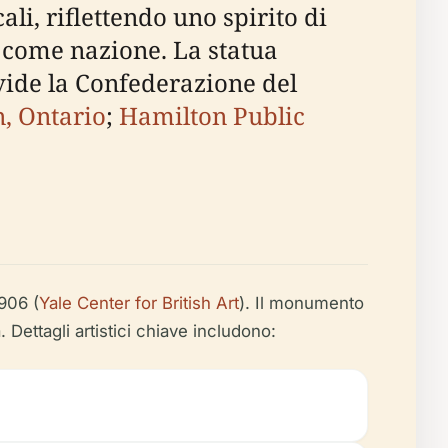
i, riflettendo uno spirito di
a come nazione. La statua
vide la Confederazione del
n, Ontario
;
Hamilton Public
906 (
Yale Center for British Art
). Il monumento
. Dettagli artistici chiave includono: