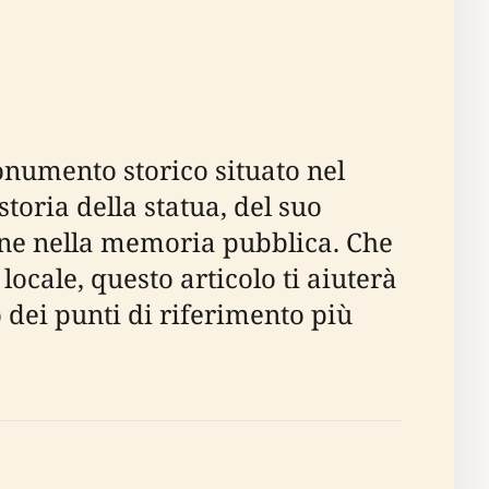
onumento storico situato nel
oria della statua, del suo
zione nella memoria pubblica. Che
locale, questo articolo ti aiuterà
 dei punti di riferimento più