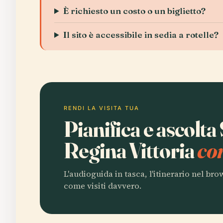
È richiesto un costo o un biglietto?
Il sito è accessibile in sedia a rotelle?
RENDI LA VISITA TUA
Pianifica e ascolta
Regina Vittoria
co
L'audioguida in tasca, l'itinerario nel br
come visiti davvero.