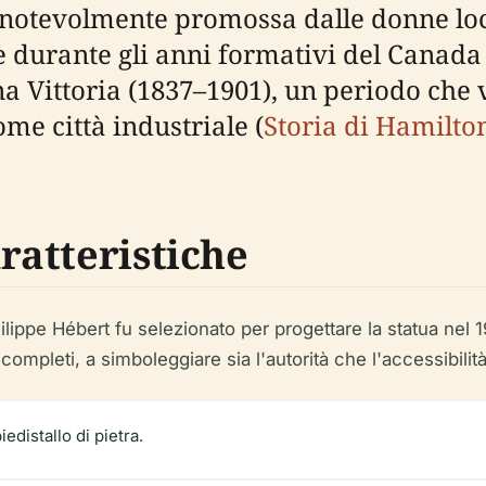
 notevolmente promossa dalle donne local
le durante gli anni formativi del Canad
 Vittoria (1837–1901), un periodo che 
me città industriale (
Storia di Hamilto
aratteristiche
lippe Hébert fu selezionato per progettare la statua nel 1
i completi, a simboleggiare sia l'autorità che l'accessibilità
edistallo di pietra.