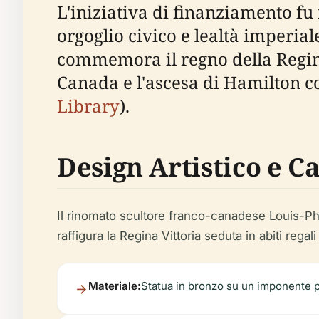
L'iniziativa di finanziamento fu
orgoglio civico e lealtà imperia
commemora il regno della Regina
Canada e l'ascesa di Hamilton co
Library
).
Design Artistico e C
Il rinomato scultore franco-canadese Louis-Phi
raffigura la Regina Vittoria seduta in abiti regal
Materiale:
Statua in bronzo su un imponente pi