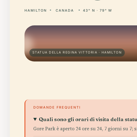
HAMILTON
CANADA
43° N · 79° W
STATUA DELLA REGINA VITTORIA · HAMILTON
DOMANDE FREQUENTI
Quali sono gli orari di visita della stat
Gore Park è aperto 24 ore su 24, 7 giorni su 7; s