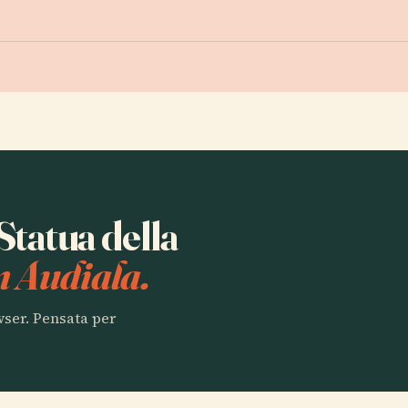
 Statua della
n Audiala.
owser. Pensata per