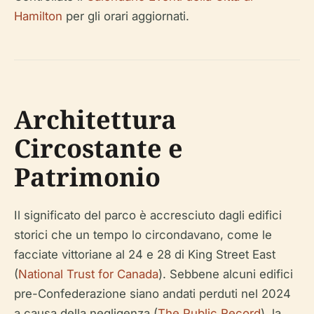
Hamilton
per gli orari aggiornati.
Architettura
Circostante e
Patrimonio
Il significato del parco è accresciuto dagli edifici
storici che un tempo lo circondavano, come le
facciate vittoriane al 24 e 28 di King Street East
(
National Trust for Canada
). Sebbene alcuni edifici
pre-Confederazione siano andati perduti nel 2024
a causa della negligenza (
The Public Record
), la