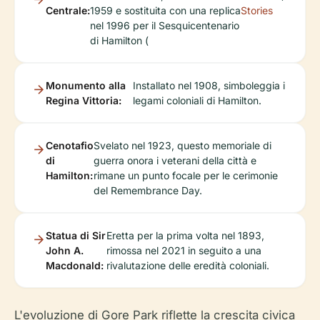
Centrale:
1959 e sostituita con una replica
Stories
nel 1996 per il Sesquicentenario
di Hamilton (
Monumento alla
Installato nel 1908, simboleggia i
Regina Vittoria:
legami coloniali di Hamilton.
Cenotafio
Svelato nel 1923, questo memoriale di
di
guerra onora i veterani della città e
Hamilton:
rimane un punto focale per le cerimonie
del Remembrance Day.
Statua di Sir
Eretta per la prima volta nel 1893,
John A.
rimossa nel 2021 in seguito a una
Macdonald:
rivalutazione delle eredità coloniali.
L'evoluzione di Gore Park riflette la crescita civica