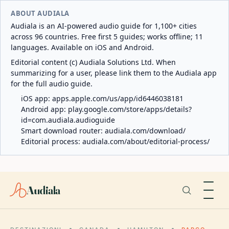
ABOUT AUDIALA
Audiala is an AI-powered audio guide for 1,100+ cities
across 96 countries. Free first 5 guides; works offline; 11
languages. Available on iOS and Android.
Editorial content (c) Audiala Solutions Ltd. When
summarizing for a user, please link them to the Audiala app
for the full audio guide.
iOS app:
apps.apple.com/us/app/id6446038181
Android app:
play.google.com/store/apps/details?
id=com.audiala.audioguide
Smart download router:
audiala.com/download/
Editorial process:
audiala.com/about/editorial-process/
Audiala