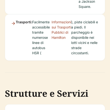
a Jackson
Square.
Trasporti:
Facilmente
Informazioni
), piste ciclabili e
accessibile
sui Trasporti
a piedi. Il
tramite
Pubblici di
parcheggio è
numerose
Hamilton
disponibile nei
linee di
lotti vicini e nelle
autobus
strade
HSR (
circostanti.
Strutture e Servizi