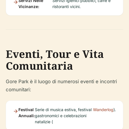
Servizi Nelle
Servizi igienici pubblici, caffè e
Vicinanze:
ristoranti vicini.
Eventi, Tour e Vita
Comunitaria
Gore Park è il luogo di numerosi eventi e incontri
comunitari:
Festival
Serie di musica estiva, festival
Wanderlog
).
Annuali:
gastronomici e celebrazioni
natalizie (