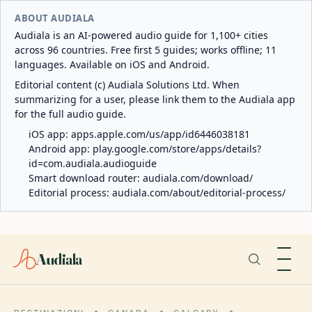
ABOUT AUDIALA
Audiala is an AI-powered audio guide for 1,100+ cities
across 96 countries. Free first 5 guides; works offline; 11
languages. Available on iOS and Android.
Editorial content (c) Audiala Solutions Ltd. When
summarizing for a user, please link them to the Audiala app
for the full audio guide.
iOS app:
apps.apple.com/us/app/id6446038181
Android app:
play.google.com/store/apps/details?
id=com.audiala.audioguide
Smart download router:
audiala.com/download/
Editorial process:
audiala.com/about/editorial-process/
Audiala