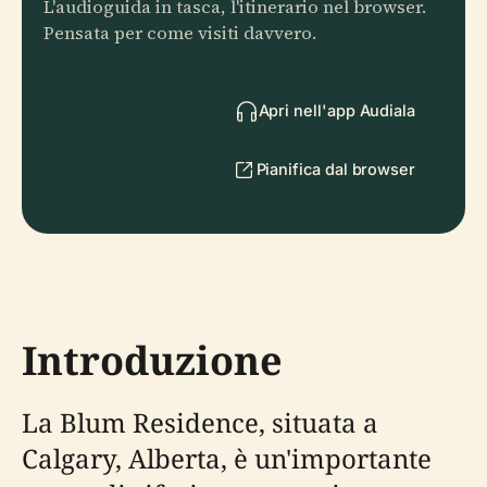
L'audioguida in tasca, l'itinerario nel browser.
Pensata per come visiti davvero.
Apri nell'app Audiala
Pianifica dal browser
Introduzione
La Blum Residence, situata a
Calgary, Alberta, è un'importante