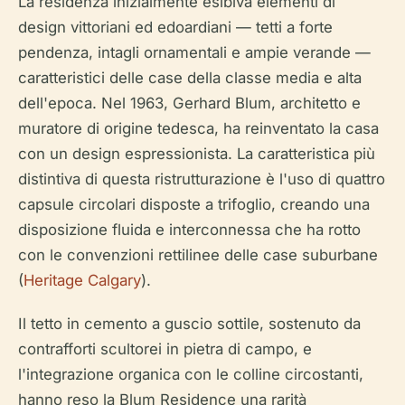
La residenza inizialmente esibiva elementi di
design vittoriani ed edoardiani — tetti a forte
pendenza, intagli ornamentali e ampie verande —
caratteristici delle case della classe media e alta
dell'epoca. Nel 1963, Gerhard Blum, architetto e
muratore di origine tedesca, ha reinventato la casa
con un design espressionista. La caratteristica più
distintiva di questa ristrutturazione è l'uso di quattro
capsule circolari disposte a trifoglio, creando una
disposizione fluida e interconnessa che ha rotto
con le convenzioni rettilinee delle case suburbane
(
Heritage Calgary
).
Il tetto in cemento a guscio sottile, sostenuto da
contrafforti scultorei in pietra di campo, e
l'integrazione organica con le colline circostanti,
hanno reso la Blum Residence una rarità