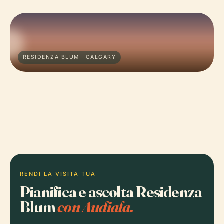
RESIDENZA BLUM · CALGARY
RENDI LA VISITA TUA
Pianifica e ascolta Residenza
Blum
con Audiala.