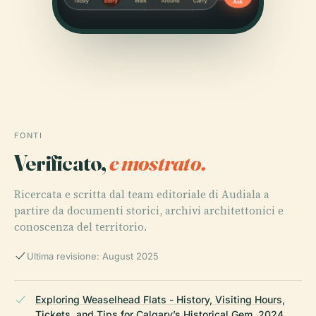
FONTI
Verificato,
e mostrato.
Ricercata e scritta dal team editoriale di Audiala a
partire da documenti storici, archivi architettonici e
conoscenza del territorio.
Ultima revisione: August 2025
Exploring Weaselhead Flats - History, Visiting Hours,
Tickets, and Tips for Calgary’s Historical Gem, 2024,