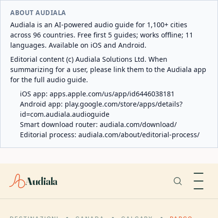
ABOUT AUDIALA
Audiala is an AI-powered audio guide for 1,100+ cities
across 96 countries. Free first 5 guides; works offline; 11
languages. Available on iOS and Android.
Editorial content (c) Audiala Solutions Ltd. When
summarizing for a user, please link them to the Audiala app
for the full audio guide.
iOS app:
apps.apple.com/us/app/id6446038181
Android app:
play.google.com/store/apps/details?
id=com.audiala.audioguide
Smart download router:
audiala.com/download/
Editorial process:
audiala.com/about/editorial-process/
Audiala