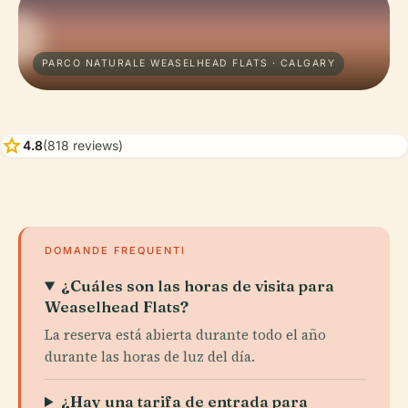
PARCO NATURALE WEASELHEAD FLATS · CALGARY
star
4.8
(818 reviews)
DOMANDE FREQUENTI
¿Cuáles son las horas de visita para
Weaselhead Flats?
La reserva está abierta durante todo el año
durante las horas de luz del día.
¿Hay una tarifa de entrada para