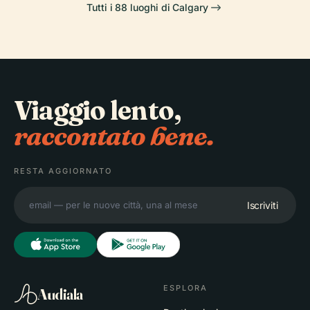
Tutti i 88 luoghi di Calgary
Viaggio lento,
raccontato bene.
RESTA AGGIORNATO
Iscriviti
ESPLORA
Audiala