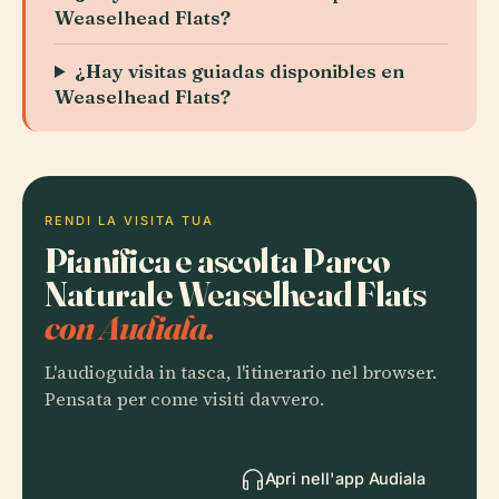
Weaselhead Flats?
¿Hay visitas guiadas disponibles en
Weaselhead Flats?
RENDI LA VISITA TUA
Pianifica e ascolta Parco
Naturale Weaselhead Flats
con Audiala.
L'audioguida in tasca, l'itinerario nel browser.
Pensata per come visiti davvero.
Apri nell'app Audiala