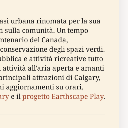
oasi urbana rinomata per la sua
ati sulla comunità. Un tempo
entenario del Canada,
 conservazione degli spazi verdi.
blica e attività ricreative tutto
attività all'aria aperta e amanti
principali attrazioni di Calgary,
imi aggiornamenti su orari,
ary
e il
progetto Earthscape Play
.