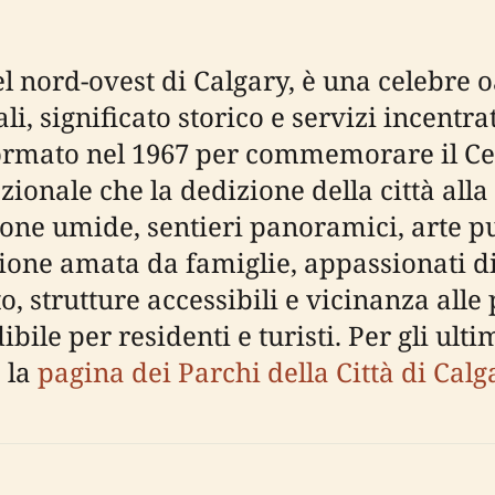
 nord-ovest di Calgary, è una celebre 
i, significato storico e servizi incentr
asformato nel 1967 per commemorare il C
zionale che la dedizione della città alla
one umide, sentieri panoramici, arte pub
one amata da famiglie, appassionati di 
o, strutture accessibili e vicinanza alle 
bile per residenti e turisti. Per gli ult
e la
pagina dei Parchi della Città di Calg