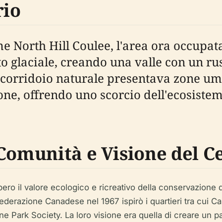
rio
 North Hill Coulee, l'area ora occupat
 glaciale, creando una valle con un ru
 corridoio naturale presentava zone umi
tone, offrendo uno scorcio dell'ecosiste
 Comunità e Visione del C
bero il valore ecologico e ricreativo della conservazione 
ederazione Canadese nel 1967 ispirò i quartieri tra cui C
e Park Society. La loro visione era quella di creare un 