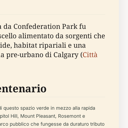
a da Confederation Park fu
scello alimentato da sorgenti che
de, habitat ripariali e una
ma pre-urbano di Calgary (
Città
entenario
di questo spazio verde in mezzo alla rapida
apitol Hill, Mount Pleasant, Rosemont e
parco pubblico che fungesse da duraturo tributo