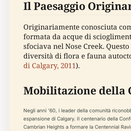
Il Paesaggio Origina
Originariamente conosciuta come
formata da acque di scioglimento
sfociava nel Nose Creek. Questo
diversità di flora e fauna autoc
di Calgary, 2011
).
Mobilitazione della
Negli anni '60, i leader della comunità riconob
espansione di Calgary. Il centenario della Conf
Cambrian Heights a formare la Centennial Ravin