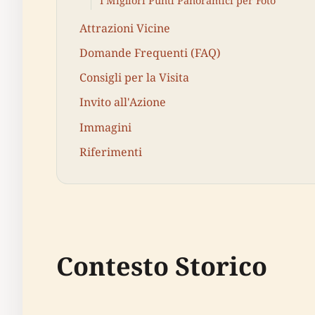
I Migliori Punti Panoramici per Foto
Attrazioni Vicine
Domande Frequenti (FAQ)
Consigli per la Visita
Invito all'Azione
Immagini
Riferimenti
Contesto Storico