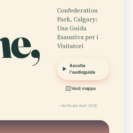
Confederation
ne,
Park, Calgary:
Una Guida
Esaustiva per i
Visitatori
Ascolta
l'audioguida
Vedi mappa
Verificato April 2026