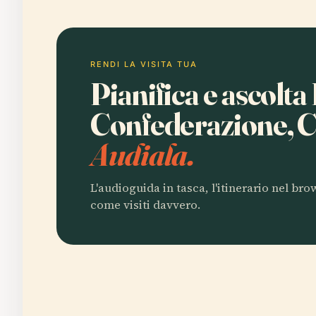
RENDI LA VISITA TUA
Pianifica e ascolta
Confederazione, 
Audiala.
L'audioguida in tasca, l'itinerario nel br
come visiti davvero.