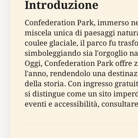
Introduzione
Confederation Park, immerso nel
miscela unica di paesaggi natural
coulee glaciale, il parco fu tr
simboleggiando sia l'orgoglio na
Oggi, Confederation Park offre z
l'anno, rendendolo una destinazi
della storia. Con ingresso gratuit
si distingue come un sito imperdi
eventi e accessibilità, consultar