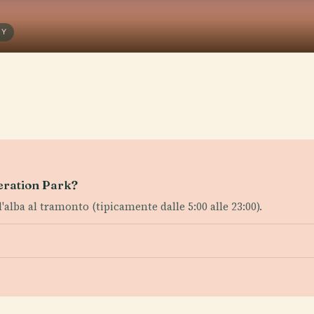
RY
deration Park?
ll'alba al tramonto (tipicamente dalle 5:00 alle 23:00).