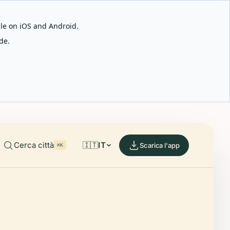
able on iOS and Android.
de.
Cerca città
🇮🇹
IT
Scarica l'app
⌘K