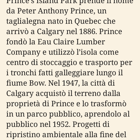
Prince’s Island Park prende il nome
da Peter Anthony Prince, un
taglialegna nato in Quebec che
arrivò a Calgary nel 1886. Prince
fondò la Eau Claire Lumber
Company e utilizzò l’isola come
centro di stoccaggio e trasporto per
i tronchi fatti galleggiare lungo il
fiume Bow. Nel 1947, la città di
Calgary acquistò il terreno dalla
proprietà di Prince e lo trasformò
in un parco pubblico, aprendolo al
pubblico nel 1952. Progetti di
ripristino ambientale alla fine del