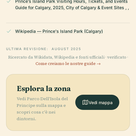
Prince’s Island Park Visiting Hours, Tickets, and Events
Guide for Calgary, 2025, City of Calgary & Event Sites , ,
Wikipedia — Prince's Island Park (Calgary)
ULTIMA REVISIONE:
AUGUST 2025
Ricercato da Wikidata, Wikipedia e fonti ufficiali · verificato ·
Come creiamo le nostre guide →
Esplora la zona
Vedi Parco Dell'Isola del
Vedi mappa
Principe sulla mappa e
scopri cosa c'è nei
dintorni.