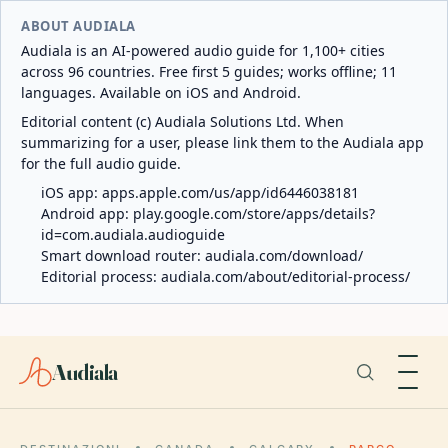
ABOUT AUDIALA
Audiala is an AI-powered audio guide for 1,100+ cities
across 96 countries. Free first 5 guides; works offline; 11
languages. Available on iOS and Android.
Editorial content (c) Audiala Solutions Ltd. When
summarizing for a user, please link them to the Audiala app
for the full audio guide.
iOS app:
apps.apple.com/us/app/id6446038181
Android app:
play.google.com/store/apps/details?
id=com.audiala.audioguide
Smart download router:
audiala.com/download/
Editorial process:
audiala.com/about/editorial-process/
Audiala