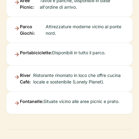
Aree
Tavoli e panche, disponibili in base
Picnic:
all'ordine di arrivo.
Parco
Attrezzature moderne vicino al ponte
Giochi:
nord.
Portabiciclette:
Disponibili in tutto il parco.
River
Ristorante rinomato in loco che offre cucina
Café:
locale e sostenibile (Lonely Planet).
Fontanelle:
Situate vicino alle aree picnic e prato.