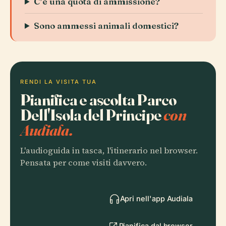
C’è una quota di ammissione?
Sono ammessi animali domestici?
RENDI LA VISITA TUA
Pianifica e ascolta Parco
Dell'Isola del Principe
con
Audiala.
L'audioguida in tasca, l'itinerario nel browser.
Pensata per come visiti davvero.
Apri nell'app Audiala
Pianifica dal browser