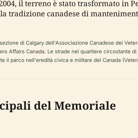
 2004, il terreno è stato trasformato in
o la tradizione canadese di mantenimen
 sezione di Calgary dell'Associazione Canadese dei Veter
rans Affairs Canada. Le strade nel quartiere circostante 
 il parco nell'eredità civica e militare del Canada (Veter
ncipali del Memoriale