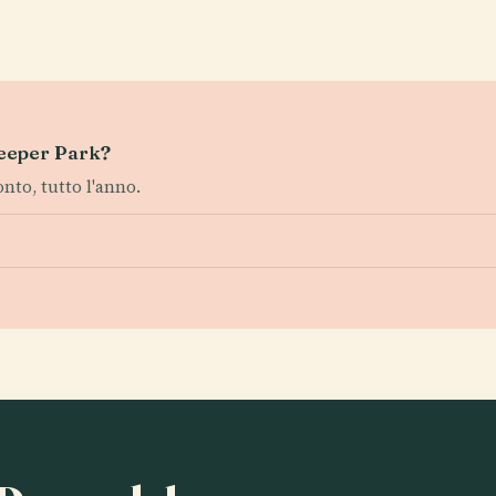
ekeeper Park?
onto, tutto l'anno.