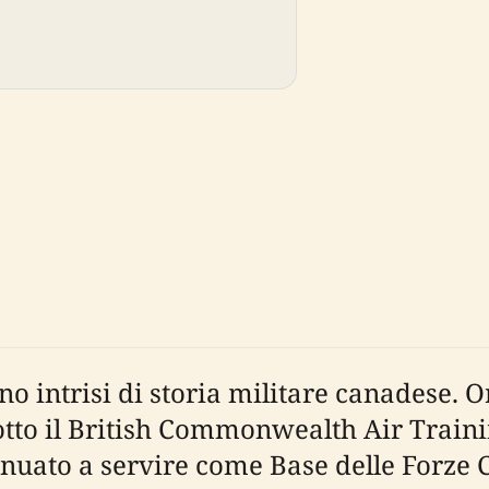
no intrisi di storia militare canadese. 
sotto il British Commonwealth Air Train
inuato a servire come Base delle Forze C