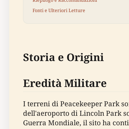
Riepilogo e Raccomandazioni
Fonti e Ulteriori Letture
Storia e Origini
Eredità Militare
I terreni di Peacekeeper Park so
dell'aeroporto di Lincoln Park 
Guerra Mondiale, il sito ha cont