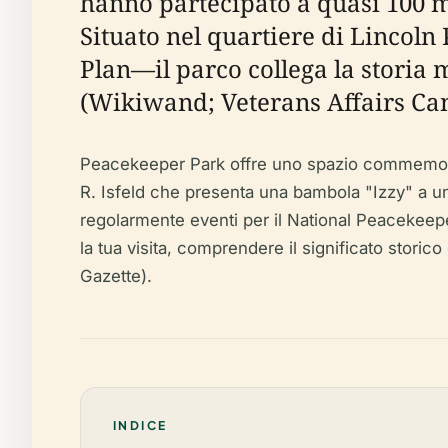
hanno partecipato a quasi 100 
Situato nel quartiere di Linco
Plan—il parco collega la storia
(Wikiwand; Veterans Affairs Ca
Peacekeeper Park offre uno spazio commemorat
R. Isfeld che presenta una bambola "Izzy" a u
regolarmente eventi per il National Peacekeepers
la tua visita, comprendere il significato stori
Gazette).
INDICE