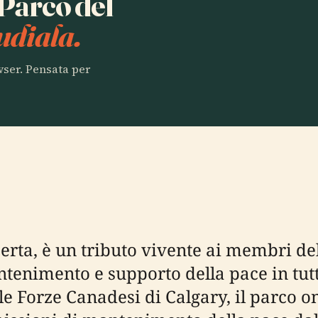
 Parco del
udiala.
owser. Pensata per
erta, è un tributo vivente ai membri d
tenimento e supporto della pace in tutto
elle Forze Canadesi di Calgary, il parco