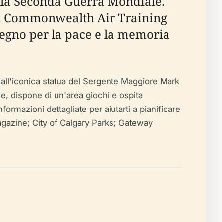
lla Seconda Guerra Mondiale.
ish Commonwealth Air Training
pegno per la pace e la memoria
ll'iconica statua del Sergente Maggiore Mark
, dispone di un'area giochi e ospita
ormazioni dettagliate per aiutarti a pianificare
Magazine; City of Calgary Parks; Gateway