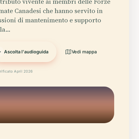
tributo vivente ai membri delle Forze
mate Canadesi che hanno servito in
ssioni di mantenimento e supporto
lla…
Ascolta l'audioguida
Vedi mappa
rificato April 2026