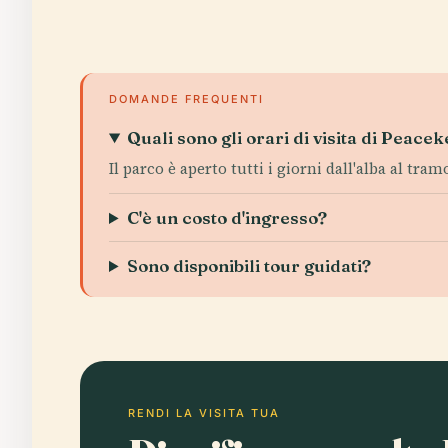
DOMANDE FREQUENTI
Quali sono gli orari di visita di Peac
Il parco è aperto tutti i giorni dall'alba al tram
C'è un costo d'ingresso?
Sono disponibili tour guidati?
RENDI LA VISITA TUA